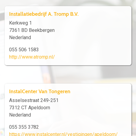
Installatiebedrijf A. Tromp B.V.
Kerkweg 1
7361 BD Beekbergen
Nederland
055 506 1583
http://www.atromp.nl/
InstalCenter Van Tongeren
Asselsestraat 249-251
7312 CT Apeldoorn
Nederland
055 355 3782
https://www.instalcenter.nl/vestigingen/apeldoorn/