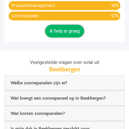
Propositiemanagement
90%
Communicatie
97%
ik help je graag
Veelgestelde vragen over solar uit
Beekbergen
Welke zonnepanelen zijn er?
Wat brengt een zonnepaneel op in Beekbergen?
Wat kosten zonnepanelen?
Is mijn dak in Beekbergen geschikt voor