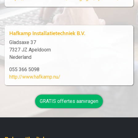
Hafkamp Installatietechniek B.V.
Gladsaxe 37
7327 JZ Apeldoorn
Nederland
055 366 5098
http://www.hafkamp.nu/
GRATIS offertes aanvragen