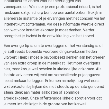
installateur te vinden voor het neerleggen van
zonnepanelen. Wanneer je een professional inhuurt, is het
raadzaam dat je scherp bent op een aantal zaken. Bekijk in
allereerste instantie of je ervaringen met het concern via het
internet kunt achterhalen. Via deze informatie weet je direct
aan wat voor installatiekosten je moet denken. Verder
brengt het je inzicht in de ontwikkeling van het karwei.
Een overige tip is om te overleggen of het verstandig is of
je zelf reeds bepaalde voorbereidingswerkzaamheden
uitvoert. Hierbij moet je bijvoorbeeld denken aan het creëren
van een extra groep in de meterkast. Het moet overigens
niet, maar kan je wel schelen in uiteindelijke onkosten. Als
laatste adviseren wij echt om verschillende prijsopgaves
naast mekaar te leggen. Er komen namelijk nog wel eens
wat onkosten bij kijken die niet steeds op de site genoemd
staan, denk aan materiaalkosten of sommige
arbeidskosten. Onze offertemogelijkheid zorgt ervoor dat
je meer inzicht krijgt in de grootte van het karwei.