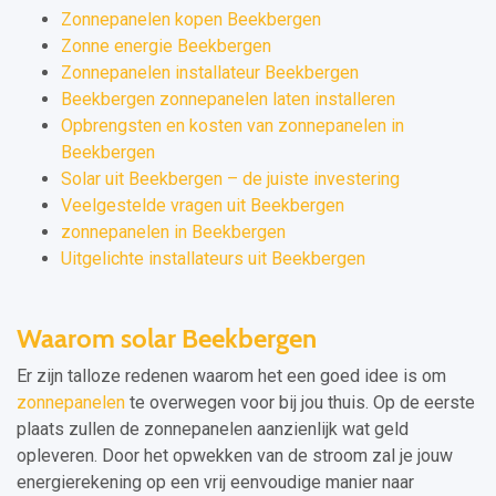
Zonnepanelen kopen Beekbergen
Zonne energie Beekbergen
Zonnepanelen installateur Beekbergen
Beekbergen zonnepanelen laten installeren
Opbrengsten en kosten van zonnepanelen in
Beekbergen
Solar uit Beekbergen – de juiste investering
Veelgestelde vragen uit Beekbergen
zonnepanelen in Beekbergen
Uitgelichte installateurs uit Beekbergen
Waarom solar Beekbergen
Er zijn talloze redenen waarom het een goed idee is om
zonnepanelen
te overwegen voor bij jou thuis. Op de eerste
plaats zullen de zonnepanelen aanzienlijk wat geld
opleveren. Door het opwekken van de stroom zal je jouw
energierekening op een vrij eenvoudige manier naar