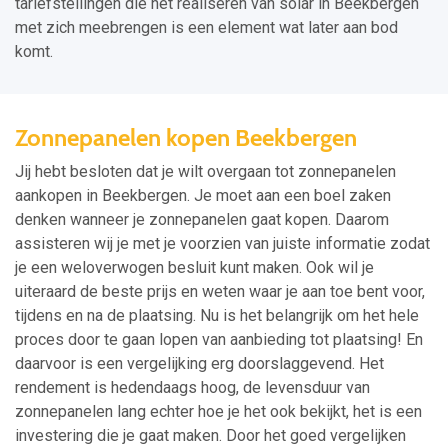
tariefstellingen die het realiseren van solar in Beekbergen
met zich meebrengen is een element wat later aan bod
komt.
Zonnepanelen kopen Beekbergen
Jij hebt besloten dat je wilt overgaan tot zonnepanelen
aankopen in Beekbergen. Je moet aan een boel zaken
denken wanneer je zonnepanelen gaat kopen. Daarom
assisteren wij je met je voorzien van juiste informatie zodat
je een weloverwogen besluit kunt maken. Ook wil je
uiteraard de beste prijs en weten waar je aan toe bent voor,
tijdens en na de plaatsing. Nu is het belangrijk om het hele
proces door te gaan lopen van aanbieding tot plaatsing! En
daarvoor is een vergelijking erg doorslaggevend. Het
rendement is hedendaags hoog, de levensduur van
zonnepanelen lang echter hoe je het ook bekijkt, het is een
investering die je gaat maken. Door het goed vergelijken