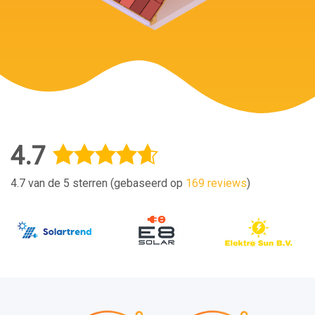
4.7
4.7 van de 5 sterren (gebaseerd op
169 reviews
)