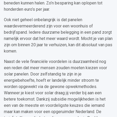
beneden kunnen halen. Zo’n besparing kan oplopen tot
honderden euro’s per jaar.
Ook niet geheel onbelangrijk is dat panelen
waardevermeerderend zijn voor een woonhuis of
bedrijfspand. Iedere duurzame belegging in een pand zorgt
namelijk ervoor dat het meer waard wordt. Mocht je van plan
zijn om binnen 20 jaar te verhuizen, kan dit absoluut van pas
komen.
Naast de vele financiële voordelen is duurzaamheid nog
een reden dat meer mensen zouden moeten kiezen voor
solar panelen. Door zelfstandig te zijn in je
energiebehoefte, hoeft er landelijk minder stroom te
worden opgewekt via de gewone opwekmethodes.
Wanneer je kiest voor solar draag jij verder bij aan een
betere toekomst. Dankzij subsidie mogelijkheden is het
een van de meeste en voordeligste keuzes die iemand
maar kan maken voor een opgeruimder Nederland. De