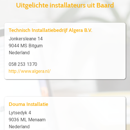
Uitgelichte installateurs uit Baard
Technisch Installatiebedrijf Algera B.V.
Jonkersleane 14
9044 MS Bitgum
Nederland
058 253 1370
http://www.algera.nl/
Douma Installatie
Lytsedyk 4
9036 ML Menaam
Nederland