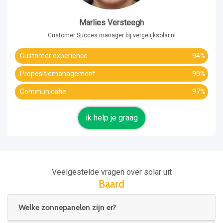
Marlies Versteegh
Customer Succes manager bij vergelijksolar.nl
Customer experience
94%
Propositiemanagement
90%
Communicatie
97%
ik help je graag
Veelgestelde vragen over solar uit
Baard
Welke zonnepanelen zijn er?