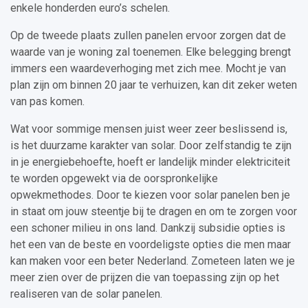
enkele honderden euro’s schelen.
Op de tweede plaats zullen panelen ervoor zorgen dat de
waarde van je woning zal toenemen. Elke belegging brengt
immers een waardeverhoging met zich mee. Mocht je van
plan zijn om binnen 20 jaar te verhuizen, kan dit zeker weten
van pas komen.
Wat voor sommige mensen juist weer zeer beslissend is,
is het duurzame karakter van solar. Door zelfstandig te zijn
in je energiebehoefte, hoeft er landelijk minder elektriciteit
te worden opgewekt via de oorspronkelijke
opwekmethodes. Door te kiezen voor solar panelen ben je
in staat om jouw steentje bij te dragen en om te zorgen voor
een schoner milieu in ons land. Dankzij subsidie opties is
het een van de beste en voordeligste opties die men maar
kan maken voor een beter Nederland. Zometeen laten we je
meer zien over de prijzen die van toepassing zijn op het
realiseren van de solar panelen.