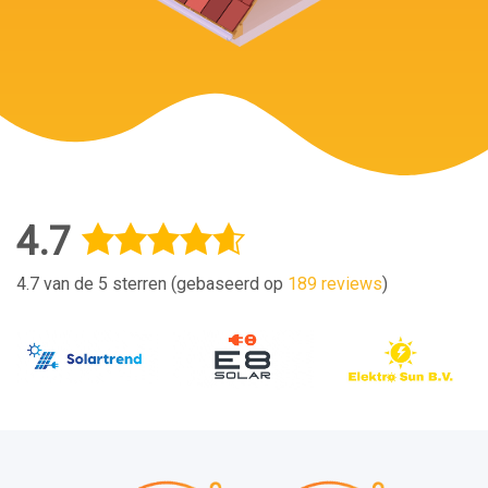
4.7
4.7 van de 5 sterren (gebaseerd op
189 reviews
)