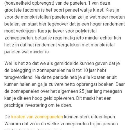
(hoeveelheid opbrengst) van de panelen. 1 van deze
grootste factoren is het soort paneel wat je kiest. Kies je
voor de monokristallen panelen dan zal je wat meer moeten
betalen, en staat hier tegenover dat je een hoger rendement
moet verkrijgen. Kies je liever voor polykristal
zonnepanelen, betaal je regelmatig iets minder echter kan
het zijn dat het rendement vergeleken met monokristal
panelen wat minder is.
Wel is het zo dat we als gemiddelde kunnen geven dat je
de belegging in zonnepanelen na 8 tot 10 jaar hebt
terugverdiend. Na deze periode heb je alle kosten er uit
kunnen halen en ga je zuivere netto opbrengst boeken. Daar
de zonnepanelen over het algemeen 25 jaar lang meegaan
kan je dit een hoop geld opleveren. Dit maakt het een
prachtige investering om te doen.
De
kosten van zonnepanelen
kunnen sterk uiteenlopen.
Waarom dat zo is én welke zonnepanelen bij jou passen