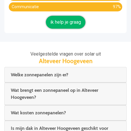
Communicatie
97%
ik help je graag
Veelgestelde vragen over solar uit
Alteveer Hoogeveen
Welke zonnepanelen zijn er?
Wat brengt een zonnepaneel op in Alteveer
Hoogeveen?
Wat kosten zonnepanelen?
Is mijn dak in Alteveer Hoogeveen geschikt voor