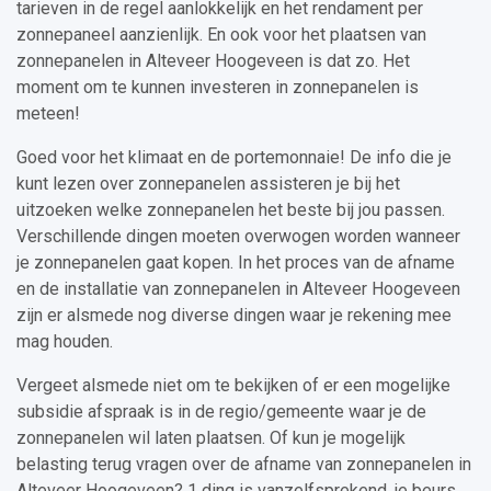
tarieven in de regel aanlokkelijk en het rendament per
zonnepaneel aanzienlijk. En ook voor het plaatsen van
zonnepanelen in Alteveer Hoogeveen is dat zo. Het
moment om te kunnen investeren in zonnepanelen is
meteen!
Goed voor het klimaat en de portemonnaie! De info die je
kunt lezen over zonnepanelen assisteren je bij het
uitzoeken welke zonnepanelen het beste bij jou passen.
Verschillende dingen moeten overwogen worden wanneer
je zonnepanelen gaat kopen. In het proces van de afname
en de installatie van zonnepanelen in Alteveer Hoogeveen
zijn er alsmede nog diverse dingen waar je rekening mee
mag houden.
Vergeet alsmede niet om te bekijken of er een mogelijke
subsidie afspraak is in de regio/gemeente waar je de
zonnepanelen wil laten plaatsen. Of kun je mogelijk
belasting terug vragen over de afname van zonnepanelen in
Alteveer Hoogeveen? 1 ding is vanzelfsprekend, je beurs