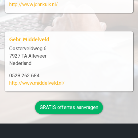
http://www.johnkuik.nl/
Gebr. Middelveld
Oosterveldweg 6
7927 TA Alteveer
Nederland
0528 263 684
http://www.middelveld.nl/
GRATIS offertes aanvragen