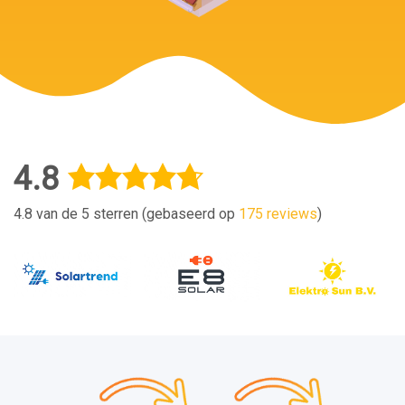
4.8
4.8 van de 5 sterren (gebaseerd op
175 reviews
)