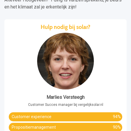
en het klimaat zal je erkentelijk zijn!
Hulp nodig bij solar?
Marlies Versteegh
Customer Succes manager bij vergelijksolar.nl
Customer experience
94%
Propositiemanagement
90%