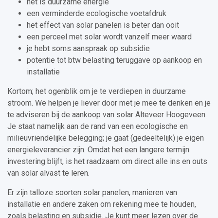
het is duurzame energie
een verminderde ecologische voetafdruk
het effect van solar panelen is beter dan ooit
een perceel met solar wordt vanzelf meer waard
je hebt soms aanspraak op subsidie
potentie tot btw belasting teruggave op aankoop en
installatie
Kortom; het ogenblik om je te verdiepen in duurzame
stroom. We helpen je liever door met je mee te denken en je
te adviseren bij de aankoop van solar Alteveer Hoogeveen.
Je staat namelijk aan de rand van een ecologische en
milieuvriendelijke belegging; je gaat (gedeeltelijk) je eigen
energieleverancier zijn. Omdat het een langere termijn
investering blijft, is het raadzaam om direct alle ins en outs
van solar alvast te leren.
Er zijn talloze soorten solar panelen, manieren van
installatie en andere zaken om rekening mee te houden,
zoals belasting en subsidie. Je kunt meer lezen over de