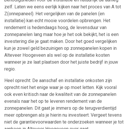
zelf. Laten we eens eerlijk kijken naar het proces van A tot
Z(onnepaneel). Het vergelijken van de panelen (en
installatie) kan echt mooie voordelen opbrengen. Het
rendement is hedendaags hoog, de levensduur van
zonnepanelen lang maar hoe je het ook bekijkt, het is een
investering die je gaat maken. Door het goed vergelijken
kun je zowel geld bezuinigen op zonnepanelen kopen in
Alteveer Hoogeveen als wel op de installatie kosten
wanneer je ze laat plaatsen door het juiste bedrijf in jouw
regio.
Heel oprecht: De aanschaf en installatie onkosten zijn
oprecht niet het enige waar je op moet letten. Kijk vooral
ook even kritisch naar de kwaliteit van de zonnepanelen
evenals naar het op te leveren rendement van de
zonnepanelen. Dit gaat je immers op de terugverdientijd
meer opbrengen als je hierin nu investeert. Vergeet tevens
niet de garantievoorwaarden te onderzoeken wanneer je tot
aankoop in Alteveer Hoogeveen over gaat.