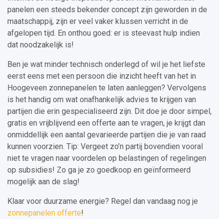
panelen een steeds bekender concept zijn geworden in de
maatschappij, zijn er veel vaker klussen verricht in de
afgelopen tijd. En onthou goed: er is steevast hulp indien
dat noodzakelijk is!
Ben je wat minder technisch onderlegd of wil je het liefste
eerst eens met een persoon die inzicht heeft van het in
Hoogeveen zonnepanelen te laten aanleggen? Vervolgens
is het handig om wat onafhankelijk advies te krijgen van
partijen die erin gespecialiseerd zijn. Dit doe je door simpel,
gratis en vrijblijvend een offerte aan te vragen, je krijgt dan
onmiddellijk een aantal gevarieerde partijen die je van raad
kunnen voorzien. Tip: Vergeet zo’n partij bovendien vooral
niet te vragen naar voordelen op belastingen of regelingen
op subsidies! Zo ga je zo goedkoop en geïnformeerd
mogelijk aan de slag!
Klaar voor duurzame energie? Regel dan vandaag nog je
zonnepanelen offerte
!