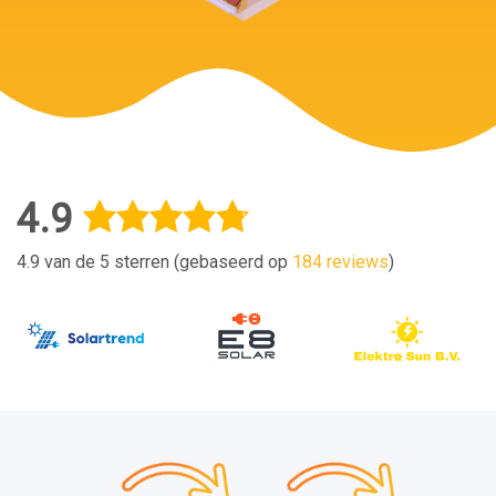
4.9
4.9 van de 5 sterren (gebaseerd op
184 reviews
)