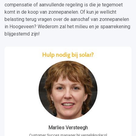
compensatie of aanvullende regeling is die je tegemoet
komt in de koop van zonnepanelen. Of kun je wellicht
belasting terug vragen over de aanschaf van zonnepanelen
in Hoogeveen? Wederom zal het milieu en je spaarrekening
blijgestemd zijn!
Hulp nodig bij solar?
Marlies Versteegh
Customer Succes manager bij vergelijksolar.nl