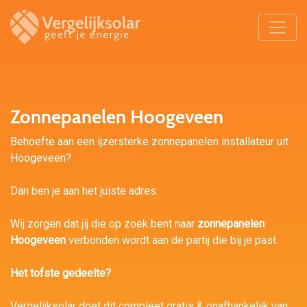
Zonnepanelen Hoogeveen
Behoefte aan een ijzersterke zonnepanelen installateur uit
Hoogeveen?
Dan ben je aan het juiste adres.
Wij zorgen dat jij die op zoek bent naar
zonnepanelen
Hoogeveen
verbonden wordt aan de partij die bij je past.
Het tofste gedeelte?
Vergelijksolar doet dit compleet gratis & onafhankelijk van