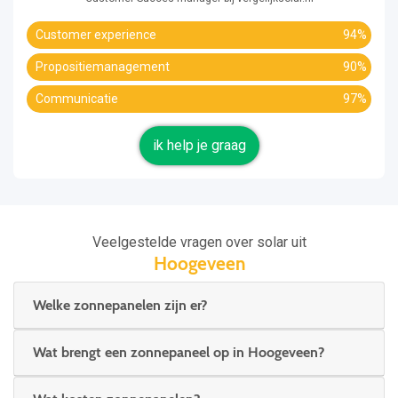
Customer experience
94%
Propositiemanagement
90%
Communicatie
97%
ik help je graag
Veelgestelde vragen over solar uit
Hoogeveen
Welke zonnepanelen zijn er?
Wat brengt een zonnepaneel op in Hoogeveen?