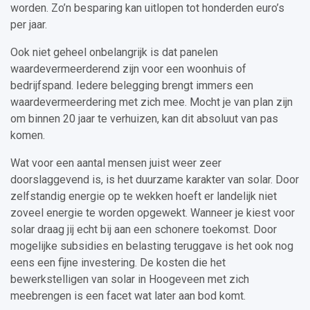
worden. Zo’n besparing kan uitlopen tot honderden euro’s
per jaar.
Ook niet geheel onbelangrijk is dat panelen
waardevermeerderend zijn voor een woonhuis of
bedrijfspand. Iedere belegging brengt immers een
waardevermeerdering met zich mee. Mocht je van plan zijn
om binnen 20 jaar te verhuizen, kan dit absoluut van pas
komen.
Wat voor een aantal mensen juist weer zeer
doorslaggevend is, is het duurzame karakter van solar. Door
zelfstandig energie op te wekken hoeft er landelijk niet
zoveel energie te worden opgewekt. Wanneer je kiest voor
solar draag jij echt bij aan een schonere toekomst. Door
mogelijke subsidies en belasting teruggave is het ook nog
eens een fijne investering. De kosten die het
bewerkstelligen van solar in Hoogeveen met zich
meebrengen is een facet wat later aan bod komt.