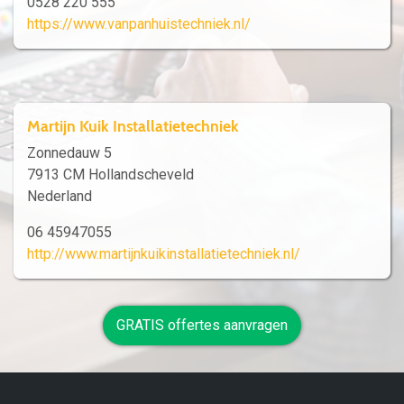
0528 220 555
https://www.vanpanhuistechniek.nl/
Martijn Kuik Installatietechniek
Zonnedauw 5
7913 CM Hollandscheveld
Nederland
06 45947055
http://www.martijnkuikinstallatietechniek.nl/
GRATIS offertes aanvragen