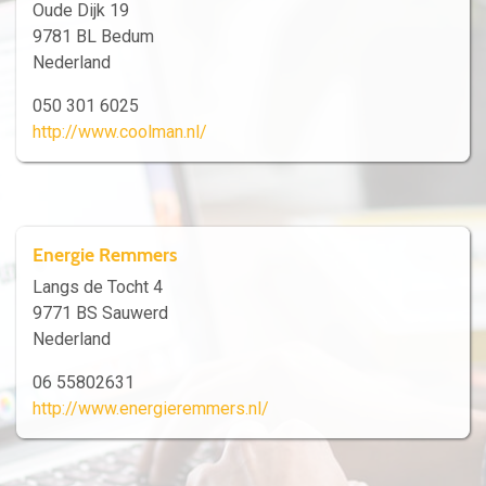
Oude Dijk 19
9781 BL Bedum
Nederland
050 301 6025
http://www.coolman.nl/
Energie Remmers
Langs de Tocht 4
9771 BS Sauwerd
Nederland
06 55802631
http://www.energieremmers.nl/