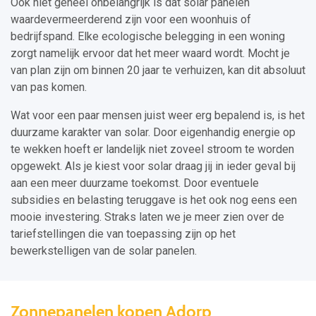
Ook niet geheel onbelangrijk is dat solar panelen
waardevermeerderend zijn voor een woonhuis of
bedrijfspand. Elke ecologische belegging in een woning
zorgt namelijk ervoor dat het meer waard wordt. Mocht je
van plan zijn om binnen 20 jaar te verhuizen, kan dit absoluut
van pas komen.
Wat voor een paar mensen juist weer erg bepalend is, is het
duurzame karakter van solar. Door eigenhandig energie op
te wekken hoeft er landelijk niet zoveel stroom te worden
opgewekt. Als je kiest voor solar draag jij in ieder geval bij
aan een meer duurzame toekomst. Door eventuele
subsidies en belasting teruggave is het ook nog eens een
mooie investering. Straks laten we je meer zien over de
tariefstellingen die van toepassing zijn op het
bewerkstelligen van de solar panelen.
Zonnepanelen kopen Adorp