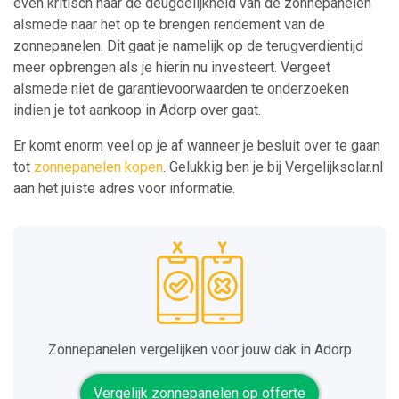
even kritisch naar de deugdelijkheid van de zonnepanelen
alsmede naar het op te brengen rendement van de
zonnepanelen. Dit gaat je namelijk op de terugverdientijd
meer opbrengen als je hierin nu investeert. Vergeet
alsmede niet de garantievoorwaarden te onderzoeken
indien je tot aankoop in Adorp over gaat.
Er komt enorm veel op je af wanneer je besluit over te gaan
tot
zonnepanelen kopen
. Gelukkig ben je bij Vergelijksolar.nl
aan het juiste adres voor informatie.
Zonnepanelen vergelijken voor jouw dak in Adorp
Vergelijk zonnepanelen op offerte