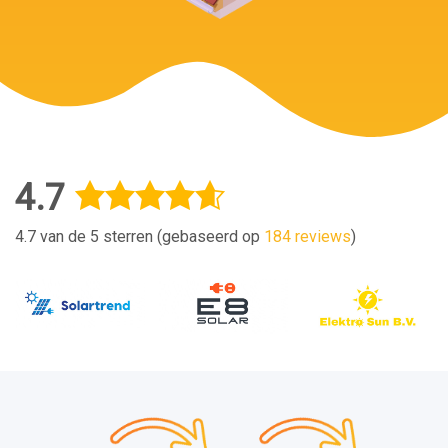
4.7
4.7 van de 5 sterren (gebaseerd op
184 reviews
)