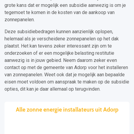
grote kans dat er mogelijk een subsidie aanwezig is om je
tegemoet te komen in de kosten van de aankoop van
zonnepanelen.
Deze subsidiebedragen kunnen aanzienlijk oplopen,
helemaal als je verscheidene zonnepanelen op het dak
plaatst. Het kan tevens zeker interessant zijn om te
onderzoeken of er een mogelijke belasting restitutie
aanwezig is in jouw gebied. Neem daarom zeker even
contact op met de gemeente van Adorp voor het installeren
van zonnepanelen. Weet ook dat je mogelijk aan bepaalde
eisen moet voldoen om aanspraak te maken op de subsidie
opties, dit kan je daar allemaal op terugvinden.
Alle zonne energie installateurs uit Adorp