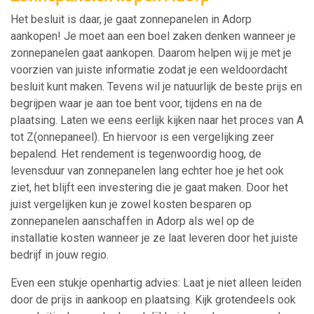
Het besluit is daar, je gaat zonnepanelen in Adorp
aankopen! Je moet aan een boel zaken denken wanneer je
zonnepanelen gaat aankopen. Daarom helpen wij je met je
voorzien van juiste informatie zodat je een weldoordacht
besluit kunt maken. Tevens wil je natuurlijk de beste prijs en
begrijpen waar je aan toe bent voor, tijdens en na de
plaatsing. Laten we eens eerlijk kijken naar het proces van A
tot Z(onnepaneel). En hiervoor is een vergelijking zeer
bepalend. Het rendement is tegenwoordig hoog, de
levensduur van zonnepanelen lang echter hoe je het ook
ziet, het blijft een investering die je gaat maken. Door het
juist vergelijken kun je zowel kosten besparen op
zonnepanelen aanschaffen in Adorp als wel op de
installatie kosten wanneer je ze laat leveren door het juiste
bedrijf in jouw regio.
Even een stukje openhartig advies: Laat je niet alleen leiden
door de prijs in aankoop en plaatsing. Kijk grotendeels ook