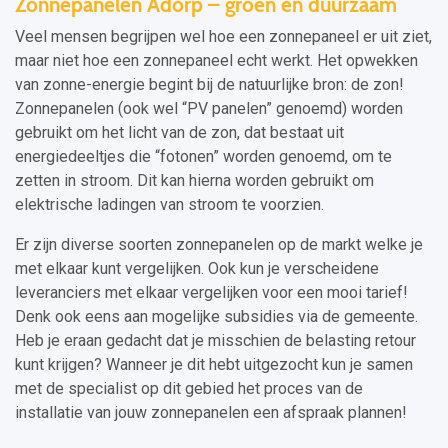
Zonnepanelen Adorp – groen en duurzaam
Veel mensen begrijpen wel hoe een zonnepaneel er uit ziet,
maar niet hoe een zonnepaneel echt werkt. Het opwekken
van zonne-energie begint bij de natuurlijke bron: de zon!
Zonnepanelen (ook wel “PV panelen” genoemd) worden
gebruikt om het licht van de zon, dat bestaat uit
energiedeeltjes die “fotonen” worden genoemd, om te
zetten in stroom. Dit kan hierna worden gebruikt om
elektrische ladingen van stroom te voorzien.
Er zijn diverse soorten zonnepanelen op de markt welke je
met elkaar kunt vergelijken. Ook kun je verscheidene
leveranciers met elkaar vergelijken voor een mooi tarief!
Denk ook eens aan mogelijke subsidies via de gemeente.
Heb je eraan gedacht dat je misschien de belasting retour
kunt krijgen? Wanneer je dit hebt uitgezocht kun je samen
met de specialist op dit gebied het proces van de
installatie van jouw zonnepanelen een afspraak plannen!