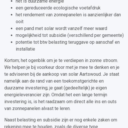
het is duurzame energie
een gereduceerde ecologische voetafdruk
het rendement van zonnepanelen is aanzienlijker dan
ooit
een pand met solar wordt vanzelf meer waard
mogelijkheid tot subsidie (verschillend per gemeente)
potentie tot btw belasting teruggave op aanschaf en
installatie
Kortom; het ogenblik om je te verdiepen in zonne stroom.
We helpen je bij voorkeur door met je mee te denken en je
te adviseren bij de aankoop van solar Aartswoud. Je staat
namelijk aan de rand van een toekomstgerichte en
duurzame investering; je gaat (gedeeltelijk) je eigen
energieleverancier zijn. Omdat het een lange termijn
investering is, is het raadzaam om direct alle ins en outs
van zonnepanelen alvast te leren.
Naast belasting en subsidie zijn er nog enkele zaken om
rekening mee te houden, zoals de diverse type