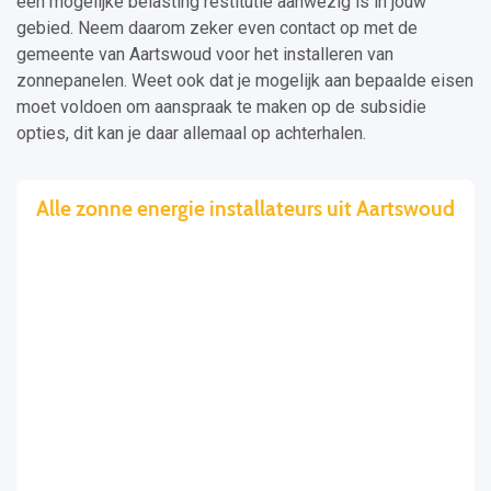
een mogelijke belasting restitutie aanwezig is in jouw
gebied. Neem daarom zeker even contact op met de
gemeente van Aartswoud voor het installeren van
zonnepanelen. Weet ook dat je mogelijk aan bepaalde eisen
moet voldoen om aanspraak te maken op de subsidie
opties, dit kan je daar allemaal op achterhalen.
Alle zonne energie installateurs uit Aartswoud