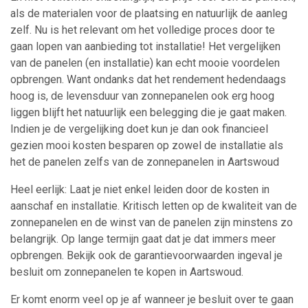
als de materialen voor de plaatsing en natuurlijk de aanleg
zelf. Nu is het relevant om het volledige proces door te
gaan lopen van aanbieding tot installatie! Het vergelijken
van de panelen (en installatie) kan echt mooie voordelen
opbrengen. Want ondanks dat het rendement hedendaags
hoog is, de levensduur van zonnepanelen ook erg hoog
liggen blijft het natuurlijk een belegging die je gaat maken.
Indien je de vergelijking doet kun je dan ook financieel
gezien mooi kosten besparen op zowel de installatie als
het de panelen zelfs van de zonnepanelen in Aartswoud
Heel eerlijk: Laat je niet enkel leiden door de kosten in
aanschaf en installatie. Kritisch letten op de kwaliteit van de
zonnepanelen en de winst van de panelen zijn minstens zo
belangrijk. Op lange termijn gaat dat je dat immers meer
opbrengen. Bekijk ook de garantievoorwaarden ingeval je
besluit om zonnepanelen te kopen in Aartswoud.
Er komt enorm veel op je af wanneer je besluit over te gaan