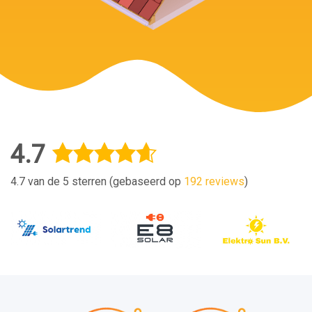
4.7
4.7 van de 5 sterren (gebaseerd op
192 reviews
)