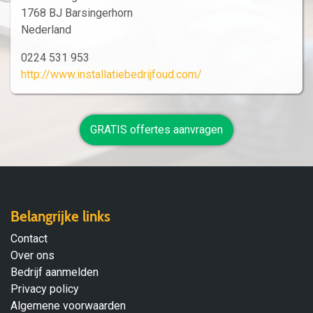
1768 BJ Barsingerhorn
Nederland
0224 531 953
http://www.installatiebedrijfoud.com/
GRATIS offertes aanvragen
Belangrijke links
Contact
Over ons
Bedrijf aanmelden
Privacy policy
Algemene voorwaarden