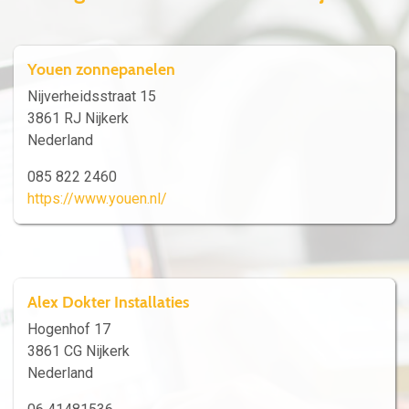
Youen zonnepanelen
Nijverheidsstraat 15
3861 RJ Nijkerk
Nederland
085 822 2460
https://www.youen.nl/
Alex Dokter Installaties
Hogenhof 17
3861 CG Nijkerk
Nederland