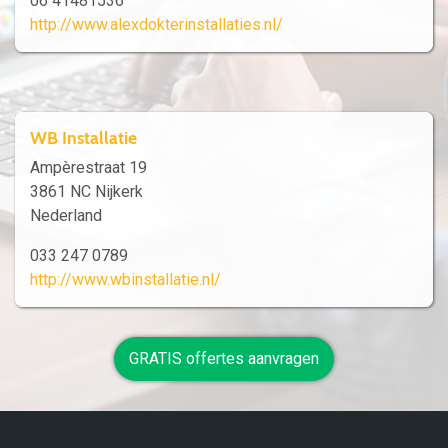
06 41481536
http://www.alexdokterinstallaties.nl/
WB Installatie
Ampèrestraat 19
3861 NC Nijkerk
Nederland
033 247 0789
http://www.wbinstallatie.nl/
GRATIS offertes aanvragen