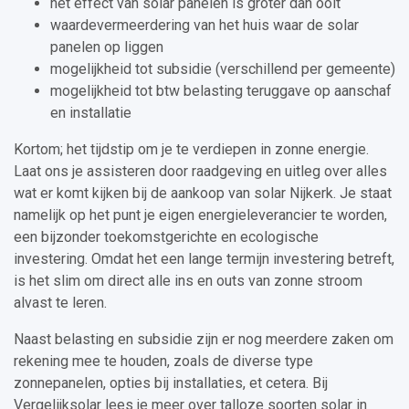
het effect van solar panelen is groter dan ooit
waardevermeerdering van het huis waar de solar
panelen op liggen
mogelijkheid tot subsidie (verschillend per gemeente)
mogelijkheid tot btw belasting teruggave op aanschaf
en installatie
Kortom; het tijdstip om je te verdiepen in zonne energie.
Laat ons je assisteren door raadgeving en uitleg over alles
wat er komt kijken bij de aankoop van solar Nijkerk. Je staat
namelijk op het punt je eigen energieleverancier te worden,
een bijzonder toekomstgerichte en ecologische
investering. Omdat het een lange termijn investering betreft,
is het slim om direct alle ins en outs van zonne stroom
alvast te leren.
Naast belasting en subsidie zijn er nog meerdere zaken om
rekening mee te houden, zoals de diverse type
zonnepanelen, opties bij installaties, et cetera. Bij
Vergelijksolar lees je meer over talloze soorten solar in