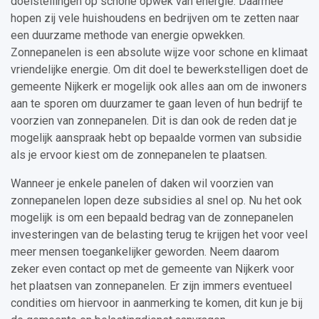
doelstellingen op schone opwek van energie. Daarmee
hopen zij vele huishoudens en bedrijven om te zetten naar
een duurzame methode van energie opwekken.
Zonnepanelen is een absolute wijze voor schone en klimaat
vriendelijke energie. Om dit doel te bewerkstelligen doet de
gemeente Nijkerk er mogelijk ook alles aan om de inwoners
aan te sporen om duurzamer te gaan leven of hun bedrijf te
voorzien van zonnepanelen. Dit is dan ook de reden dat je
mogelijk aanspraak hebt op bepaalde vormen van subsidie
als je ervoor kiest om de zonnepanelen te plaatsen.
Wanneer je enkele panelen of daken wil voorzien van
zonnepanelen lopen deze subsidies al snel op. Nu het ook
mogelijk is om een bepaald bedrag van de zonnepanelen
investeringen van de belasting terug te krijgen het voor veel
meer mensen toegankelijker geworden. Neem daarom
zeker even contact op met de gemeente van Nijkerk voor
het plaatsen van zonnepanelen. Er zijn immers eventueel
condities om hiervoor in aanmerking te komen, dit kun je bij