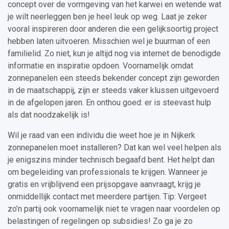
concept over de vormgeving van het karwei en wetende wat
je wilt neerleggen ben je heel leuk op weg. Laat je zeker
vooral inspireren door anderen die een gelijksoortig project
hebben laten uitvoeren. Misschien wel je buurman of een
familielid. Zo niet, kun je altijd nog via internet de benodigde
informatie en inspiratie opdoen. Voornamelijk omdat
zonnepanelen een steeds bekender concept zijn geworden
in de maatschappij, zijn er steeds vaker klussen uitgevoerd
in de afgelopen jaren. En onthou goed: er is steevast hulp
als dat noodzakelijk is!
Wil je raad van een individu die weet hoe je in Nijkerk
zonnepanelen moet installeren? Dat kan wel veel helpen als
je enigszins minder technisch begaafd bent. Het helpt dan
om begeleiding van professionals te krijgen. Wanneer je
gratis en vrijblijvend een prijsopgave aanvraagt, krijg je
onmiddellijk contact met meerdere partijen. Tip: Vergeet
zo’n partij ook voornamelijk niet te vragen naar voordelen op
belastingen of regelingen op subsidies! Zo ga je zo