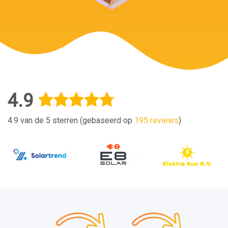
4.9
4.9 van de 5 sterren (gebaseerd op
195 reviews
)