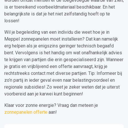
worden omdat mensen er de toegevoegde waarde van zien,
is er toereikend voorbeeldmateriaal beschikbaar. En het
belangrijkste is dat je het niet zelfstandig hoeft op te
lossen!
Wil je begeleiding van een individu die weet hoe je in
Meppel zonnepanelen moet installeren? Dat kan namelijk
erg helpen als je enigszins geringer technisch begaafd
bent. Vervolgens is het handig om wat onafhankelijk advies
te krijgen van partijen die erin gespecialiseerd zijn. Wanneer
je gratis en vrijblijvend een offerte aanvraagt, krijg je
rechtstreeks contact met diverse partijen. Tip: Informeer bij
zo’n partij in ieder geval even naar belastingvoordeel en
regionale subsidies! Zo weet je zeker weten dat je uiterst
voorbereid aan je karwei kunt beginnen!
Klaar voor zonne energie? Vraag dan meteen je
zonnepanelen offerte
aan!