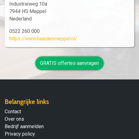
Industrieweg 10a
7944 HS Meppel
Nederland
0522 260 000
https://www.haardenmeppel.nl/
GRATIS offertes aanvragen
Belangrijke links
Contact
Over ons
Bedrijf aanmelden
Privacy policy