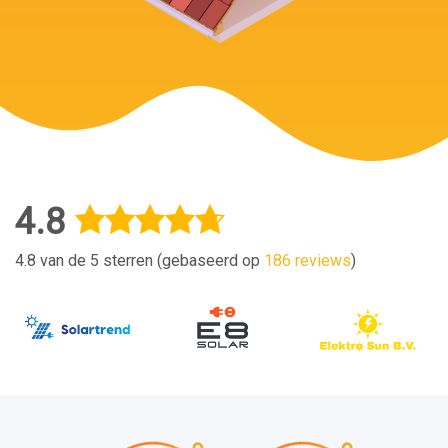
4.8
4.8 van de 5 sterren (gebaseerd op
186 reviews
)