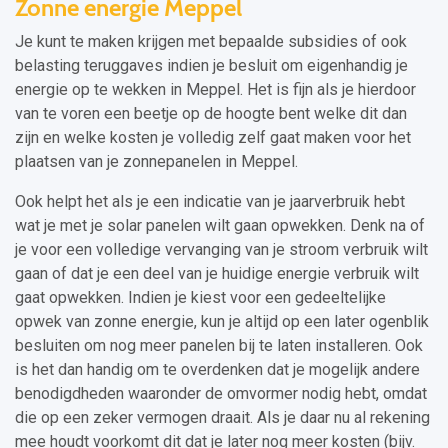
Zonne energie Meppel
Je kunt te maken krijgen met bepaalde subsidies of ook
belasting teruggaves indien je besluit om eigenhandig je
energie op te wekken in Meppel. Het is fijn als je hierdoor
van te voren een beetje op de hoogte bent welke dit dan
zijn en welke kosten je volledig zelf gaat maken voor het
plaatsen van je zonnepanelen in Meppel.
Ook helpt het als je een indicatie van je jaarverbruik hebt
wat je met je solar panelen wilt gaan opwekken. Denk na of
je voor een volledige vervanging van je stroom verbruik wilt
gaan of dat je een deel van je huidige energie verbruik wilt
gaat opwekken. Indien je kiest voor een gedeeltelijke
opwek van zonne energie, kun je altijd op een later ogenblik
besluiten om nog meer panelen bij te laten installeren. Ook
is het dan handig om te overdenken dat je mogelijk andere
benodigdheden waaronder de omvormer nodig hebt, omdat
die op een zeker vermogen draait. Als je daar nu al rekening
mee houdt voorkomt dit dat je later nog meer kosten (bijv.