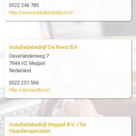
0522 246 783
http://www.kiekebosbakker.nl/
Installatiebedrijf De Reest B.V.
Oeverlandenweg 7
7944 HZ Meppel
Nederland
0522 251 566
http://dereestbv.nl/
Installatiebedrijf Meppel B.V. / De
Haardenspecialist