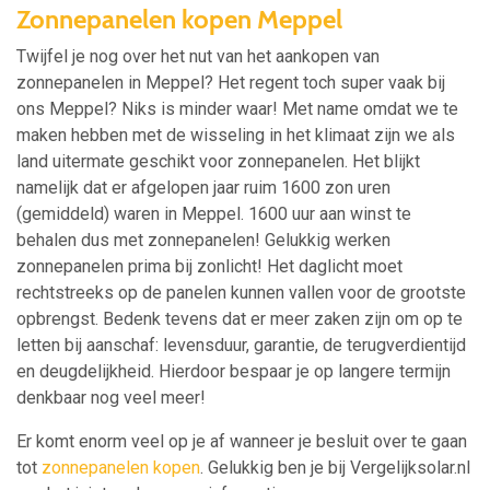
Zonnepanelen kopen Meppel
Twijfel je nog over het nut van het aankopen van
zonnepanelen in Meppel? Het regent toch super vaak bij
ons Meppel? Niks is minder waar! Met name omdat we te
maken hebben met de wisseling in het klimaat zijn we als
land uitermate geschikt voor zonnepanelen. Het blijkt
namelijk dat er afgelopen jaar ruim 1600 zon uren
(gemiddeld) waren in Meppel. 1600 uur aan winst te
behalen dus met zonnepanelen! Gelukkig werken
zonnepanelen prima bij zonlicht! Het daglicht moet
rechtstreeks op de panelen kunnen vallen voor de grootste
opbrengst. Bedenk tevens dat er meer zaken zijn om op te
letten bij aanschaf: levensduur, garantie, de terugverdientijd
en deugdelijkheid. Hierdoor bespaar je op langere termijn
denkbaar nog veel meer!
Er komt enorm veel op je af wanneer je besluit over te gaan
tot
zonnepanelen kopen
. Gelukkig ben je bij Vergelijksolar.nl