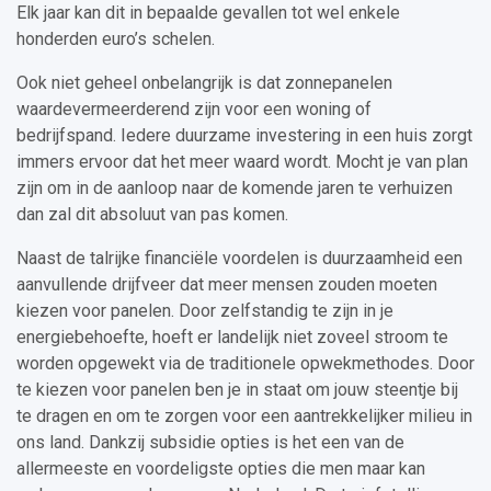
Elk jaar kan dit in bepaalde gevallen tot wel enkele
honderden euro’s schelen.
Ook niet geheel onbelangrijk is dat zonnepanelen
waardevermeerderend zijn voor een woning of
bedrijfspand. Iedere duurzame investering in een huis zorgt
immers ervoor dat het meer waard wordt. Mocht je van plan
zijn om in de aanloop naar de komende jaren te verhuizen
dan zal dit absoluut van pas komen.
Naast de talrijke financiële voordelen is duurzaamheid een
aanvullende drijfveer dat meer mensen zouden moeten
kiezen voor panelen. Door zelfstandig te zijn in je
energiebehoefte, hoeft er landelijk niet zoveel stroom te
worden opgewekt via de traditionele opwekmethodes. Door
te kiezen voor panelen ben je in staat om jouw steentje bij
te dragen en om te zorgen voor een aantrekkelijker milieu in
ons land. Dankzij subsidie opties is het een van de
allermeeste en voordeligste opties die men maar kan