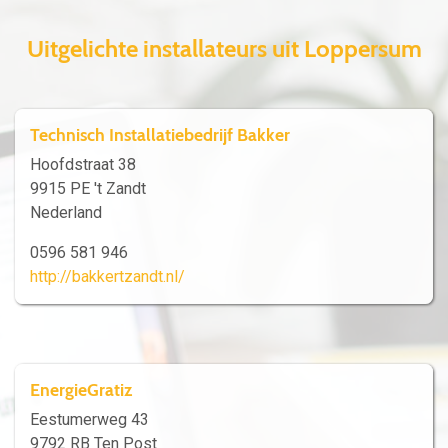
Uitgelichte installateurs uit Loppersum
Technisch Installatiebedrijf Bakker
Hoofdstraat 38
9915 PE 't Zandt
Nederland
0596 581 946
http://bakkertzandt.nl/
EnergieGratiz
Eestumerweg 43
9792 RB Ten Post