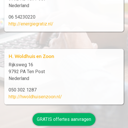
Nederland
06 54230220
http://energiegratiz.nl/
H. Woldhuis en Zoon
Rijksweg 16
9792 PA Ten Post
Nederland
050 302 1287
http://hwoldhuisenzoon.nl/
GRATIS offertes aanvragen