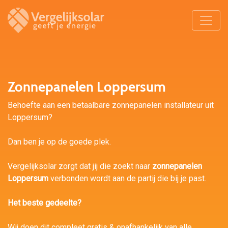
Zonnepanelen Loppersum
Behoefte aan een betaalbare zonnepanelen installateur uit
Loppersum?
Dan ben je op de goede plek.
Vergelijksolar zorgt dat jij die zoekt naar
zonnepanelen
Loppersum
verbonden wordt aan de partij die bij je past.
Het beste gedeelte?
Wij doen dit compleet gratis & onafhankelijk van alle