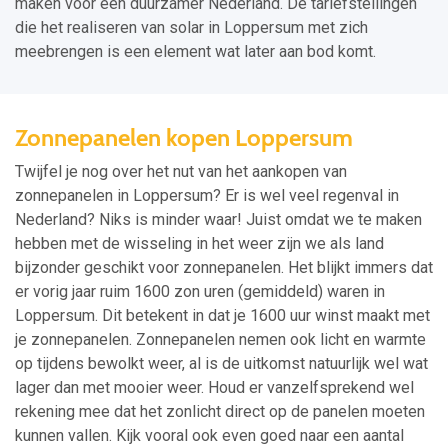
maken voor een duurzamer Nederland. De tariefstellingen
die het realiseren van solar in Loppersum met zich
meebrengen is een element wat later aan bod komt.
Zonnepanelen kopen Loppersum
Twijfel je nog over het nut van het aankopen van
zonnepanelen in Loppersum? Er is wel veel regenval in
Nederland? Niks is minder waar! Juist omdat we te maken
hebben met de wisseling in het weer zijn we als land
bijzonder geschikt voor zonnepanelen. Het blijkt immers dat
er vorig jaar ruim 1600 zon uren (gemiddeld) waren in
Loppersum. Dit betekent in dat je 1600 uur winst maakt met
je zonnepanelen. Zonnepanelen nemen ook licht en warmte
op tijdens bewolkt weer, al is de uitkomst natuurlijk wel wat
lager dan met mooier weer. Houd er vanzelfsprekend wel
rekening mee dat het zonlicht direct op de panelen moeten
kunnen vallen. Kijk vooral ook even goed naar een aantal