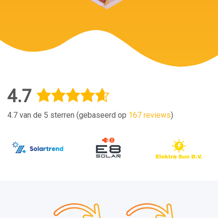
4.7
4.7 van de 5 sterren (gebaseerd op
167 reviews
)