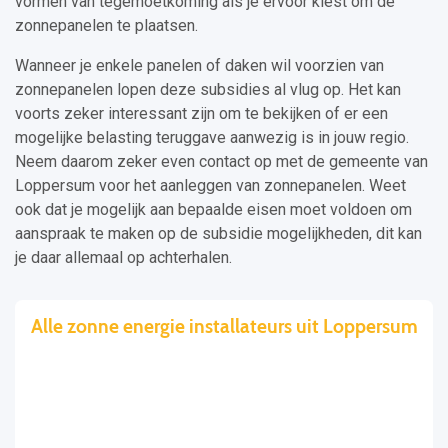
vormen van tegemoetkoming als je ervoor kiest om de
zonnepanelen te plaatsen.
Wanneer je enkele panelen of daken wil voorzien van
zonnepanelen lopen deze subsidies al vlug op. Het kan
voorts zeker interessant zijn om te bekijken of er een
mogelijke belasting teruggave aanwezig is in jouw regio.
Neem daarom zeker even contact op met de gemeente van
Loppersum voor het aanleggen van zonnepanelen. Weet
ook dat je mogelijk aan bepaalde eisen moet voldoen om
aanspraak te maken op de subsidie mogelijkheden, dit kan
je daar allemaal op achterhalen.
Alle zonne energie installateurs uit Loppersum