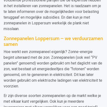
voldoende professionele partijen die de expertise hebben
in het installeren van zonnepanelen. Het is raadzaam om je
te laten informeren over de mogelijkheden voor belasting
teruggaaf en mogelijke subsidies. En dan kun je met
zonnepanelen in Loppersum werkelijk de plank niet
misslaan.
Zonnepanelen Loppersum – we verduurzamen
samen
Hoe werkt een zonnepaneel eigenlijk? Zonne-energie
begint uiteraard met de zon. Zonnepanelen (ook wel “PV
panelen” genoemd) worden gebruikt om het daglicht van de
zon, wat bestaat uit energiedeeltjes die “fotonen” worden
genoemd, om te genereren in elektriciteit. Dit kan later
worden gebruikt om elektrische ladingen van elektriciteit te
voorzien.
Er zijn diverse soorten zonnepanelen op de markt welke je
met elkaar kunt vergelijken. Ook kun je meerdere