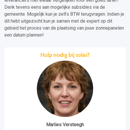
leveranciers met elkaar vergelijken voor een goed tarief!
Denk tevens eens aan mogelijke subsidies via de
gemeente. Mogelijk kun je zelfs BTW terugvragen. Indien je
dit hebt uitgezocht kun je samen met de expert op dit
gebied het proces van de plaatsing van jouw zonnepanelen
een datum plannen!
Hulp nodig bij solar?
Marlies Versteegh