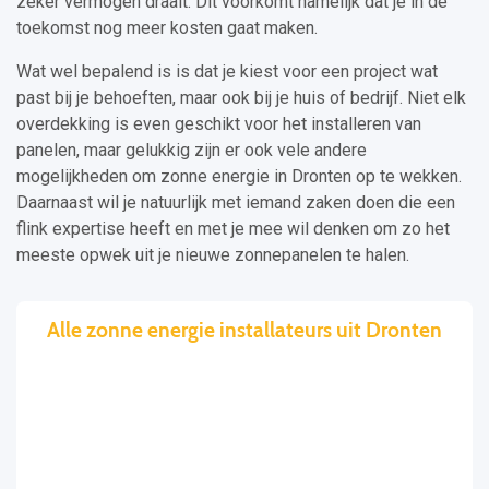
zeker vermogen draait. Dit voorkomt namelijk dat je in de
toekomst nog meer kosten gaat maken.
Wat wel bepalend is is dat je kiest voor een project wat
past bij je behoeften, maar ook bij je huis of bedrijf. Niet elk
overdekking is even geschikt voor het installeren van
panelen, maar gelukkig zijn er ook vele andere
mogelijkheden om zonne energie in Dronten op te wekken.
Daarnaast wil je natuurlijk met iemand zaken doen die een
flink expertise heeft en met je mee wil denken om zo het
meeste opwek uit je nieuwe zonnepanelen te halen.
Alle zonne energie installateurs uit Dronten