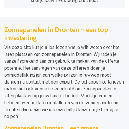
snel je jouw investering eruit hebt.
Zonnepanelen in Dronten – een top
investering
Via deze site kun je alles lezen wat je wilt weten over het
laten plaatsen van zonnepanelen in Dronten. Wij raden je
vanzelfsprekend aan om gebruik te maken van de offerte
potentie. Het aanvragen van deze offertes doen je
onmiddellijk inzien aan welke prijzen je ruwweg moet
denken na contact met een expert. De schappelijke tarieven
maken het ook voor jou geoorloofd om zonnepanelen te
laten plaatsen op jouw huis of bedrijf. Mocht je vragen
hebben over het laten installeren van de zonnepanelen in
Dronten dan staan we uiteraard altijd klaar om je hierbij te
helpen.
Zonnepanelen Dronten – een groene