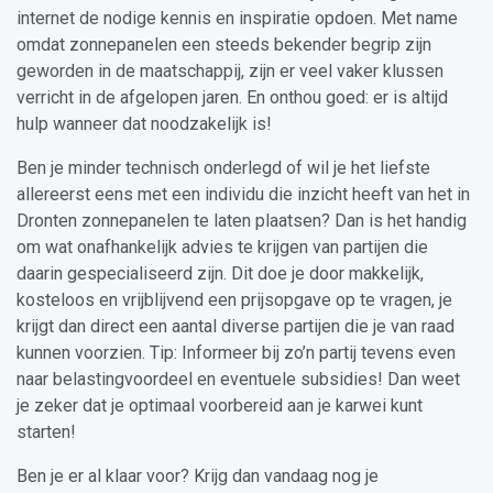
internet de nodige kennis en inspiratie opdoen. Met name
omdat zonnepanelen een steeds bekender begrip zijn
geworden in de maatschappij, zijn er veel vaker klussen
verricht in de afgelopen jaren. En onthou goed: er is altijd
hulp wanneer dat noodzakelijk is!
Ben je minder technisch onderlegd of wil je het liefste
allereerst eens met een individu die inzicht heeft van het in
Dronten zonnepanelen te laten plaatsen? Dan is het handig
om wat onafhankelijk advies te krijgen van partijen die
daarin gespecialiseerd zijn. Dit doe je door makkelijk,
kosteloos en vrijblijvend een prijsopgave op te vragen, je
krijgt dan direct een aantal diverse partijen die je van raad
kunnen voorzien. Tip: Informeer bij zo’n partij tevens even
naar belastingvoordeel en eventuele subsidies! Dan weet
je zeker dat je optimaal voorbereid aan je karwei kunt
starten!
Ben je er al klaar voor? Krijg dan vandaag nog je