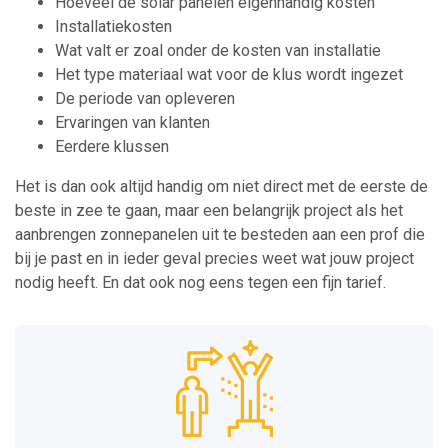
Hoeveel de solar panelen eigenhandig kosten
Installatiekosten
Wat valt er zoal onder de kosten van installatie
Het type materiaal wat voor de klus wordt ingezet
De periode van opleveren
Ervaringen van klanten
Eerdere klussen
Het is dan ook altijd handig om niet direct met de eerste de
beste in zee te gaan, maar een belangrijk project als het
aanbrengen zonnepanelen uit te besteden aan een prof die
bij je past en in ieder geval precies weet wat jouw project
nodig heeft. En dat ook nog eens tegen een fijn tarief.