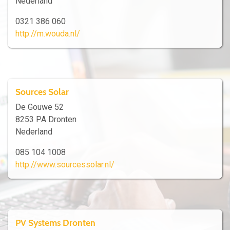
Nederland
0321 386 060
http://m.wouda.nl/
Sources Solar
De Gouwe 52
8253 PA Dronten
Nederland
085 104 1008
http://www.sourcessolar.nl/
PV Systems Dronten