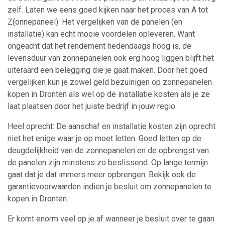
zelf. Laten we eens goed kijken naar het proces van A tot
Z(onnepaneel). Het vergelijken van de panelen (en
installatie) kan echt mooie voordelen opleveren. Want
ongeacht dat het rendement hedendaags hoog is, de
levensduur van zonnepanelen ook erg hoog liggen blijft het
uiteraard een belegging die je gaat maken. Door het goed
vergelijken kun je zowel geld bezuinigen op zonnepanelen
kopen in Dronten als wel op de installatie kosten als je ze
laat plaatsen door het juiste bedrijf in jouw regio.
Heel oprecht: De aanschaf en installatie kosten zijn oprecht
niet het enige waar je op moet letten. Goed letten op de
deugdelijkheid van de zonnepanelen en de opbrengst van
de panelen zijn minstens zo beslissend. Op lange termijn
gaat dat je dat immers meer opbrengen. Bekijk ook de
garantievoorwaarden indien je besluit om zonnepanelen te
kopen in Dronten.
Er komt enorm veel op je af wanneer je besluit over te gaan