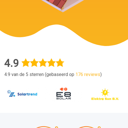
4.9
4.9 van de 5 sterren (gebaseerd op
176 reviews
)