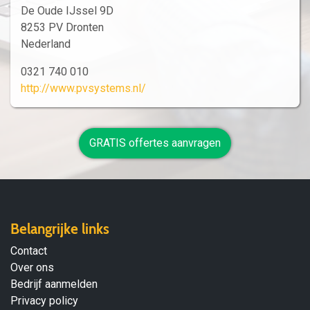
De Oude IJssel 9D
8253 PV Dronten
Nederland
0321 740 010
http://www.pvsystems.nl/
GRATIS offertes aanvragen
Belangrijke links
Contact
Over ons
Bedrijf aanmelden
Privacy policy