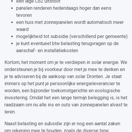
een lage Co2 uitstoot
panelen renderen hedendaags hoger dan eens
tevoren
een huis met zonnepanelen wordt automatisch meer
waard
mogelijkheid tot subsidie (verschillend per gemeente)
je kunt eventueel btw belasting terugvragen op de
aanschaf- en installatiekosten
Kortom; het moment om je te verdiepen in solar energie. We
ondersteunen je bij voorkeur door met je mee te denken en
je te adviseren bij de aankoop van solar Dronten. Je staat
immers op het punt je persoonlijke energieleverancier te
worden, een bijzonder toekomstgerichte en ecologische
investering. Omdat het een lange termijn belegging is, is het
raadzaam om nu alle ins en outs van zonnepanelen alvast te
leren.
Naast belasting en subsidie zijn er nog een aantal zaken
om rekening mee te houden, zoals de diverse type