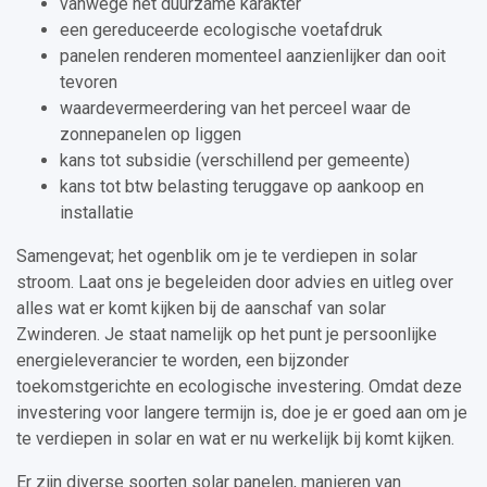
vanwege het duurzame karakter
een gereduceerde ecologische voetafdruk
panelen renderen momenteel aanzienlijker dan ooit
tevoren
waardevermeerdering van het perceel waar de
zonnepanelen op liggen
kans tot subsidie (verschillend per gemeente)
kans tot btw belasting teruggave op aankoop en
installatie
Samengevat; het ogenblik om je te verdiepen in solar
stroom. Laat ons je begeleiden door advies en uitleg over
alles wat er komt kijken bij de aanschaf van solar
Zwinderen. Je staat namelijk op het punt je persoonlijke
energieleverancier te worden, een bijzonder
toekomstgerichte en ecologische investering. Omdat deze
investering voor langere termijn is, doe je er goed aan om je
te verdiepen in solar en wat er nu werkelijk bij komt kijken.
Er zijn diverse soorten solar panelen, manieren van