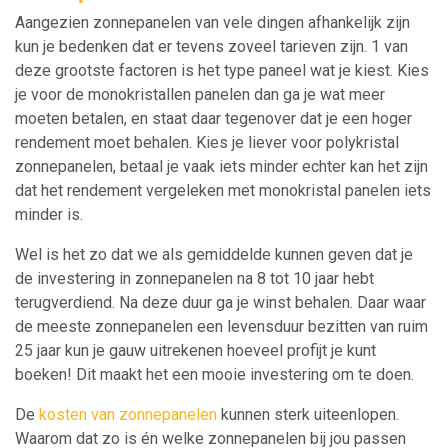
Aangezien zonnepanelen van vele dingen afhankelijk zijn
kun je bedenken dat er tevens zoveel tarieven zijn. 1 van
deze grootste factoren is het type paneel wat je kiest. Kies
je voor de monokristallen panelen dan ga je wat meer
moeten betalen, en staat daar tegenover dat je een hoger
rendement moet behalen. Kies je liever voor polykristal
zonnepanelen, betaal je vaak iets minder echter kan het zijn
dat het rendement vergeleken met monokristal panelen iets
minder is.
Wel is het zo dat we als gemiddelde kunnen geven dat je
de investering in zonnepanelen na 8 tot 10 jaar hebt
terugverdiend. Na deze duur ga je winst behalen. Daar waar
de meeste zonnepanelen een levensduur bezitten van ruim
25 jaar kun je gauw uitrekenen hoeveel profijt je kunt
boeken! Dit maakt het een mooie investering om te doen.
De
kosten van zonnepanelen
kunnen sterk uiteenlopen.
Waarom dat zo is én welke zonnepanelen bij jou passen