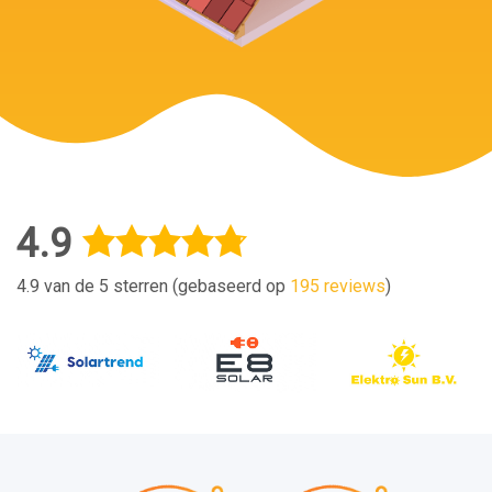
4.9
4.9 van de 5 sterren (gebaseerd op
195 reviews
)