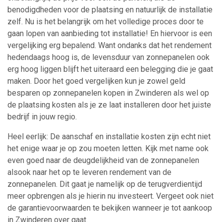
benodigdheden voor de plaatsing en natuurlijk de installatie
zelf. Nu is het belangrijk om het volledige proces door te
gaan lopen van aanbieding tot installatie! En hiervoor is een
vergelijking erg bepalend. Want ondanks dat het rendement
hedendaags hoog is, de levensduur van zonnepanelen ook
erg hoog liggen blijft het uiteraard een belegging die je gaat
maken. Door het goed vergelijken kun je zowel geld
besparen op zonnepanelen kopen in Zwinderen als wel op
de plaatsing kosten als je ze laat installeren door het juiste
bedrijf in jouw regio.
Heel eerlijk: De aanschaf en installatie kosten zijn echt niet
het enige waar je op zou moeten letten. Kijk met name ook
even goed naar de deugdelijkheid van de zonnepanelen
alsook naar het op te leveren rendement van de
zonnepanelen. Dit gaat je namelijk op de terugverdientijd
meer opbrengen als je hierin nu investeert. Vergeet ook niet
de garantievoorwaarden te bekijken wanneer je tot aankoop
in Zwinderen over gaat.