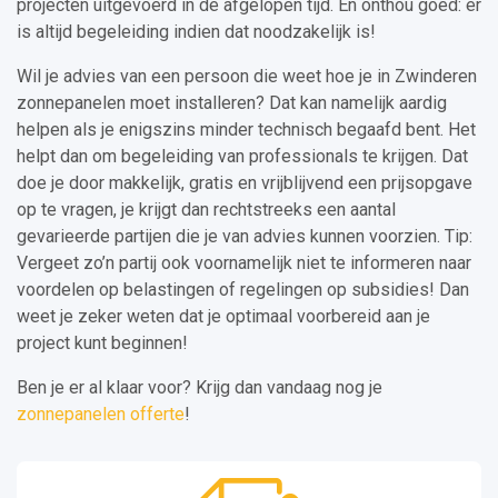
projecten uitgevoerd in de afgelopen tijd. En onthou goed: er
is altijd begeleiding indien dat noodzakelijk is!
Wil je advies van een persoon die weet hoe je in Zwinderen
zonnepanelen moet installeren? Dat kan namelijk aardig
helpen als je enigszins minder technisch begaafd bent. Het
helpt dan om begeleiding van professionals te krijgen. Dat
doe je door makkelijk, gratis en vrijblijvend een prijsopgave
op te vragen, je krijgt dan rechtstreeks een aantal
gevarieerde partijen die je van advies kunnen voorzien. Tip:
Vergeet zo’n partij ook voornamelijk niet te informeren naar
voordelen op belastingen of regelingen op subsidies! Dan
weet je zeker weten dat je optimaal voorbereid aan je
project kunt beginnen!
Ben je er al klaar voor? Krijg dan vandaag nog je
zonnepanelen offerte
!