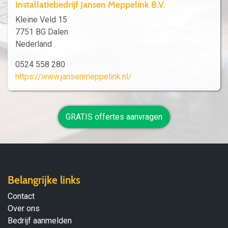
Installatiebedrijf Jansen Meppelink B.V.
Kleine Veld 15
7751 BG Dalen
Nederland
0524 558 280
https://www.jansenmeppelink.nl/
GRATIS offertes aanvragen
Belangrijke links
Contact
Over ons
Bedrijf aanmelden