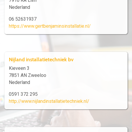
7916 RA Elim
Nederland
06 52631937
https://www.gertbenjaminsinstallatie.nl/
Nijland installatietechniek bv
Kieveen 3
7851 AN Zweeloo
Nederland
0591 372 295
http://www.nijlandinstallatietechniek.nl/