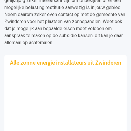
gelijktijdig zeker interessant zijn om te bekijken of er een
mogelijke belasting restitutie aanwezig is in jouw gebied.
Neem daarom zeker even contact op met de gemeente van
Zwinderen voor het plaatsen van zonnepanelen. Weet ook
dat je mogelijk aan bepaalde eisen moet voldoen om
aanspraak te maken op de subsidie kansen, dit kan je daar
allemaal op achterhalen.
Alle zonne energie installateurs uit Zwinderen