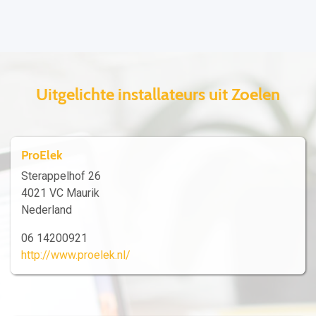
Uitgelichte installateurs uit Zoelen
ProElek
Sterappelhof 26
4021 VC Maurik
Nederland
06 14200921
http://www.proelek.nl/