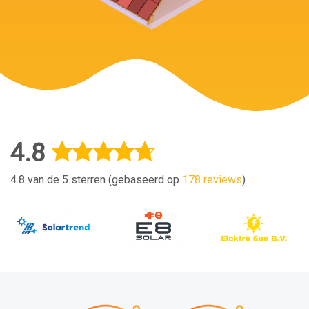
4.8
4.8 van de 5 sterren (gebaseerd op
178 reviews
)