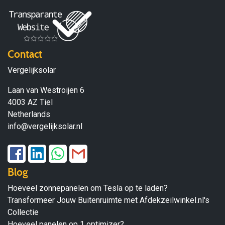
Contact
Vergelijksolar
Laan van Westroijen 6
4003 AZ Tiel
Netherlands
info@vergelijksolar.nl
Blog
Hoeveel zonnepanelen om Tesla op te laden?
Transformeer Jouw Buitenruimte met Afdekzeilwinkel.nl's
Collectie
Hoeveel panelen op 1 optimizer?