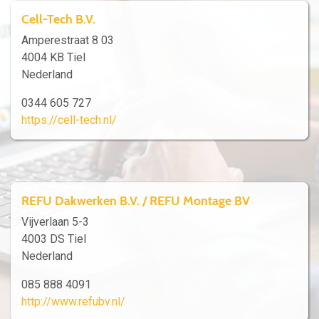
Cell-Tech B.V.
Amperestraat 8 03
4004 KB Tiel
Nederland
0344 605 727
https://cell-tech.nl/
REFU Dakwerken B.V. / REFU Montage BV
Vijverlaan 5-3
4003 DS Tiel
Nederland
085 888 4091
http://www.refubv.nl/