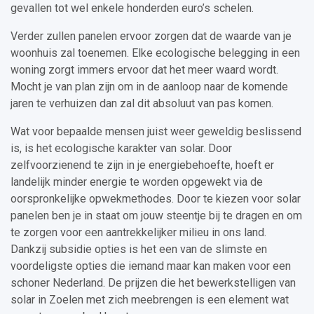
gevallen tot wel enkele honderden euro’s schelen.
Verder zullen panelen ervoor zorgen dat de waarde van je
woonhuis zal toenemen. Elke ecologische belegging in een
woning zorgt immers ervoor dat het meer waard wordt.
Mocht je van plan zijn om in de aanloop naar de komende
jaren te verhuizen dan zal dit absoluut van pas komen.
Wat voor bepaalde mensen juist weer geweldig beslissend
is, is het ecologische karakter van solar. Door
zelfvoorzienend te zijn in je energiebehoefte, hoeft er
landelijk minder energie te worden opgewekt via de
oorspronkelijke opwekmethodes. Door te kiezen voor solar
panelen ben je in staat om jouw steentje bij te dragen en om
te zorgen voor een aantrekkelijker milieu in ons land.
Dankzij subsidie opties is het een van de slimste en
voordeligste opties die iemand maar kan maken voor een
schoner Nederland. De prijzen die het bewerkstelligen van
solar in Zoelen met zich meebrengen is een element wat