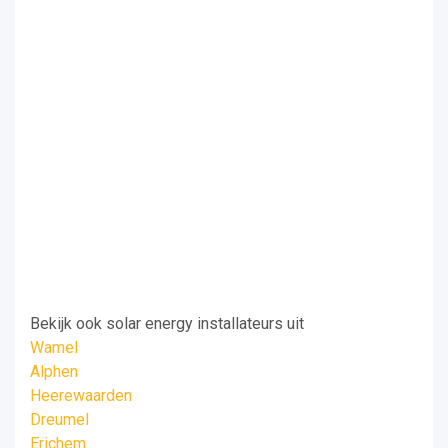
Bekijk ook solar energy installateurs uit
Wamel
Alphen
Heerewaarden
Dreumel
Erichem