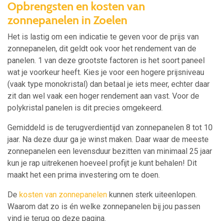
Opbrengsten en kosten van
zonnepanelen in Zoelen
Het is lastig om een indicatie te geven voor de prijs van
zonnepanelen, dit geldt ook voor het rendement van de
panelen. 1 van deze grootste factoren is het soort paneel
wat je voorkeur heeft. Kies je voor een hogere prijsniveau
(vaak type monokristal) dan betaal je iets meer, echter daar
zit dan wel vaak een hoger rendement aan vast. Voor de
polykristal panelen is dit precies omgekeerd.
Gemiddeld is de terugverdientijd van zonnepanelen 8 tot 10
jaar. Na deze duur ga je winst maken. Daar waar de meeste
zonnepanelen een levensduur bezitten van minimaal 25 jaar
kun je rap uitrekenen hoeveel profijt je kunt behalen! Dit
maakt het een prima investering om te doen.
De
kosten van zonnepanelen
kunnen sterk uiteenlopen.
Waarom dat zo is én welke zonnepanelen bij jou passen
vind je terug op deze pagina.