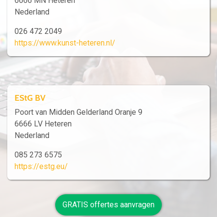
6666 MN Heteren
Nederland
026 472 2049
https://www.kunst-heteren.nl/
EStG BV
Poort van Midden Gelderland Oranje 9
6666 LV Heteren
Nederland
085 273 6575
https://estg.eu/
GRATIS offertes aanvragen