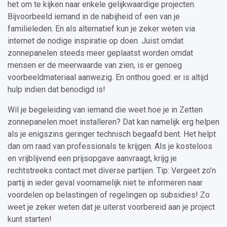
het om te kijken naar enkele gelijkwaardige projecten.
Bijvoorbeeld iemand in de nabijheid of een van je
familieleden. En als alternatief kun je zeker weten via
internet de nodige inspiratie op doen. Juist omdat
zonnepanelen steeds meer geplaatst worden omdat
mensen er de meerwaarde van zien, is er genoeg
voorbeeldmateriaal aanwezig. En onthou goed: er is altijd
hulp indien dat benodigd is!
Wil je begeleiding van iemand die weet hoe je in Zetten
zonnepanelen moet installeren? Dat kan namelijk erg helpen
als je enigszins geringer technisch begaafd bent. Het helpt
dan om raad van professionals te krijgen. Als je kosteloos
en vrijblijvend een prijsopgave aanvraagt, krijg je
rechtstreeks contact met diverse partijen. Tip: Vergeet zo’n
partij in ieder geval voornamelijk niet te informeren naar
voordelen op belastingen of regelingen op subsidies! Zo
weet je zeker weten dat je uiterst voorbereid aan je project
kunt starten!