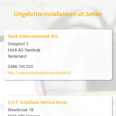
Uitgelichte installateurs uit Zetten
Sterk Elektrotechniek B.V.
Oranjehof 2
6668 AD Randwijk
Nederland
0488 745 020
http://www.sterkelektrotechniek.nl/
V.O.F. Installatie Service Kunst
Weerbroek 18