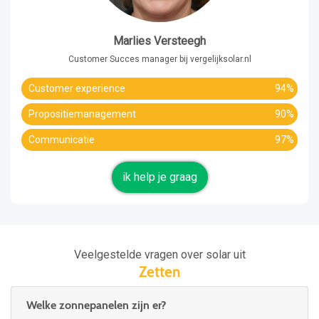
Marlies Versteegh
Customer Succes manager bij vergelijksolar.nl
Customer experience
94%
Propositiemanagement
90%
Communicatie
97%
ik help je graag
Veelgestelde vragen over solar uit
Zetten
Welke zonnepanelen zijn er?