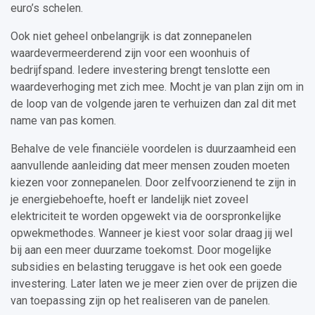
euro’s schelen.
Ook niet geheel onbelangrijk is dat zonnepanelen
waardevermeerderend zijn voor een woonhuis of
bedrijfspand. Iedere investering brengt tenslotte een
waardeverhoging met zich mee. Mocht je van plan zijn om in
de loop van de volgende jaren te verhuizen dan zal dit met
name van pas komen.
Behalve de vele financiële voordelen is duurzaamheid een
aanvullende aanleiding dat meer mensen zouden moeten
kiezen voor zonnepanelen. Door zelfvoorzienend te zijn in
je energiebehoefte, hoeft er landelijk niet zoveel
elektriciteit te worden opgewekt via de oorspronkelijke
opwekmethodes. Wanneer je kiest voor solar draag jij wel
bij aan een meer duurzame toekomst. Door mogelijke
subsidies en belasting teruggave is het ook een goede
investering. Later laten we je meer zien over de prijzen die
van toepassing zijn op het realiseren van de panelen.