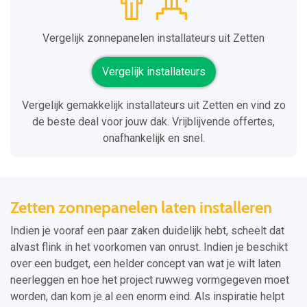
Vergelijk zonnepanelen installateurs uit Zetten
Vergelijk installateurs
Vergelijk gemakkelijk installateurs uit Zetten en vind zo
de beste deal voor jouw dak. Vrijblijvende offertes,
onafhankelijk en snel.
Zetten zonnepanelen laten installeren
Indien je vooraf een paar zaken duidelijk hebt, scheelt dat
alvast flink in het voorkomen van onrust. Indien je beschikt
over een budget, een helder concept van wat je wilt laten
neerleggen en hoe het project ruwweg vormgegeven moet
worden, dan kom je al een enorm eind. Als inspiratie helpt