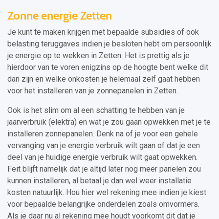
Zonne energie Zetten
Je kunt te maken krijgen met bepaalde subsidies of ook
belasting teruggaves indien je besloten hebt om persoonlijk
je energie op te wekken in Zetten. Het is prettig als je
hierdoor van te voren enigzins op de hoogte bent welke dit
dan zijn en welke onkosten je helemaal zelf gaat hebben
voor het installeren van je zonnepanelen in Zetten.
Ook is het slim om al een schatting te hebben van je
jaarverbruik (elektra) en wat je zou gaan opwekken met je te
installeren zonnepanelen. Denk na of je voor een gehele
vervanging van je energie verbruik wilt gaan of dat je een
deel van je huidige energie verbruik wilt gaat opwekken.
Feit blijft namelijk dat je altijd later nog meer panelen zou
kunnen installeren, al betaal je dan wel weer installatie
kosten natuurlijk. Hou hier wel rekening mee indien je kiest
voor bepaalde belangrijke onderdelen zoals omvormers.
Als je daar nu al rekening mee houdt voorkomt dit dat je