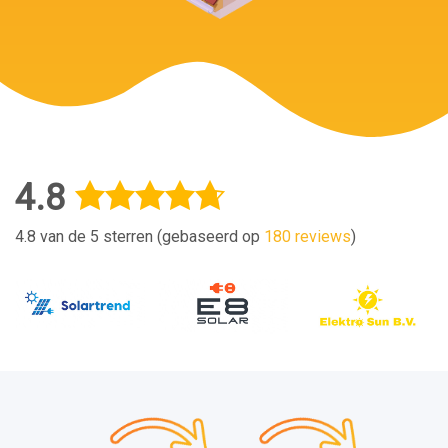
4.8
4.8 van de 5 sterren (gebaseerd op
180 reviews
)