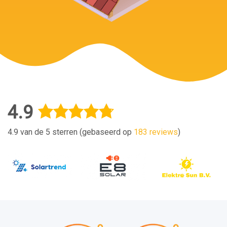
4.9
4.9 van de 5 sterren (gebaseerd op
183 reviews
)