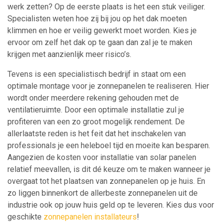
werk zetten? Op de eerste plaats is het een stuk veiliger.
Specialisten weten hoe zij bij jou op het dak moeten
klimmen en hoe er veilig gewerkt moet worden. Kies je
ervoor om zelf het dak op te gaan dan zal je te maken
krijgen met aanzienlijk meer risico’s.
Tevens is een specialistisch bedrijf in staat om een
optimale montage voor je zonnepanelen te realiseren. Hier
wordt onder meerdere rekening gehouden met de
ventilatieruimte. Door een optimale installatie zul je
profiteren van een zo groot mogelijk rendement. De
allerlaatste reden is het feit dat het inschakelen van
professionals je een heleboel tijd en moeite kan besparen.
Aangezien de kosten voor installatie van solar panelen
relatief meevallen, is dit dé keuze om te maken wanneer je
overgaat tot het plaatsen van zonnepanelen op je huis. En
zo liggen binnenkort de allerbeste zonnepanelen uit de
industrie ook op jouw huis geld op te leveren. Kies dus voor
geschikte
zonnepanelen installateurs
!