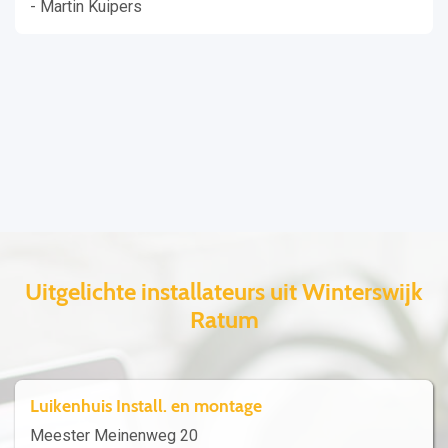
- Martin Kuipers
Uitgelichte installateurs uit Winterswijk
Ratum
Luikenhuis Install. en montage
Meester Meinenweg 20