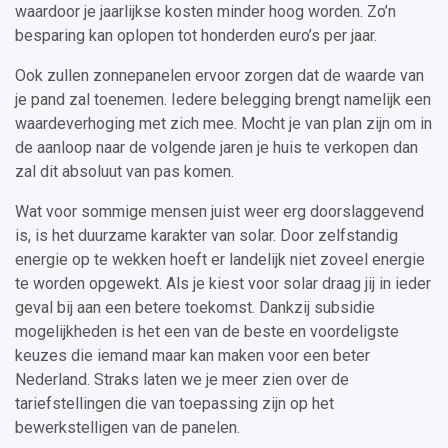
waardoor je jaarlijkse kosten minder hoog worden. Zo’n
besparing kan oplopen tot honderden euro’s per jaar.
Ook zullen zonnepanelen ervoor zorgen dat de waarde van
je pand zal toenemen. Iedere belegging brengt namelijk een
waardeverhoging met zich mee. Mocht je van plan zijn om in
de aanloop naar de volgende jaren je huis te verkopen dan
zal dit absoluut van pas komen.
Wat voor sommige mensen juist weer erg doorslaggevend
is, is het duurzame karakter van solar. Door zelfstandig
energie op te wekken hoeft er landelijk niet zoveel energie
te worden opgewekt. Als je kiest voor solar draag jij in ieder
geval bij aan een betere toekomst. Dankzij subsidie
mogelijkheden is het een van de beste en voordeligste
keuzes die iemand maar kan maken voor een beter
Nederland. Straks laten we je meer zien over de
tariefstellingen die van toepassing zijn op het
bewerkstelligen van de panelen.