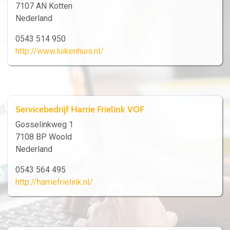
7107 AN Kotten
Nederland
0543 514 950
http://www.luikenhuis.nl/
Servicebedrijf Harrie Frielink VOF
Gosselinkweg 1
7108 BP Woold
Nederland
0543 564 495
http://harriefrielink.nl/