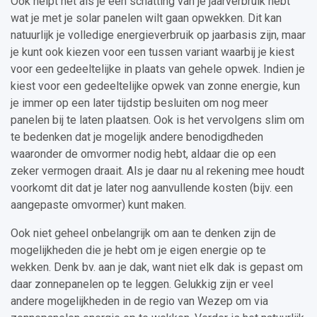
Ook helpt het als je een schatting van je jaarverbruik hebt
wat je met je solar panelen wilt gaan opwekken. Dit kan
natuurlijk je volledige energieverbruik op jaarbasis zijn, maar
je kunt ook kiezen voor een tussen variant waarbij je kiest
voor een gedeeltelijke in plaats van gehele opwek. Indien je
kiest voor een gedeeltelijke opwek van zonne energie, kun
je immer op een later tijdstip besluiten om nog meer
panelen bij te laten plaatsen. Ook is het vervolgens slim om
te bedenken dat je mogelijk andere benodigdheden
waaronder de omvormer nodig hebt, aldaar die op een
zeker vermogen draait. Als je daar nu al rekening mee houdt
voorkomt dit dat je later nog aanvullende kosten (bijv. een
aangepaste omvormer) kunt maken.
Ook niet geheel onbelangrijk om aan te denken zijn de
mogelijkheden die je hebt om je eigen energie op te
wekken. Denk bv. aan je dak, want niet elk dak is gepast om
daar zonnepanelen op te leggen. Gelukkig zijn er veel
andere mogelijkheden in de regio van Wezep om via