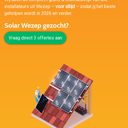
installateurs uit Wezep –
voor altijd
– zodat jij het beste
geholpen wordt in 2026 en verder.
Solar Wezep gezocht?
Vraag direct 3 offertes aan