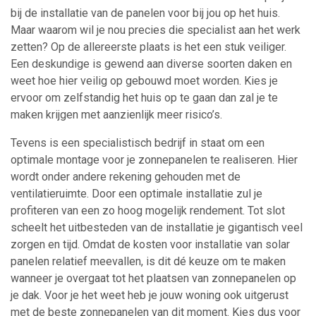
bij de installatie van de panelen voor bij jou op het huis.
Maar waarom wil je nou precies die specialist aan het werk
zetten? Op de allereerste plaats is het een stuk veiliger.
Een deskundige is gewend aan diverse soorten daken en
weet hoe hier veilig op gebouwd moet worden. Kies je
ervoor om zelfstandig het huis op te gaan dan zal je te
maken krijgen met aanzienlijk meer risico’s.
Tevens is een specialistisch bedrijf in staat om een
optimale montage voor je zonnepanelen te realiseren. Hier
wordt onder andere rekening gehouden met de
ventilatieruimte. Door een optimale installatie zul je
profiteren van een zo hoog mogelijk rendement. Tot slot
scheelt het uitbesteden van de installatie je gigantisch veel
zorgen en tijd. Omdat de kosten voor installatie van solar
panelen relatief meevallen, is dit dé keuze om te maken
wanneer je overgaat tot het plaatsen van zonnepanelen op
je dak. Voor je het weet heb je jouw woning ook uitgerust
met de beste zonnepanelen van dit moment. Kies dus voor