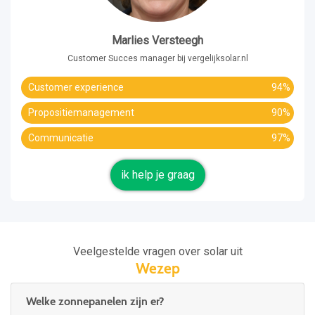
Marlies Versteegh
Customer Succes manager bij vergelijksolar.nl
Customer experience
94%
Propositiemanagement
90%
Communicatie
97%
ik help je graag
Veelgestelde vragen over solar uit
Wezep
Welke zonnepanelen zijn er?