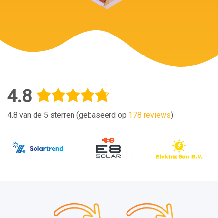
4.8
4.8 van de 5 sterren (gebaseerd op
178 reviews
)