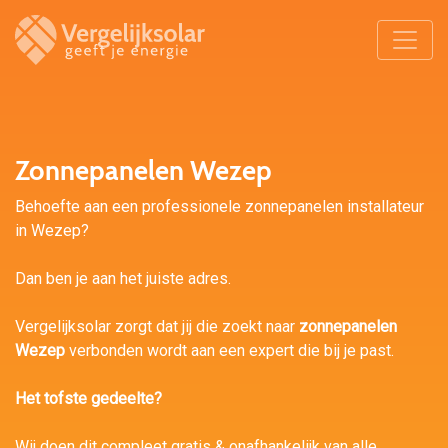
Zonnepanelen Wezep
Behoefte aan een professionele zonnepanelen installateur
in Wezep?
Dan ben je aan het juiste adres.
Vergelijksolar zorgt dat jij die zoekt naar
zonnepanelen
Wezep
verbonden wordt aan een expert die bij je past.
Het tofste gedeelte?
Wij doen dit compleet gratis & onafhankelijk van alle