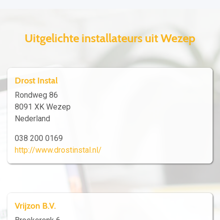
Uitgelichte installateurs uit Wezep
Drost Instal
Rondweg 86
8091 XK Wezep
Nederland
038 200 0169
http://www.drostinstal.nl/
Vrijzon B.V.