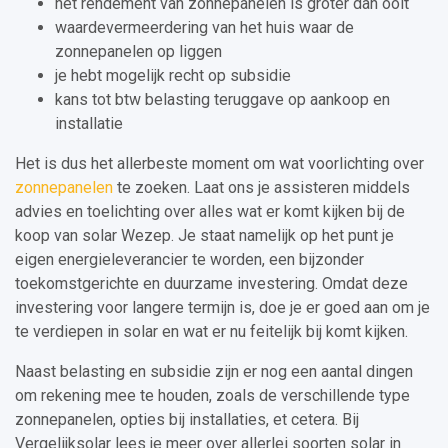
het rendement van zonnepanelen is groter dan ooit
waardevermeerdering van het huis waar de
zonnepanelen op liggen
je hebt mogelijk recht op subsidie
kans tot btw belasting teruggave op aankoop en
installatie
Het is dus het allerbeste moment om wat voorlichting over
zonnepanelen
te zoeken. Laat ons je assisteren middels
advies en toelichting over alles wat er komt kijken bij de
koop van solar Wezep. Je staat namelijk op het punt je
eigen energieleverancier te worden, een bijzonder
toekomstgerichte en duurzame investering. Omdat deze
investering voor langere termijn is, doe je er goed aan om je
te verdiepen in solar en wat er nu feitelijk bij komt kijken.
Naast belasting en subsidie zijn er nog een aantal dingen
om rekening mee te houden, zoals de verschillende type
zonnepanelen, opties bij installaties, et cetera. Bij
Vergelijksolar lees je meer over allerlei soorten solar in