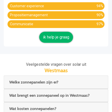
Customer experience
94%
Propositiemanagement
90%
Communicatie
97%
ik help je graag
Veelgestelde vragen over solar uit
Westmaas
Welke zonnepanelen zijn er?
Wat brengt een zonnepaneel op in Westmaas?
Wat kosten zonnepanelen?