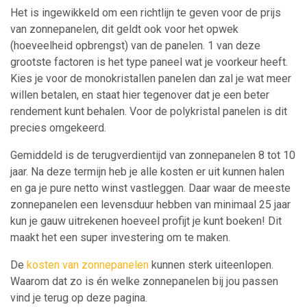
Het is ingewikkeld om een richtlijn te geven voor de prijs
van zonnepanelen, dit geldt ook voor het opwek
(hoeveelheid opbrengst) van de panelen. 1 van deze
grootste factoren is het type paneel wat je voorkeur heeft.
Kies je voor de monokristallen panelen dan zal je wat meer
willen betalen, en staat hier tegenover dat je een beter
rendement kunt behalen. Voor de polykristal panelen is dit
precies omgekeerd.
Gemiddeld is de terugverdientijd van zonnepanelen 8 tot 10
jaar. Na deze termijn heb je alle kosten er uit kunnen halen
en ga je pure netto winst vastleggen. Daar waar de meeste
zonnepanelen een levensduur hebben van minimaal 25 jaar
kun je gauw uitrekenen hoeveel profijt je kunt boeken! Dit
maakt het een super investering om te maken.
De
kosten van zonnepanelen
kunnen sterk uiteenlopen.
Waarom dat zo is én welke zonnepanelen bij jou passen
vind je terug op deze pagina.