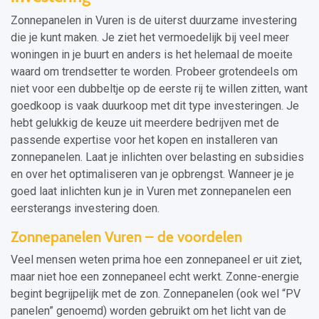
Zonnepanelen in Vuren is de uiterst duurzame investering
die je kunt maken. Je ziet het vermoedelijk bij veel meer
woningen in je buurt en anders is het helemaal de moeite
waard om trendsetter te worden. Probeer grotendeels om
niet voor een dubbeltje op de eerste rij te willen zitten, want
goedkoop is vaak duurkoop met dit type investeringen. Je
hebt gelukkig de keuze uit meerdere bedrijven met de
passende expertise voor het kopen en installeren van
zonnepanelen. Laat je inlichten over belasting en subsidies
en over het optimaliseren van je opbrengst. Wanneer je je
goed laat inlichten kun je in Vuren met zonnepanelen een
eersterangs investering doen.
Zonnepanelen Vuren – de voordelen
Veel mensen weten prima hoe een zonnepaneel er uit ziet,
maar niet hoe een zonnepaneel echt werkt. Zonne-energie
begint begrijpelijk met de zon. Zonnepanelen (ook wel “PV
panelen” genoemd) worden gebruikt om het licht van de