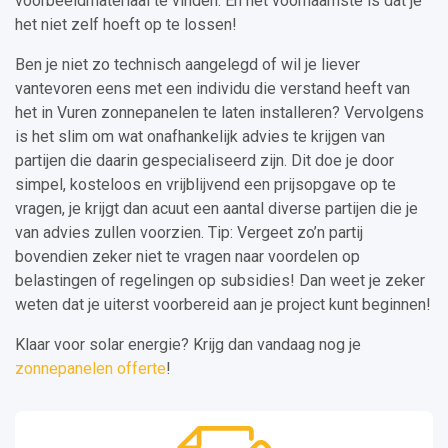
voorbeeldmateriaal te vinden. En het voornaamste is dat je
het niet zelf hoeft op te lossen!
Ben je niet zo technisch aangelegd of wil je liever
vantevoren eens met een individu die verstand heeft van
het in Vuren zonnepanelen te laten installeren? Vervolgens
is het slim om wat onafhankelijk advies te krijgen van
partijen die daarin gespecialiseerd zijn. Dit doe je door
simpel, kosteloos en vrijblijvend een prijsopgave op te
vragen, je krijgt dan acuut een aantal diverse partijen die je
van advies zullen voorzien. Tip: Vergeet zo’n partij
bovendien zeker niet te vragen naar voordelen op
belastingen of regelingen op subsidies! Dan weet je zeker
weten dat je uiterst voorbereid aan je project kunt beginnen!
Klaar voor solar energie? Krijg dan vandaag nog je
zonnepanelen offerte
!