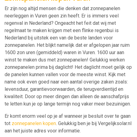
Er zijn nog altijd mensen die denken dat zonnepanelen
neerleggen in Vuren geen zin heeft. Er is immers veel
regenval in Nederland? Ongeacht het feit dat wij met
regelmaat te maken krijgen met een flinke regenbui is
Nederland bij uitstek een van de beste landen voor
zonnepanelen. Het blijkt namelijk dat er afgelopen jaar ruim
1600 zon uren (gemiddeld) waren in Vuren. 1600 uur aan
winst te maken dus met zonnepanelen! Gelukkig werken
zonnepanelen prima bij daglicht! Het daglicht moet gelijk op
de panelen kunnen vallen voor de meeste winst. Kijk met
name ook even goed naar een aantal overige zaken zoals:
levensduur, garantievoorwaarden, de terugverdientijd en
kwaliteit. Door op meer dingen dan alleen de aanschafprijs
te letten kun je op lange termijn nog vaker meer bezuinigen.
Er komt enorm veel op je af wanneer je besluit over te gaan
tot
zonnepanelen kopen
. Gelukkig ben je bij Vergelijksolar.nl
aan het juiste adres voor informatie.