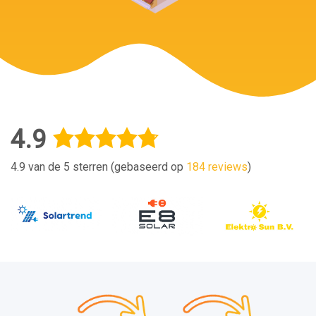
4.9
4.9 van de 5 sterren (gebaseerd op
184 reviews
)