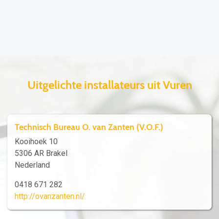
Uitgelichte installateurs uit Vuren
Technisch Bureau O. van Zanten (V.O.F.)
Kooihoek 10
5306 AR Brakel
Nederland
0418 671 282
http://ovanzanten.nl/