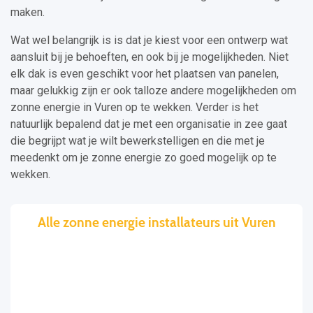
maken.
Wat wel belangrijk is is dat je kiest voor een ontwerp wat
aansluit bij je behoeften, en ook bij je mogelijkheden. Niet
elk dak is even geschikt voor het plaatsen van panelen,
maar gelukkig zijn er ook talloze andere mogelijkheden om
zonne energie in Vuren op te wekken. Verder is het
natuurlijk bepalend dat je met een organisatie in zee gaat
die begrijpt wat je wilt bewerkstelligen en die met je
meedenkt om je zonne energie zo goed mogelijk op te
wekken.
Alle zonne energie installateurs uit Vuren