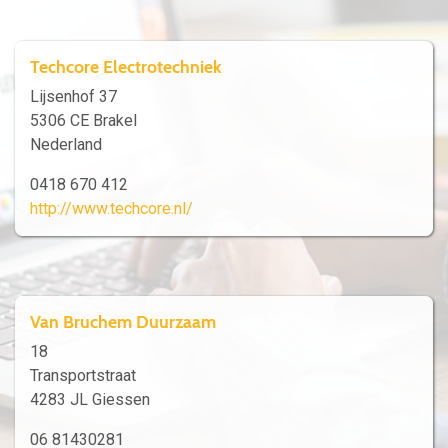
Techcore Electrotechniek
Lijsenhof 37
5306 CE Brakel
Nederland
0418 670 412
http://www.techcore.nl/
Van Bruchem Duurzaam
18
Transportstraat
4283 JL Giessen
06 81430281