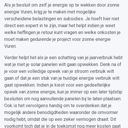
Als je besluit om zelf je energie op te wekken door zonne
energie Vuren, krijg je te maken met mogelijke
verscheidene belastingen en subsidies. Je hoeft hier niet
direct een expert in te zijn, maar het helpt indien je weet
welke heffingen je retour kunt vragen en welke onkosten je
moet maken gedurende je project voor zonne energie
Vuren.
Verder helpt het als je een schatting van je jaarverbruik hebt
wat je met je solar panelen wilt gaan opwekken. Denk na of
je voor een volledige opwek van je stroom verbruik wilt
gaan of dat je een stuk van je huidige energie verbruik wilt
gaat opwekken. Indien je kiest voor een gedeeltelijke
opwek van zonne energie, kun je immer op een later tijdstip
besluiten om nog aanvullende panelen bij te laten plaatsen.
Ook is het vervolgens handig om te overdenken dat je
mogelijk andere benodigdheden waaronder de omvormer
nodig hebt, omdat die op een zeker vermogen draait. Dit
voorkomt toch dat je in de toekomst nog meer kosten gaat