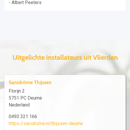
- Albert Peeters
Uitgelichte installateurs uit Vlierden
Sanidrõme Thijssen
Florijn 2
5751 PC Deurne
Nederland
0493 321 166
https://sanidrome.nl/thijssen-deurne