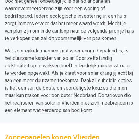
Ook niet geheel onbelangrijk is dat solar panelen
waardevermeerderend zijn voor een woning of
bedrijfspand. Iedere ecologische investering in een huis
zorgt immers ervoor dat het meer waard wordt. Mocht je
van plan zijn om in de aanloop naar de volgende jaren je huis
te verkopen dan zal dit voornamelijk van pas komen.
Wat voor enkele mensen juist weer enorm bepalend is, is
het duurzame karakter van solar. Door zelfstandig
elektriciteit op te wekken hoeft er landelijk minder stroom
te worden opgewekt. Als je kiest voor solar draag jij echt bij
aan een meer duurzame toekomst. Dankzij subsidie opties
is het een van de beste en voordeligste keuzes die men
maar kan maken voor een beter Nederland. De tarieven die
het realiseren van solar in Vlierden met zich meebrengen is
een element wat verderop aan bod komt.
Zonnepanelen kopen Vlierden