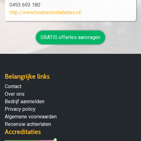
0493 693 180
http://www.hoebeninstallaties.nl/
GRATIS offertes aanvragen
Belangrijke links
Contact
Over ons
Bedrijf aanmelden
Privacy policy
Algemene voorwaarden
Recensie achterlaten
Accreditaties