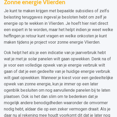
Zonne energie Vlierden
Je kunt te maken krijgen met bepaalde subsidies of zelfs
belasting teruggaves ingeval je besloten hebt om zelf je
energie op te wekken in Vlierden. Je hoeft hier niet direct
een expert in te worden, maar het helpt indien je weet welke
heffingen je retour kunt vragen en welke onkosten je kunt
maken tijdens je project voor zonne energie Vlierden.
Ook helpt het als je een indicatie van je jaarverbruik hebt
wat je met je solar panelen wilt gaan opwekken. Denk na of
je voor een volledige opwek van je energie verbruik wilt
gaan of dat je een gedeelte van je huidige energie verbruik
wilt gaat opwekken. Wanneer je kiest voor een gedeeltelijke
opwek van zonne energie, kun je immer op een later
ogenblik besluiten om nog aanvullende panelen bij te laten
plaatsen. Ook is het dan slim om te bedenken dat je
mogelijk andere benodigdheden waaronder de omvormer
nodig hebt, aldaar die op een zeker vermogen draait. Als je
daar nu al rekening mee houdt voorkomt dit dat je later nog