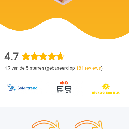
4.7
4.7 van de 5 sterren (gebaseerd op
181 reviews
)