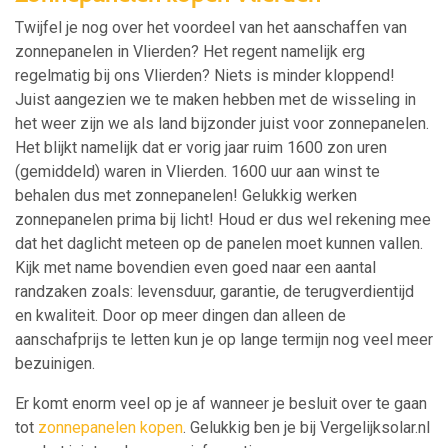
Twijfel je nog over het voordeel van het aanschaffen van
zonnepanelen in Vlierden? Het regent namelijk erg
regelmatig bij ons Vlierden? Niets is minder kloppend!
Juist aangezien we te maken hebben met de wisseling in
het weer zijn we als land bijzonder juist voor zonnepanelen.
Het blijkt namelijk dat er vorig jaar ruim 1600 zon uren
(gemiddeld) waren in Vlierden. 1600 uur aan winst te
behalen dus met zonnepanelen! Gelukkig werken
zonnepanelen prima bij licht! Houd er dus wel rekening mee
dat het daglicht meteen op de panelen moet kunnen vallen.
Kijk met name bovendien even goed naar een aantal
randzaken zoals: levensduur, garantie, de terugverdientijd
en kwaliteit. Door op meer dingen dan alleen de
aanschafprijs te letten kun je op lange termijn nog veel meer
bezuinigen.
Er komt enorm veel op je af wanneer je besluit over te gaan
tot
zonnepanelen kopen
. Gelukkig ben je bij Vergelijksolar.nl