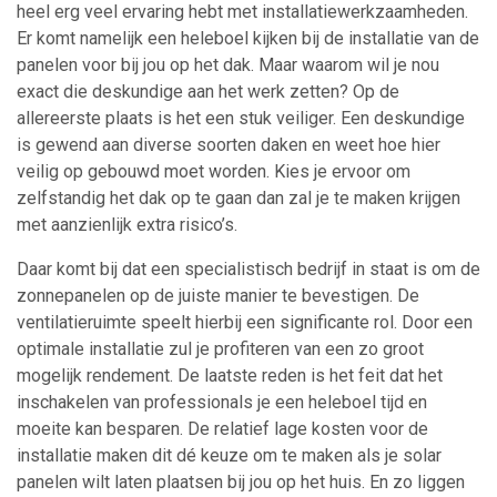
heel erg veel ervaring hebt met installatiewerkzaamheden.
Er komt namelijk een heleboel kijken bij de installatie van de
panelen voor bij jou op het dak. Maar waarom wil je nou
exact die deskundige aan het werk zetten? Op de
allereerste plaats is het een stuk veiliger. Een deskundige
is gewend aan diverse soorten daken en weet hoe hier
veilig op gebouwd moet worden. Kies je ervoor om
zelfstandig het dak op te gaan dan zal je te maken krijgen
met aanzienlijk extra risico’s.
Daar komt bij dat een specialistisch bedrijf in staat is om de
zonnepanelen op de juiste manier te bevestigen. De
ventilatieruimte speelt hierbij een significante rol. Door een
optimale installatie zul je profiteren van een zo groot
mogelijk rendement. De laatste reden is het feit dat het
inschakelen van professionals je een heleboel tijd en
moeite kan besparen. De relatief lage kosten voor de
installatie maken dit dé keuze om te maken als je solar
panelen wilt laten plaatsen bij jou op het huis. En zo liggen