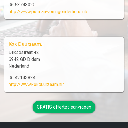
06 53743020
http://www.putmanwoningonderhoud.nl/
Kok Duurzaam.
Dijksestraat 42
6942 GD Didam
Nederland
06 42143824
http://www.kokduurzaam.nl/
GRATIS offertes aanvragen