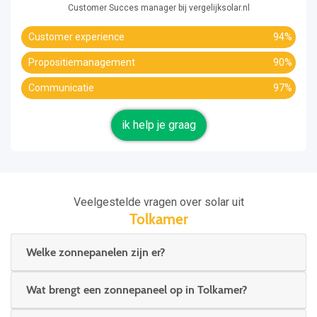
Customer Succes manager bij vergelijksolar.nl
Customer experience
94%
Propositiemanagement
90%
Communicatie
97%
ik help je graag
Veelgestelde vragen over solar uit
Tolkamer
Welke zonnepanelen zijn er?
Wat brengt een zonnepaneel op in Tolkamer?