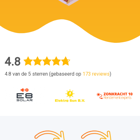
4.8
4.8 van de 5 sterren (gebaseerd op
173 reviews
)