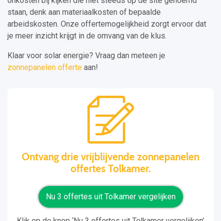
onkosten bij kijken die niet steeds op de site genoemd
staan, denk aan materiaalkosten of bepaalde
arbeidskosten. Onze offertemogelijkheid zorgt ervoor dat
je meer inzicht krijgt in de omvang van de klus.
Klaar voor solar energie? Vraag dan meteen je
zonnepanelen offerte
aan!
Ontvang drie vrijblijvende zonnepanelen
offertes Tolkamer.
Nu 3 offertes uit Tolkamer vergelijken
Klik op de knop ‘Nu 3 offertes uit Tolkamer vergelijken’