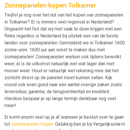
Zonnepanelen kopen Tolkamer
Twijfel je nog over het nut van het kopen van zonnepanelen
in Tolkamer? Er is immers veel regenval in Nederland?
Ongeacht het feit dat wij met vaak te doen krijgen met een
flinke regenbui is Nederland bij uitstek een van de beste
landen voor zonnepanelen. Gemiddeld we in Tolkamer 1600
zonne-uren. 1600 uur aan winst te maken dus met
zonnepanelen! Zonnepanelen werken ook tijdens bewolkt
weer, al is de uitkomst natuurlijk wel wat lager dan met
mooier weer. Houd er natuurlijk wel rekening mee dat het
zonlicht direct op de panelen moet kunnen vallen. Kijk
vooral ook even goed naar een aantal overige zaken zoals:
levensduur, garantie, de terugverdientijd en kwaliteit.
Hierdoor bespaar je op lange termijn denkbaar nog veel
meer!
Er komt enorm veel op je af wanneer je besluit over te gaan
tot
zonnepanelen kopen
. Gelukkig ben je bij Vergelijksolar.nl