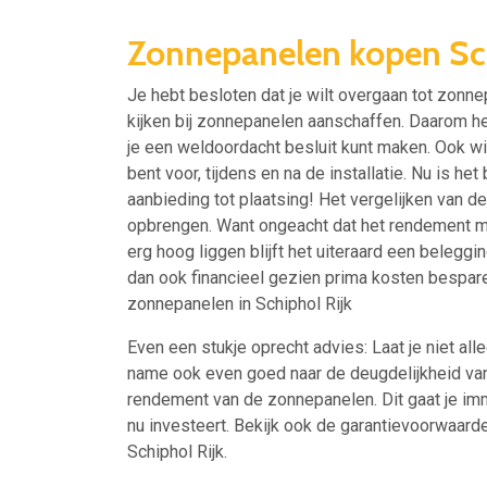
Zonnepanelen kopen Sch
Je hebt besloten dat je wilt overgaan tot zonne
kijken bij zonnepanelen aanschaffen. Daarom hel
je een weldoordacht besluit kunt maken. Ook wil 
bent voor, tijdens en na de installatie. Nu is h
aanbieding tot plaatsing! Het vergelijken van d
opbrengen. Want ongeacht dat het rendement m
erg hoog liggen blijft het uiteraard een beleggin
dan ook financieel gezien prima kosten bespare
zonnepanelen in Schiphol Rijk
Even een stukje oprecht advies: Laat je niet alle
name ook even goed naar de deugdelijkheid va
rendement van de zonnepanelen. Dit gaat je imm
nu investeert. Bekijk ook de garantievoorwaard
Schiphol Rijk.