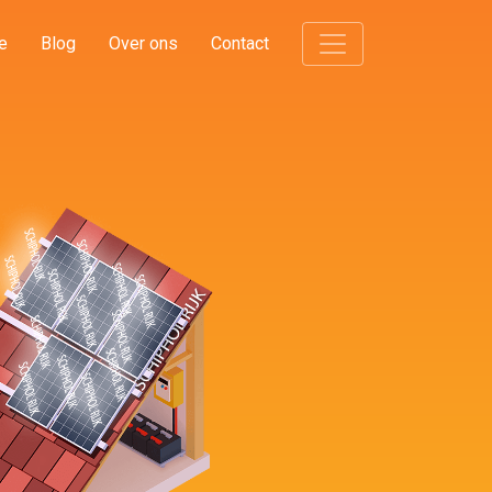
e
Blog
Over ons
Contact