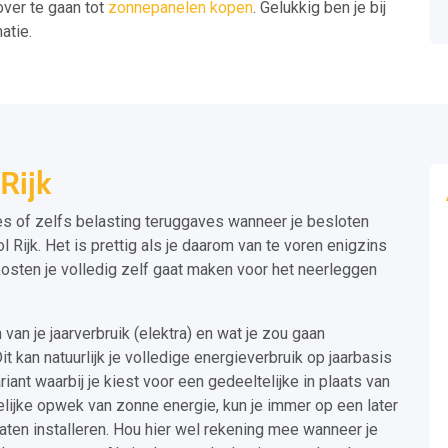
over te gaan tot
zonnepanelen kopen
. Gelukkig ben je bij
atie.
Rijk
es of zelfs belasting teruggaves wanneer je besloten
 Rijk. Het is prettig als je daarom van te voren enigzins
kosten je volledig zelf gaat maken voor het neerleggen
 van je jaarverbruik (elektra) en wat je zou gaan
 kan natuurlijk je volledige energieverbruik op jaarbasis
iant waarbij je kiest voor een gedeeltelijke in plaats van
elijke opwek van zonne energie, kun je immer op een later
aten installeren. Hou hier wel rekening mee wanneer je