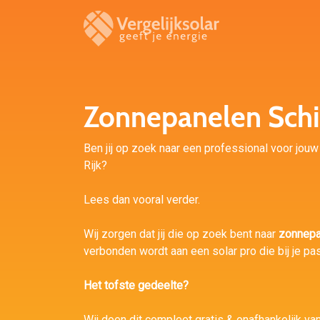
Zonnepanelen Schi
Ben jij op zoek naar een professional voor jouw s
Rijk?
Lees dan vooral verder.
Wij zorgen dat jij die op zoek bent naar
zonnepa
verbonden wordt aan een solar pro die bij je pas
Het tofste gedeelte?
Wij doen dit compleet gratis & onafhankelijk van 