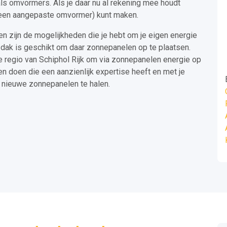
ls omvormers. Als je daar nu al rekening mee houdt
v. een aangepaste omvormer) kunt maken.
n zijn de mogelijkheden die je hebt om je eigen energie
k dak is geschikt om daar zonnepanelen op te plaatsen.
de regio van Schiphol Rijk om via zonnepanelen energie op
n doen die een aanzienlijk expertise heeft en met je
 nieuwe zonnepanelen te halen.