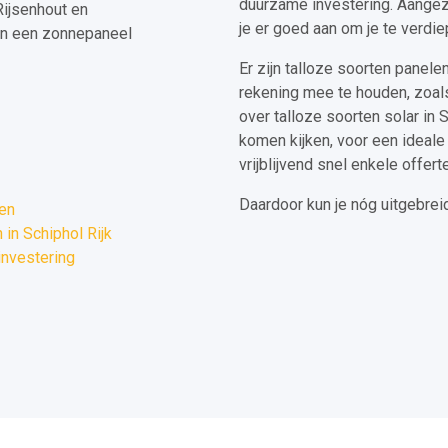
duurzame investering. Aangezi
ijsenhout en
je er goed aan om je te verdiep
an een zonnepaneel
Er zijn talloze soorten panele
rekening mee te houden, zoals
over talloze soorten solar in S
komen kijken, voor een ideale 
vrijblijvend snel enkele offert
Daardoor kun je nóg uitgebrei
ren
in Schiphol Rijk
investering