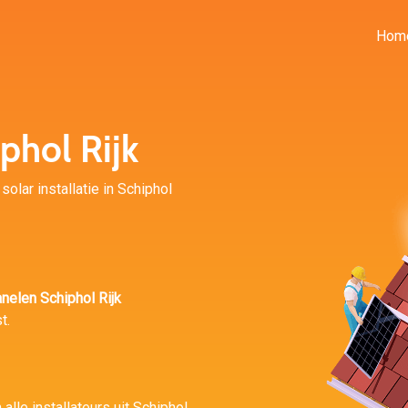
Hom
phol Rijk
olar installatie in Schiphol
nelen Schiphol Rijk
t.
alle installateurs uit Schiphol