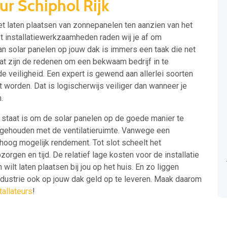
ur Schiphol Rijk
et laten plaatsen van zonnepanelen ten aanzien van het
et installatiewerkzaamheden raden wij je af om
an solar panelen op jouw dak is immers een taak die net
at zijn de redenen om een bekwaam bedrijf in te
 veiligheid. Een expert is gewend aan allerlei soorten
worden. Dat is logischerwijs veiliger dan wanneer je
.
n staat is om de solar panelen op de goede manier te
 gehouden met de ventilatieruimte. Vanwege een
o hoog mogelijk rendement. Tot slot scheelt het
rgen en tijd. De relatief lage kosten voor de installatie
ilt laten plaatsen bij jou op het huis. En zo liggen
ndustrie ook op jouw dak geld op te leveren. Maak daarom
allateurs
!