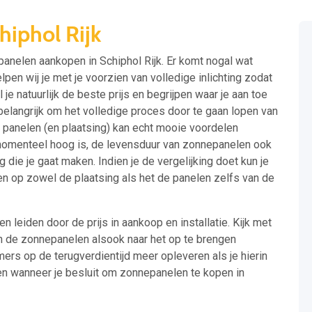
iphol Rijk
panelen aankopen in Schiphol Rijk. Er komt nogal wat
pen wij je met je voorzien van volledige inlichting zodat
je natuurlijk de beste prijs en begrijpen waar je aan toe
et belangrijk om het volledige proces door te gaan lopen van
e panelen (en plaatsing) kan echt mooie voordelen
omenteel hoog is, de levensduur van zonnepanelen ook
g die je gaat maken. Indien je de vergelijking doet kun je
n op zowel de plaatsing als het de panelen zelfs van de
en leiden door de prijs in aankoop en installatie. Kijk met
n de zonnepanelen alsook naar het op te brengen
ers op de terugverdientijd meer opleveren als je hierin
en wanneer je besluit om zonnepanelen te kopen in