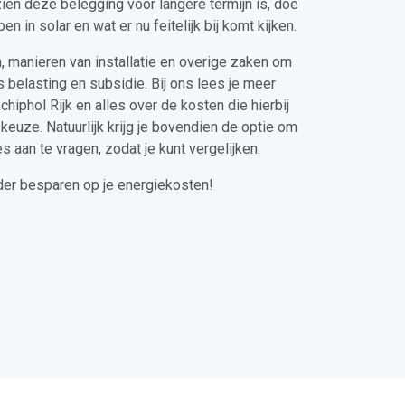
en deze belegging voor langere termijn is, doe
en in solar en wat er nu feitelijk bij komt kijken.
n, manieren van installatie en overige zaken om
 belasting en subsidie. Bij ons lees je meer
chiphol Rijk en alles over de kosten die hierbij
keuze. Natuurlijk krijg je bovendien de optie om
es aan te vragen, zodat je kunt vergelijken.
der besparen op je energiekosten!