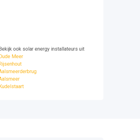
Bekijk ook solar energy installateurs uit
Oude Meer
Rijsenhout
Aalsmeerderbrug
Aalsmeer
Kudelstaart