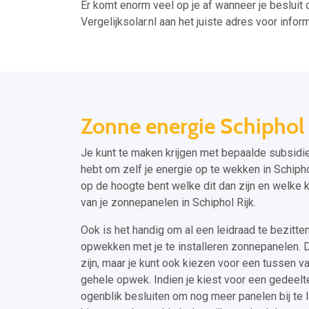
Er komt enorm veel op je af wanneer je besluit 
Vergelijksolar.nl aan het juiste adres voor inform
Zonne energie Schiphol 
Je kunt te maken krijgen met bepaalde subsidi
hebt om zelf je energie op te wekken in Schiphol
op de hoogte bent welke dit dan zijn en welke 
van je zonnepanelen in Schiphol Rijk.
Ook is het handig om al een leidraad te bezitten
opwekken met je te installeren zonnepanelen. Dit
zijn, maar je kunt ook kiezen voor een tussen var
gehele opwek. Indien je kiest voor een gedeelt
ogenblik besluiten om nog meer panelen bij te l