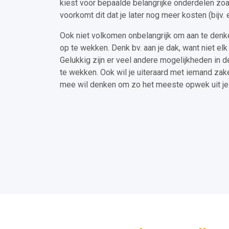
kiest voor bepaalde belangrijke onderdelen zoa
voorkomt dit dat je later nog meer kosten (bij
Ook niet volkomen onbelangrijk om aan te denke
op te wekken. Denk bv. aan je dak, want niet el
Gelukkig zijn er veel andere mogelijkheden in 
te wekken. Ook wil je uiteraard met iemand zake
mee wil denken om zo het meeste opwek uit je