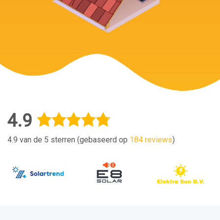
4.9
4.9 van de 5 sterren (gebaseerd op
184 reviews
)