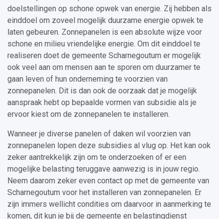
doelstellingen op schone opwek van energie. Zij hebben als
einddoel om zoveel mogelijk duurzame energie opwek te
laten gebeuren. Zonnepanelen is een absolute wijze voor
schone en milieu vriendelijke energie. Om dit einddoel te
realiseren doet de gemeente Scharnegoutum er mogelijk
ook veel aan om mensen aan te sporen om duurzamer te
gaan leven of hun onderneming te voorzien van
zonnepanelen. Dit is dan ook de oorzaak dat je mogelijk
aanspraak hebt op bepaalde vormen van subsidie als je
ervoor kiest om de zonnepanelen te installeren.
Wanneer je diverse panelen of daken wil voorzien van
zonnepanelen lopen deze subsidies al vlug op. Het kan ook
zeker aantrekkelijk zijn om te onderzoeken of er een
mogelijke belasting teruggave aanwezig is in jouw regio.
Neem daarom zeker even contact op met de gemeente van
Scharnegoutum voor het installeren van zonnepanelen. Er
zijn immers wellicht condities om daarvoor in aanmerking te
komen, dit kun je bij de gemeente en belastingdienst