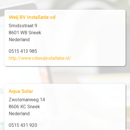
Weij BV Installatie vd
Smidsstraat 9
8601 WB Sneek
Nederland
0515 413 985
http://www.vdweijinstallatie.nl/
Aqua Solar
Zwolsmanweg 14
8606 KC Sneek
Nederland
0515 431 920