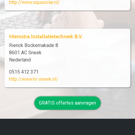
http://www.aquasolar.nl/
Hiemstra Installatietechniek B.V.
Rienck Bockemakade 8
8601 AC Sneek
Nederland
0515 412 371
http://www.hi-sneek.nl/
GRATIS offertes aanvragen