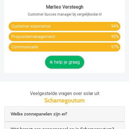
Marlies Versteegh
Customer Succes manager bij vergelijksolar.nl
Customer experience
94%
Propositiemanagement
90%
Communicatie
97%
ik help je graag
Veelgestelde vragen over solar uit
Scharnegoutum
Welke zonnepanelen zijn er?