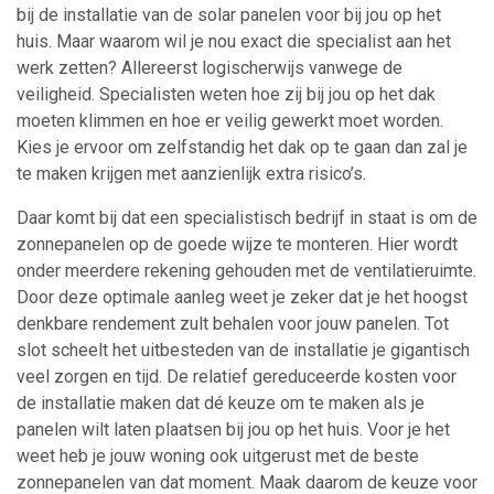
bij de installatie van de solar panelen voor bij jou op het
huis. Maar waarom wil je nou exact die specialist aan het
werk zetten? Allereerst logischerwijs vanwege de
veiligheid. Specialisten weten hoe zij bij jou op het dak
moeten klimmen en hoe er veilig gewerkt moet worden.
Kies je ervoor om zelfstandig het dak op te gaan dan zal je
te maken krijgen met aanzienlijk extra risico’s.
Daar komt bij dat een specialistisch bedrijf in staat is om de
zonnepanelen op de goede wijze te monteren. Hier wordt
onder meerdere rekening gehouden met de ventilatieruimte.
Door deze optimale aanleg weet je zeker dat je het hoogst
denkbare rendement zult behalen voor jouw panelen. Tot
slot scheelt het uitbesteden van de installatie je gigantisch
veel zorgen en tijd. De relatief gereduceerde kosten voor
de installatie maken dat dé keuze om te maken als je
panelen wilt laten plaatsen bij jou op het huis. Voor je het
weet heb je jouw woning ook uitgerust met de beste
zonnepanelen van dat moment. Maak daarom de keuze voor