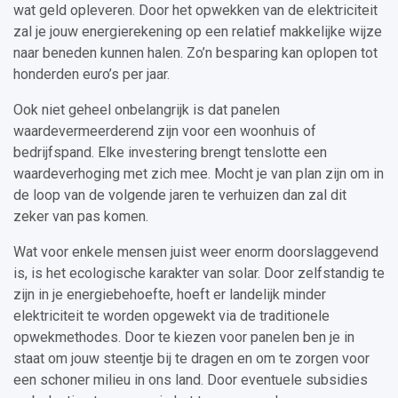
wat geld opleveren. Door het opwekken van de elektriciteit
zal je jouw energierekening op een relatief makkelijke wijze
naar beneden kunnen halen. Zo’n besparing kan oplopen tot
honderden euro’s per jaar.
Ook niet geheel onbelangrijk is dat panelen
waardevermeerderend zijn voor een woonhuis of
bedrijfspand. Elke investering brengt tenslotte een
waardeverhoging met zich mee. Mocht je van plan zijn om in
de loop van de volgende jaren te verhuizen dan zal dit
zeker van pas komen.
Wat voor enkele mensen juist weer enorm doorslaggevend
is, is het ecologische karakter van solar. Door zelfstandig te
zijn in je energiebehoefte, hoeft er landelijk minder
elektriciteit te worden opgewekt via de traditionele
opwekmethodes. Door te kiezen voor panelen ben je in
staat om jouw steentje bij te dragen en om te zorgen voor
een schoner milieu in ons land. Door eventuele subsidies