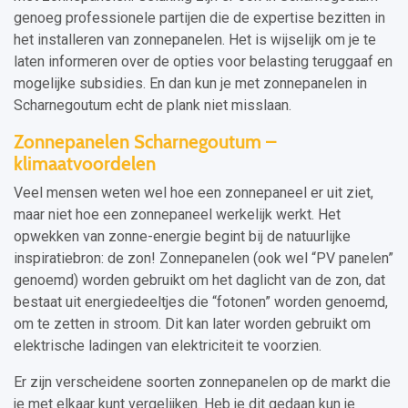
genoeg professionele partijen die de expertise bezitten in
het installeren van zonnepanelen. Het is wijselijk om je te
laten informeren over de opties voor belasting teruggaaf en
mogelijke subsidies. En dan kun je met zonnepanelen in
Scharnegoutum echt de plank niet misslaan.
Zonnepanelen Scharnegoutum –
klimaatvoordelen
Veel mensen weten wel hoe een zonnepaneel er uit ziet,
maar niet hoe een zonnepaneel werkelijk werkt. Het
opwekken van zonne-energie begint bij de natuurlijke
inspiratiebron: de zon! Zonnepanelen (ook wel “PV panelen”
genoemd) worden gebruikt om het daglicht van de zon, dat
bestaat uit energiedeeltjes die “fotonen” worden genoemd,
om te zetten in stroom. Dit kan later worden gebruikt om
elektrische ladingen van elektriciteit te voorzien.
Er zijn verscheidene soorten zonnepanelen op de markt die
je met elkaar kunt vergelijken. Heb je dit gedaan kun je