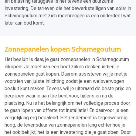
en belasting teruggave is het tevens een duurzame
investering. De tarieven die het bewerkstelligen van solar in
Scharnegoutum met zich meebrengen is een onderdeel wat
later aan bod komt.
Zonnepanelen kopen Scharnegoutum
Het besluit is daar, je gaat zonnepanelen in Scharnegoutum
inkopen! Je moet aan een boel zaken denken indien je
zonnepanelen gaat kopen. Daarom assisteren wij je met je
voorzien van juiste inlichting zodat je een weloverwogen
besluit kunt maken. Tevens wil je uiteraard de beste prijs en
begrijpen waar je aan toe bent voor, tijdens en na de
plaatsing. Nu is het belangrijk om het volledige proces door
te gaan lopen van offerte tot installatie! En daarvoor is een
vergelijking erg bepalend. Het rendement is tegenwoordig
hoog, de levensduur van zonnepanelen lang echter hoe je
het ook bekijkt, het is een investering die je gaat doen. Door