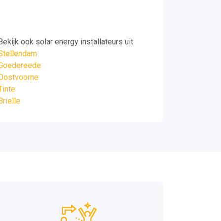
Bekijk ook solar energy installateurs uit
Stellendam
Goedereede
Oostvoorne
Tinte
Brielle