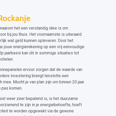
Rockanje
 waarom het een verstandig idee is om
or bij jou thuis. Het voornaamste is uiteraard
lijk wat geld kunnen opleveren. Door het
je jouw energierekening op een vrij eenvoudige
p jaarbasis kan dit in sommige situaties tot
schelen.
onnepanelen ervoor zorgen dat de waarde van
edere investering brengt tenslotte een
 mee. Mocht je van plan zijn om binnen 20 jaar
an pas komen.
ist weer zeer bepalend is, is het duurzame
oorzienend te zijn in je energiebehoefte, hoeft
riciteit te worden opgewekt via de gewone