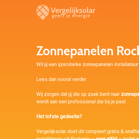
Zonnepanelen Roc
Wil jij een ijzersterke zonnepanelen installateur
Lees dan vooral verder.
Wij zorgen dat jij die op zoek bent naar
zonnepa
wordt aan een professional die bij je past.
Het tofste gedeelte?
Vergelijksolar doet dit compleet gratis & onafha
installateurs uit Rockanje –
voor altijd
– zodat o