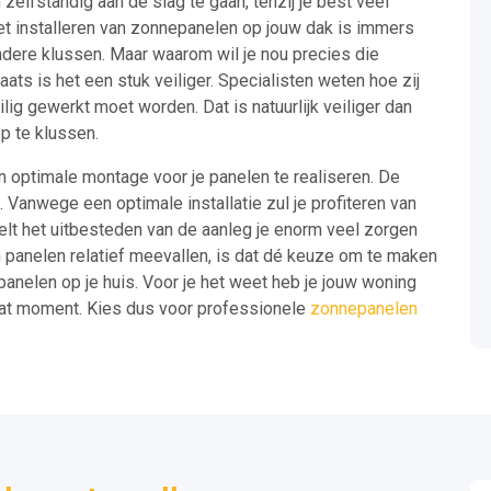
zelfstandig aan de slag te gaan, tenzij je best veel
et installeren van zonnepanelen op jouw dak is immers
andere klussen. Maar waarom wil je nou precies die
ats is het een stuk veiliger. Specialisten weten hoe zij
lig gewerkt moet worden. Dat is natuurlijk veiliger dan
p te klussen.
en optimale montage voor je panelen te realiseren. De
l. Vanwege een optimale installatie zul je profiteren van
elt het uitbesteden van de aanleg je enorm veel zorgen
an panelen relatief meevallen, is dat dé keuze om te maken
anelen op je huis. Voor je het weet heb je jouw woning
dat moment. Kies dus voor professionele
zonnepanelen