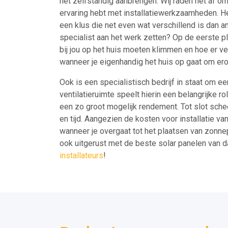
het zelfstandig aanbrengen. Wij raden het af om 
ervaring hebt met installatiewerkzaamheden. H
een klus die net even wat verschillend is dan 
specialist aan het werk zetten? Op de eerste pla
bij jou op het huis moeten klimmen en hoe er vei
wanneer je eigenhandig het huis op gaat om ero
Ook is een specialistisch bedrijf in staat om e
ventilatieruimte speelt hierin een belangrijke ro
een zo groot mogelijk rendement. Tot slot sche
en tijd. Aangezien de kosten voor installatie v
wanneer je overgaat tot het plaatsen van zonnep
ook uitgerust met de beste solar panelen van 
installateurs
!