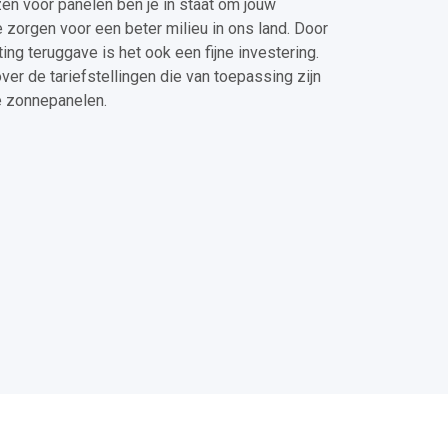
n voor panelen ben je in staat om jouw
e zorgen voor een beter milieu in ons land. Door
ng teruggave is het ook een fijne investering.
ver de tariefstellingen die van toepassing zijn
e zonnepanelen.