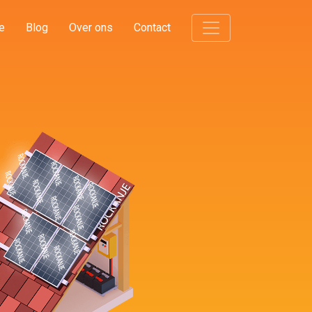
e
Blog
Over ons
Contact