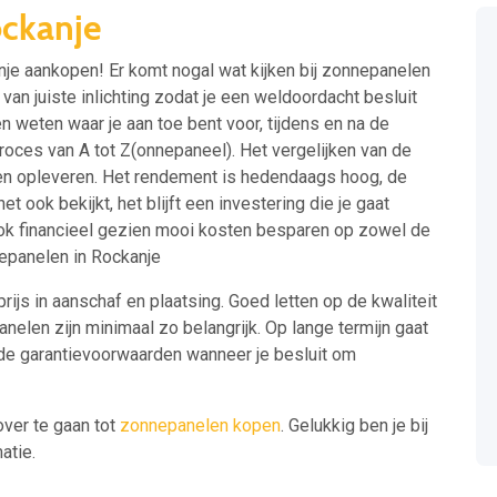
ckanje
anje aankopen! Er komt nogal wat kijken bij zonnepanelen
van juiste inlichting zodat je een weldoordacht besluit
en weten waar je aan toe bent voor, tijdens en na de
roces van A tot Z(onnepaneel). Het vergelijken van de
elen opleveren. Het rendement is hedendaags hoog, de
 ook bekijkt, het blijft een investering die je gaat
 ook financieel gezien mooi kosten besparen op zowel de
nepanelen in Rockanje
prijs in aanschaf en plaatsing. Goed letten op de kwaliteit
elen zijn minimaal zo belangrijk. Op lange termijn gaat
 de garantievoorwaarden wanneer je besluit om
over te gaan tot
zonnepanelen kopen
. Gelukkig ben je bij
atie.