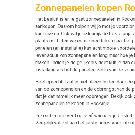
Zonnepanelen kopen Ro
Het besluit is er, je gaat zonnepanelen in Rock
aankopen. Daarom helpen wij je met je voorzien 
kunt maken. Ook wil je natuurlijk de beste prijs 
plaatsing. Laten we eens goed kijken naar het p
panelen (en installatie) kan echt mooie voord
levensduur van zonnepanelen lang maar hoe je het
maken. Indien je de gelijkenis doet kun je dan
installatie als het de panelen zelfs van de zon
Heel oprecht: Laat je niet alleen leiden door de 
van de zonnepanelen en de opbrengst van de pan
dat je dat namelijk meer opbrengen. Bekijk ook
zonnepanelen te kopen in Rockanje.
Er komt enorm veel op je af wanneer je besluit 
Vergelijksolar.nl aan het juiste adres voor inform