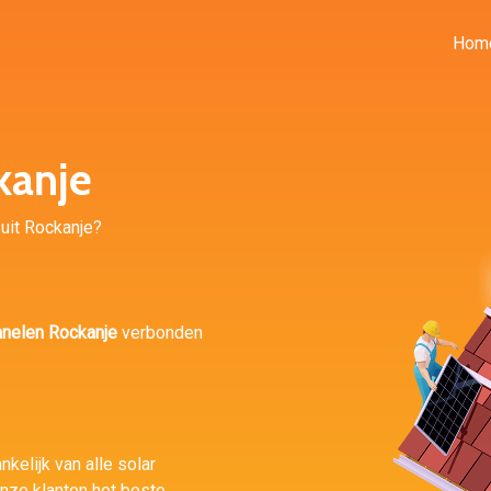
Hom
kanje
 uit Rockanje?
nelen Rockanje
verbonden
nkelijk van alle solar
nze klanten het beste