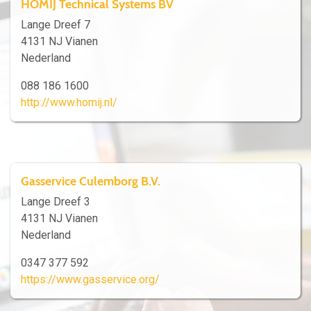
HOMIJ Technical Systems BV
Lange Dreef 7
4131 NJ Vianen
Nederland
088 186 1600
http://www.homij.nl/
Gasservice Culemborg B.V.
Lange Dreef 3
4131 NJ Vianen
Nederland
0347 377 592
https://www.gasservice.org/