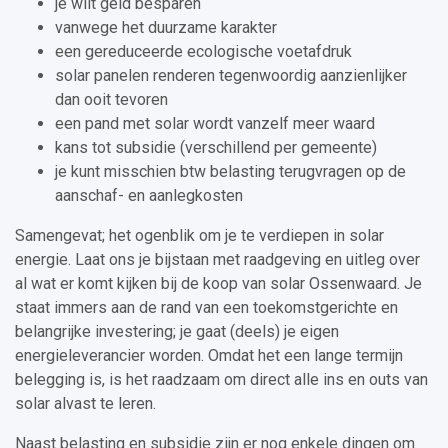
je wilt geld besparen
vanwege het duurzame karakter
een gereduceerde ecologische voetafdruk
solar panelen renderen tegenwoordig aanzienlijker
dan ooit tevoren
een pand met solar wordt vanzelf meer waard
kans tot subsidie (verschillend per gemeente)
je kunt misschien btw belasting terugvragen op de
aanschaf- en aanlegkosten
Samengevat; het ogenblik om je te verdiepen in solar
energie. Laat ons je bijstaan met raadgeving en uitleg over
al wat er komt kijken bij de koop van solar Ossenwaard. Je
staat immers aan de rand van een toekomstgerichte en
belangrijke investering; je gaat (deels) je eigen
energieleverancier worden. Omdat het een lange termijn
belegging is, is het raadzaam om direct alle ins en outs van
solar alvast te leren.
Naast belasting en subsidie zijn er nog enkele dingen om