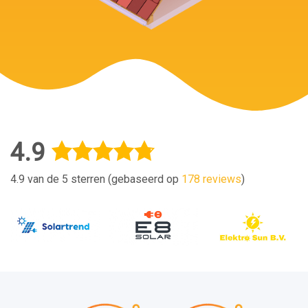
4.9
4.9 van de 5 sterren (gebaseerd op
178 reviews
)