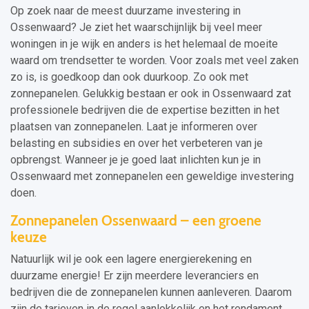
Op zoek naar de meest duurzame investering in
Ossenwaard? Je ziet het waarschijnlijk bij veel meer
woningen in je wijk en anders is het helemaal de moeite
waard om trendsetter te worden. Voor zoals met veel zaken
zo is, is goedkoop dan ook duurkoop. Zo ook met
zonnepanelen. Gelukkig bestaan er ook in Ossenwaard zat
professionele bedrijven die de expertise bezitten in het
plaatsen van zonnepanelen. Laat je informeren over
belasting en subsidies en over het verbeteren van je
opbrengst. Wanneer je je goed laat inlichten kun je in
Ossenwaard met zonnepanelen een geweldige investering
doen.
Zonnepanelen Ossenwaard – een groene
keuze
Natuurlijk wil je ook een lagere energierekening en
duurzame energie! Er zijn meerdere leveranciers en
bedrijven die de zonnepanelen kunnen aanleveren. Daarom
zijn de tarieven in de regel aanlokkelijk en het rendament