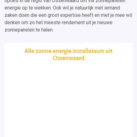
opties in de regio van Ossenwaard om via zonnepanelen
energie op te wekken. Ook wil je natuurlijk met iemand
zaken doen die een groot expertise heeft en met je mee wil
denken om zo het meeste rendement uit je nieuwe
zonnepanelen te halen.
Alle zonne energie installateurs uit
Ossenwaard