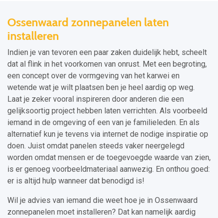
Ossenwaard zonnepanelen laten
installeren
Indien je van tevoren een paar zaken duidelijk hebt, scheelt
dat al flink in het voorkomen van onrust. Met een begroting,
een concept over de vormgeving van het karwei en
wetende wat je wilt plaatsen ben je heel aardig op weg.
Laat je zeker vooral inspireren door anderen die een
gelijksoortig project hebben laten verrichten. Als voorbeeld
iemand in de omgeving of een van je familieleden. En als
alternatief kun je tevens via internet de nodige inspiratie op
doen. Juist omdat panelen steeds vaker neergelegd
worden omdat mensen er de toegevoegde waarde van zien,
is er genoeg voorbeeldmateriaal aanwezig. En onthou goed:
er is altijd hulp wanneer dat benodigd is!
Wil je advies van iemand die weet hoe je in Ossenwaard
zonnepanelen moet installeren? Dat kan namelijk aardig