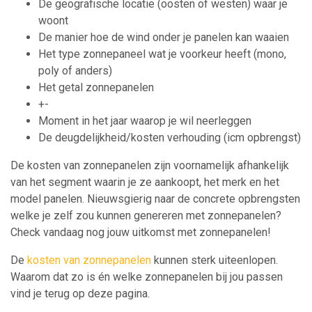
De geografische locatie (oosten of westen) waar je
woont
De manier hoe de wind onder je panelen kan waaien
Het type zonnepaneel wat je voorkeur heeft (mono,
poly of anders)
Het getal zonnepanelen
+-
Moment in het jaar waarop je wil neerleggen
De deugdelijkheid/kosten verhouding (icm opbrengst)
De kosten van zonnepanelen zijn voornamelijk afhankelijk
van het segment waarin je ze aankoopt, het merk en het
model panelen. Nieuwsgierig naar de concrete opbrengsten
welke je zelf zou kunnen genereren met zonnepanelen?
Check vandaag nog jouw uitkomst met zonnepanelen!
De
kosten van zonnepanelen
kunnen sterk uiteenlopen.
Waarom dat zo is én welke zonnepanelen bij jou passen
vind je terug op deze pagina.