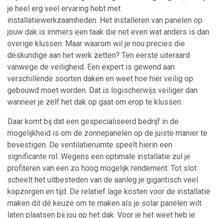
je heel erg veel ervaring hebt met
installatiewerkzaamheden. Het installeren van panelen op
jouw dak is immers een taak die net even wat anders is dan
overige klussen. Maar waarom wil je nou precies die
deskundige aan het werk zetten? Ten eerste uiteraard
vanwege de veiligheid. Een expert is gewend aan
verschillende soorten daken en weet hoe hier veilig op
gebouwd moet worden. Dat is logischerwijs veiliger dan
wanneer je zelf het dak op gaat om erop te klussen.
Daar komt bij dat een gespecialiseerd bedrijf in de
mogelijkheid is om de zonnepanelen op de juiste manier te
bevestigen. De ventilatieruimte speelt hierin een
significante rol. Wegens een optimale installatie zul je
profiteren van een zo hoog mogelijk rendement. Tot slot
scheelt het uitbesteden van de aanleg je gigantisch veel
kopzorgen en tijd. De relatief lage kosten voor de installatie
maken dit dé keuze om te maken als je solar panelen wilt
laten plaatsen bij jou op het dak. Voor je het weet heb je