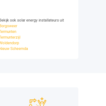
Bekijk ook solar energy installateurs uit
Borgsweer
Termunten
Termunterzijl
Woldendorp
Nieuw Scheemda