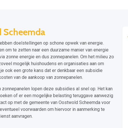
ld Scheemda
ebben doelstellingen op schone opwek van energie.
en om te zetten naar een duurzame manier van energie
ia zonne energie en dus zonnepanelen. Om het milieu zo
zoveel mogelijk huishoudens en organisaties aan om
 je ook een grote kans dat er denkbaar een subsidie
 kosten van de aankoop van zonnepanelen.
an zonnepanelen lopen deze subsidies al snel op. Het kan
erzoeken of er een mogelijke belasting teruggave aanwezig
ontact op met de gemeente van Oostwold Scheemda voor
k eventueel voorwaarden om hiervoor in aanmerking te
dienst aanvragen.