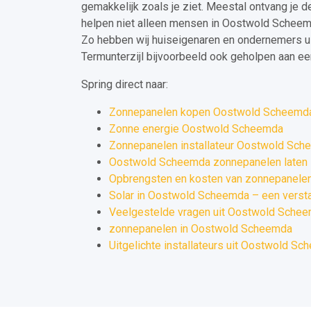
gemakkelijk zoals je ziet. Meestal ontvang je 
helpen niet alleen mensen in Oostwold Scheemd
Zo hebben wij huiseigenaren en ondernemers u
Termunterzijl bijvoorbeeld ook geholpen aan ee
Spring direct naar:
Zonnepanelen kopen Oostwold Scheemd
Zonne energie Oostwold Scheemda
Zonnepanelen installateur Oostwold Sc
Oostwold Scheemda zonnepanelen laten i
Opbrengsten en kosten van zonnepanele
Solar in Oostwold Scheemda – een versta
Veelgestelde vragen uit Oostwold Sche
zonnepanelen in Oostwold Scheemda
Uitgelichte installateurs uit Oostwold S