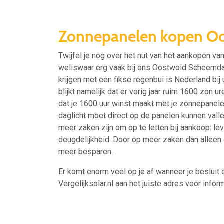
Zonnepanelen kopen O
Twijfel je nog over het nut van het aankopen 
weliswaar erg vaak bij ons Oostwold Scheemda?
krijgen met een fikse regenbui is Nederland bi
blijkt namelijk dat er vorig jaar ruim 1600 zon
dat je 1600 uur winst maakt met je zonnepanele
daglicht moet direct op de panelen kunnen val
meer zaken zijn om op te letten bij aankoop: le
deugdelijkheid. Door op meer zaken dan alleen d
meer besparen.
Er komt enorm veel op je af wanneer je besluit 
Vergelijksolar.nl aan het juiste adres voor inform