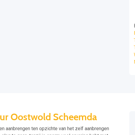
teur Oostwold Scheemda
aten aanbrengen ten opzichte van het zelf aanbrengen