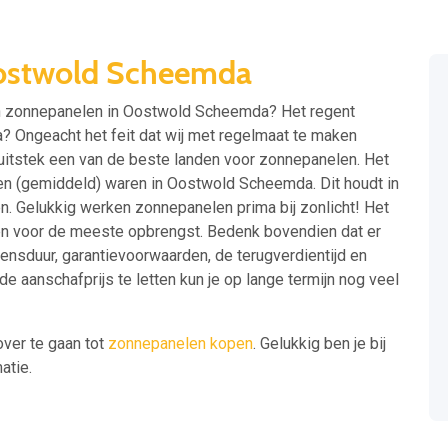
ostwold Scheemda
van zonnepanelen in Oostwold Scheemda? Het regent
 Ongeacht het feit dat wij met regelmaat te maken
j uitstek een van de beste landen voor zonnepanelen. Het
 uren (gemiddeld) waren in Oostwold Scheemda. Dit houdt in
n. Gelukkig werken zonnepanelen prima bij zonlicht! Het
len voor de meeste opbrengst. Bedenk bovendien dat er
vensduur, garantievoorwaarden, de terugverdientijd en
e aanschafprijs te letten kun je op lange termijn nog veel
over te gaan tot
zonnepanelen kopen
. Gelukkig ben je bij
atie.