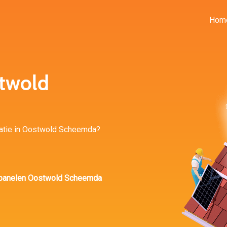
Hom
twold
allatie in Oostwold Scheemda?
panelen Oostwold Scheemda