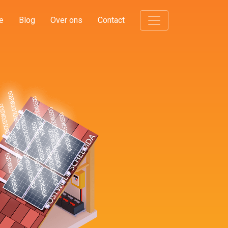
e
Blog
Over ons
Contact