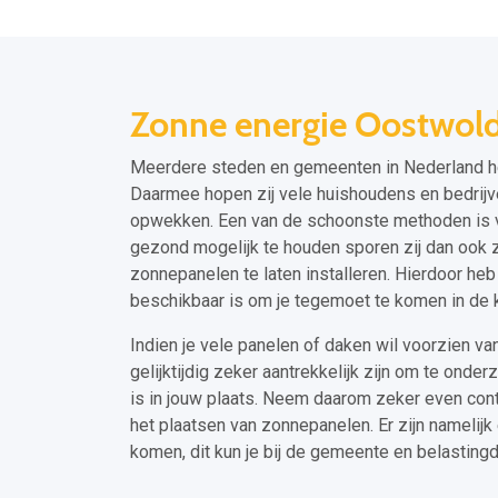
Zonne energie Oostwo
Meerdere steden en gemeenten in Nederland h
Daarmee hopen zij vele huishoudens en bedrijv
opwekken. Een van de schoonste methoden is v
gezond mogelijk te houden sporen zij dan ook 
zonnepanelen te laten installeren. Hierdoor heb
beschikbaar is om je tegemoet te komen in de
Indien je vele panelen of daken wil voorzien v
gelijktijdig zeker aantrekkelijk zijn om te ond
is in jouw plaats. Neem daarom zeker even c
het plaatsen van zonnepanelen. Er zijn namelij
komen, dit kun je bij de gemeente en belasting