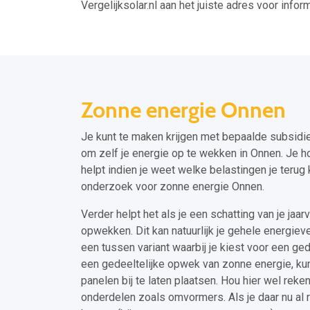
Vergelijksolar.nl aan het juiste adres voor inform
Zonne energie Onnen
Je kunt te maken krijgen met bepaalde subsidie
om zelf je energie op te wekken in Onnen. Je hoe
helpt indien je weet welke belastingen je teru
onderzoek voor zonne energie Onnen.
Verder helpt het als je een schatting van je jaar
opwekken. Dit kan natuurlijk je gehele energieve
een tussen variant waarbij je kiest voor een ged
een gedeeltelijke opwek van zonne energie, kun 
panelen bij te laten plaatsen. Hou hier wel rek
onderdelen zoals omvormers. Als je daar nu al 