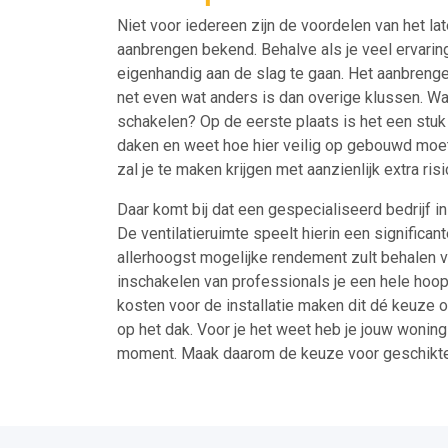
Niet voor iedereen zijn de voordelen van het la
aanbrengen bekend. Behalve als je veel ervarin
eigenhandig aan de slag te gaan. Het aanbrenge
net even wat anders is dan overige klussen. Wa
schakelen? Op de eerste plaats is het een stuk 
daken en weet hoe hier veilig op gebouwd moet 
zal je te maken krijgen met aanzienlijk extra risi
Daar komt bij dat een gespecialiseerd bedrijf i
De ventilatieruimte speelt hierin een significan
allerhoogst mogelijke rendement zult behalen vo
inschakelen van professionals je een hele hoop
kosten voor de installatie maken dit dé keuze om
op het dak. Voor je het weet heb je jouw wonin
moment. Maak daarom de keuze voor geschik