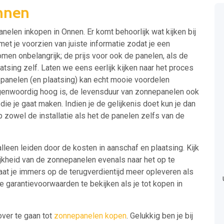
nnen
anelen inkopen in Onnen. Er komt behoorlijk wat kijken bij
et je voorzien van juiste informatie zodat je een
men onbelangrijk; de prijs voor ook de panelen, als de
aatsing zelf. Laten we eens eerlijk kijken naar het proces
e panelen (en plaatsing) kan echt mooie voordelen
genwoordig hoog is, de levensduur van zonnepanelen ook
g die je gaat maken. Indien je de gelijkenis doet kun je dan
 zowel de installatie als het de panelen zelfs van de
alleen leiden door de kosten in aanschaf en plaatsing. Kijk
jkheid van de zonnepanelen evenals naar het op te
at je immers op de terugverdientijd meer opleveren als
t de garantievoorwaarden te bekijken als je tot kopen in
over te gaan tot
zonnepanelen kopen
. Gelukkig ben je bij