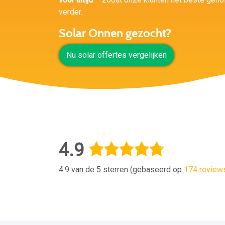
verder.
Solar Onnen gezocht?
Nu solar offertes vergelijken
4.9
4.9 van de 5 sterren (gebaseerd op
174 review