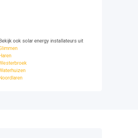
Bekijk ook solar energy installateurs uit
Glimmen
Haren
Westerbroek
Waterhuizen
Noordlaren