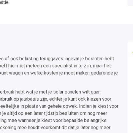
atie.
s of ook belasting teruggaves ingeval je besloten hebt
ft hier niet meteen een specialist in te zijn, maar het
g kunt vragen en welke kosten je moet maken gedurende je
verbruik hebt wat je met je solar panelen wilt gaan
rbruik op jaarbasis zijn, echter je kunt ook kiezen voor
eeltelijke in plaats van gehele opwek. Indien je kiest voor
je altijd op een later tijdstip besluiten om nog meer
ening mee wanneer je kiest voor bepaalde belangrijke
rekening mee houdt voorkomt dit dat je later nog meer