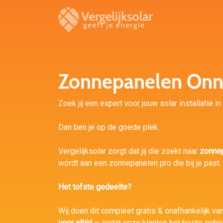
Zonnepanelen On
Zoek jij een expert voor jouw solar installatie i
Dan ben je op de goede plek.
Vergelijksolar zorgt dat jij die zoekt naar
zonne
wordt aan een zonnepanelen pro die bij je past.
Het tofste gedeelte?
Wij doen dit compleet gratis & onafhankelijk van
voor altijd
– zodat onze klanten het beste geho