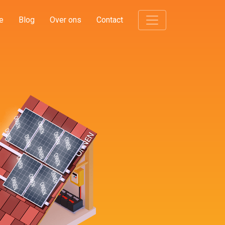
e
Blog
Over ons
Contact