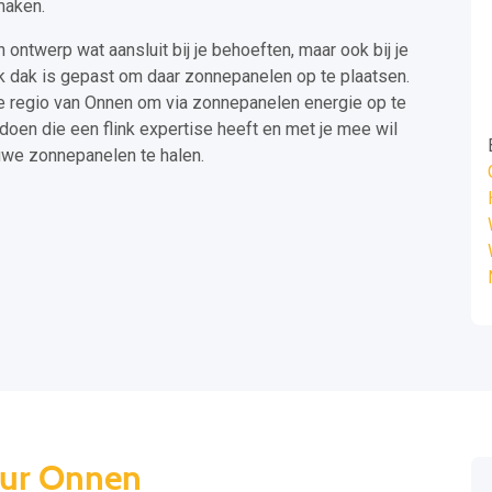
maken.
 ontwerp wat aansluit bij je behoeften, maar ook bij je
lk dak is gepast om daar zonnepanelen op te plaatsen.
de regio van Onnen om via zonnepanelen energie op te
doen die een flink expertise heeft en met je mee wil
uwe zonnepanelen te halen.
eur Onnen