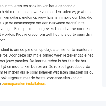
ten installeren ten aanzien van het eigenhandig
g hebt met installatiewerkzaamheden raden wij je af om
n van solar panelen op jouw huis is immers een klus die
t zijn de aanleidingen om een bekwaam bedrijf in te
veiliger. Een specialist is gewend aan diverse soorten
worden. Kies je ervoor om zelf het huis op te gaan dan
co’s.
n staat is om de panelen op de juiste manier te monteren.
te rol. Door deze optimale aanleg weet je zeker dat je het
or jouw panelen. De laatste reden is het feit dat het
 tijd en moeite kan besparen. De relatief gereduceerde
 te maken als je solar panelen wilt laten plaatsen bij jou
g ook uitgerust met de beste zonnepanelen van dit
te
zonnepanelen installateurs
!