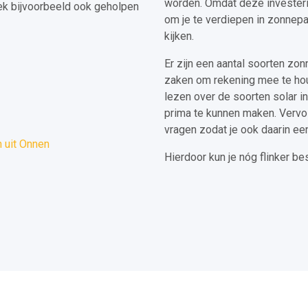
worden. Omdat deze investerin
k bijvoorbeeld ook geholpen
om je te verdiepen in zonnepa
kijken.
Er zijn een aantal soorten zon
zaken om rekening mee te hou
lezen over de soorten solar i
prima te kunnen maken. Vervol
vragen zodat je ook daarin een
 uit Onnen
Hierdoor kun je nóg flinker b