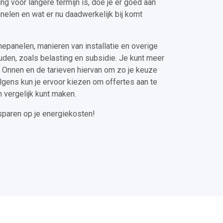
g voor langere termijn is, doe je er goed aan
nelen en wat er nu daadwerkelijk bij komt
nepanelen, manieren van installatie en overige
den, zoals belasting en subsidie. Je kunt meer
n Onnen en de tarieven hiervan om zo je keuze
gens kun je ervoor kiezen om offertes aan te
 vergelijk kunt maken.
esparen op je energiekosten!