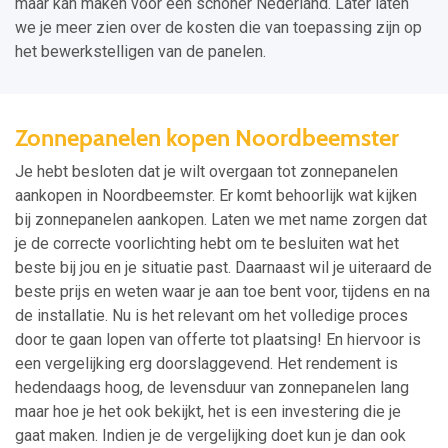
maar kan maken voor een schoner Nederland. Later laten
we je meer zien over de kosten die van toepassing zijn op
het bewerkstelligen van de panelen.
Zonnepanelen kopen Noordbeemster
Je hebt besloten dat je wilt overgaan tot zonnepanelen
aankopen in Noordbeemster. Er komt behoorlijk wat kijken
bij zonnepanelen aankopen. Laten we met name zorgen dat
je de correcte voorlichting hebt om te besluiten wat het
beste bij jou en je situatie past. Daarnaast wil je uiteraard de
beste prijs en weten waar je aan toe bent voor, tijdens en na
de installatie. Nu is het relevant om het volledige proces
door te gaan lopen van offerte tot plaatsing! En hiervoor is
een vergelijking erg doorslaggevend. Het rendement is
hedendaags hoog, de levensduur van zonnepanelen lang
maar hoe je het ook bekijkt, het is een investering die je
gaat maken. Indien je de vergelijking doet kun je dan ook