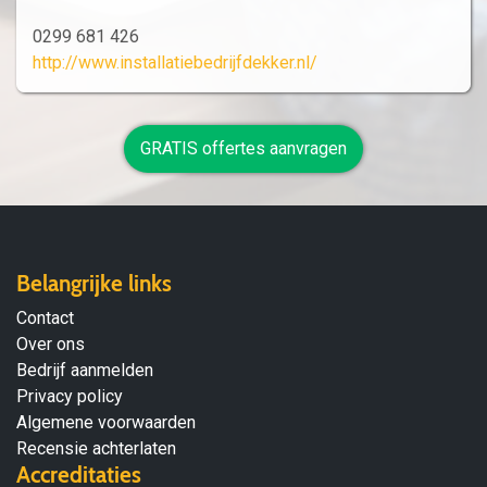
0299 681 426
http://www.installatiebedrijfdekker.nl/
GRATIS offertes aanvragen
Belangrijke links
Contact
Over ons
Bedrijf aanmelden
Privacy policy
Algemene voorwaarden
Recensie achterlaten
Accreditaties