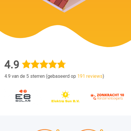
4.9
4.9 van de 5 sterren (gebaseerd op
191 reviews
)