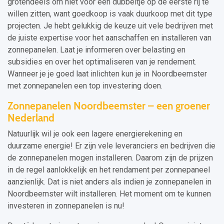
grotendeels om niet voor een dubbeltje op de eerste rij te
willen zitten, want goedkoop is vaak duurkoop met dit type
projecten. Je hebt gelukkig de keuze uit vele bedrijven met
de juiste expertise voor het aanschaffen en installeren van
zonnepanelen. Laat je informeren over belasting en
subsidies en over het optimaliseren van je rendement.
Wanneer je je goed laat inlichten kun je in Noordbeemster
met zonnepanelen een top investering doen.
Zonnepanelen Noordbeemster – een groener
Nederland
Natuurlijk wil je ook een lagere energierekening en
duurzame energie! Er zijn vele leveranciers en bedrijven die
de zonnepanelen mogen installeren. Daarom zijn de prijzen
in de regel aanlokkelijk en het rendament per zonnepaneel
aanzienlijk. Dat is niet anders als indien je zonnepanelen in
Noordbeemster wilt installeren. Het moment om te kunnen
investeren in zonnepanelen is nu!