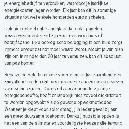
je energiebedrijf te verbruiken, waardoor je jaarlijkse
energiekosten lager worden. Elk jaar kan dit in sommige
situaties tot wel enkele honderden euro’s schelen.
Ook niet geheel onbelangrijk is dat solar panelen
waardevermeerderend zijn voor een woonhuis of
bedrijfspand. Elke ecologische belegging in een huis zorgt
immers ervoor dat het meer waard wordt. Mocht je van plan
zijn om in minder dan 20 jaar te verhuizen, kan dit absoluut
van pas komen.
Behalve de vele financiële voordelen is duurzaamheid een
aanvullende reden dat meer mensen zouden moeten kiezen
voor solar panelen. Door zelfvoorzienend te zijn in je
energiebehoefte, hoeft er landelijk niet zoveel elektriciteit
te worden opgewekt via de gewone opwekmethodes.
Wanneer je kiest voor solar draag jij in ieder geval bij aan
een meer duurzame toekomst. Dankzij subsidie opties is
het een van de slimste en voordeligste keuzes die iemand