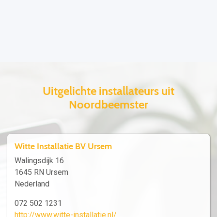
Uitgelichte installateurs uit
Noordbeemster
Witte Installatie BV Ursem
Walingsdijk 16
1645 RN Ursem
Nederland
072 502 1231
http://www.witte-installatie.nl/