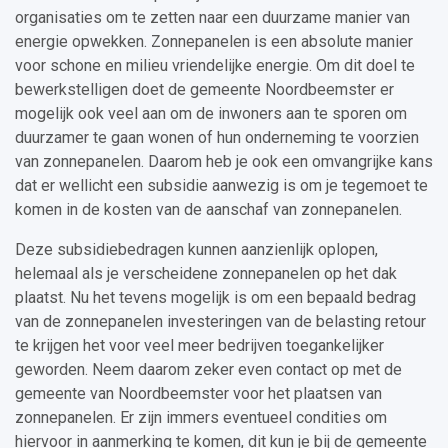
organisaties om te zetten naar een duurzame manier van
energie opwekken. Zonnepanelen is een absolute manier
voor schone en milieu vriendelijke energie. Om dit doel te
bewerkstelligen doet de gemeente Noordbeemster er
mogelijk ook veel aan om de inwoners aan te sporen om
duurzamer te gaan wonen of hun onderneming te voorzien
van zonnepanelen. Daarom heb je ook een omvangrijke kans
dat er wellicht een subsidie aanwezig is om je tegemoet te
komen in de kosten van de aanschaf van zonnepanelen.
Deze subsidiebedragen kunnen aanzienlijk oplopen,
helemaal als je verscheidene zonnepanelen op het dak
plaatst. Nu het tevens mogelijk is om een bepaald bedrag
van de zonnepanelen investeringen van de belasting retour
te krijgen het voor veel meer bedrijven toegankelijker
geworden. Neem daarom zeker even contact op met de
gemeente van Noordbeemster voor het plaatsen van
zonnepanelen. Er zijn immers eventueel condities om
hiervoor in aanmerking te komen, dit kun je bij de gemeente