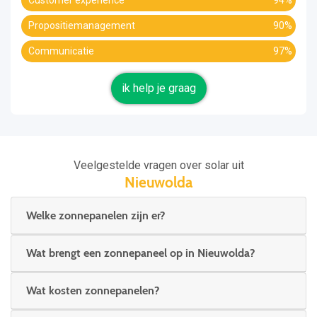
Customer experience
94%
Propositiemanagement
90%
Communicatie
97%
ik help je graag
Veelgestelde vragen over solar uit
Nieuwolda
Welke zonnepanelen zijn er?
Wat brengt een zonnepaneel op in Nieuwolda?
Wat kosten zonnepanelen?