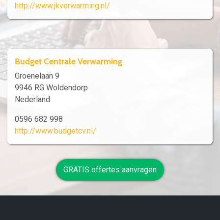
http://www.jkverwarming.nl/
Budget Centrale Verwarming
Groenelaan 9
9946 RG Woldendorp
Nederland
0596 682 998
http://www.budgetcv.nl/
GRATIS offertes aanvragen