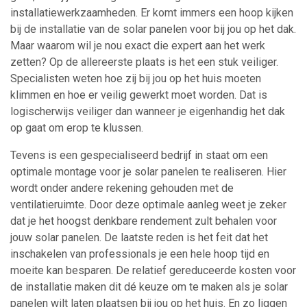
installatiewerkzaamheden. Er komt immers een hoop kijken
bij de installatie van de solar panelen voor bij jou op het dak.
Maar waarom wil je nou exact die expert aan het werk
zetten? Op de allereerste plaats is het een stuk veiliger.
Specialisten weten hoe zij bij jou op het huis moeten
klimmen en hoe er veilig gewerkt moet worden. Dat is
logischerwijs veiliger dan wanneer je eigenhandig het dak
op gaat om erop te klussen.
Tevens is een gespecialiseerd bedrijf in staat om een
optimale montage voor je solar panelen te realiseren. Hier
wordt onder andere rekening gehouden met de
ventilatieruimte. Door deze optimale aanleg weet je zeker
dat je het hoogst denkbare rendement zult behalen voor
jouw solar panelen. De laatste reden is het feit dat het
inschakelen van professionals je een hele hoop tijd en
moeite kan besparen. De relatief gereduceerde kosten voor
de installatie maken dit dé keuze om te maken als je solar
panelen wilt laten plaatsen bij jou op het huis. En zo liggen