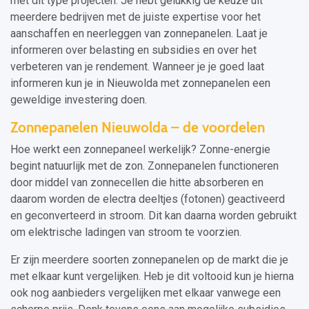
met dit type projecten. Je hebt gelukkig de keuze uit
meerdere bedrijven met de juiste expertise voor het
aanschaffen en neerleggen van zonnepanelen. Laat je
informeren over belasting en subsidies en over het
verbeteren van je rendement. Wanneer je je goed laat
informeren kun je in Nieuwolda met zonnepanelen een
geweldige investering doen.
Zonnepanelen Nieuwolda – de voordelen
Hoe werkt een zonnepaneel werkelijk? Zonne-energie
begint natuurlijk met de zon. Zonnepanelen functioneren
door middel van zonnecellen die hitte absorberen en
daarom worden de electra deeltjes (fotonen) geactiveerd
en geconverteerd in stroom. Dit kan daarna worden gebruikt
om elektrische ladingen van stroom te voorzien.
Er zijn meerdere soorten zonnepanelen op de markt die je
met elkaar kunt vergelijken. Heb je dit voltooid kun je hierna
ook nog aanbieders vergelijken met elkaar vanwege een