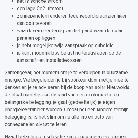
het is schone stroom
een lage Co2 uitstoot
zonnepanelen renderen tegenwoordig aanzienlijker
dan ooit tevoren
waardevermeerdering van het pand waar de solar
panelen op liggen
je hebt mogelijkerwijs aanspraak op subsidie
je kunt mogelijk btw belasting terugvragen op de
aanschaf- en installatiekosten
Samengevat; het moment om je te verdiepen in duurzame
energie. We begeleiden je bij voorkeur door met je mee te
denken en je te adviseren bij de koop van solar Nieuwolda.
Je staat namelijk aan de rand van een ecologische en
belangrijke belegging; je gaat (gedeeltelijk) je eigen
energieleverancier worden. Omdat het een langere termijn
belegging is, is het slim om nu alle ins en outs van
zonnepanelen alvast te leren.
Naast belasting en subsidie zijn er nog meerdere dingen