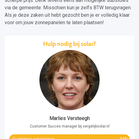
scherpe prijs. Denk tevens eens aan mogelijke subsidies
via de gemeente. Misschien kun je zelfs BTW terugvragen.
Als je deze zaken uit hebt gezocht ben je er volledig klaar
voor om jouw zonnepanelen te laten plaatsen!
Hulp nodig bij solar?
Marlies Versteegh
Customer Succes manager bij vergelijksolar.nl