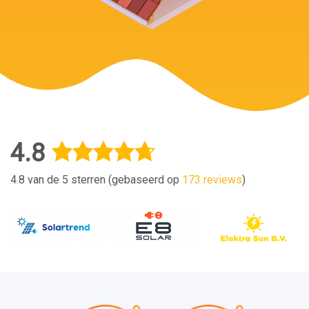
4.8
4.8 van de 5 sterren (gebaseerd op
173 reviews
)