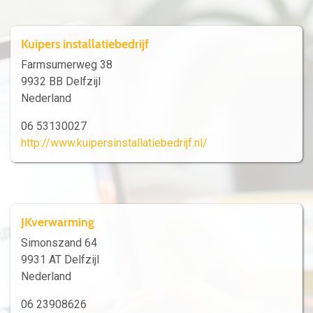
Kuipers installatiebedrijf
Farmsumerweg 38
9932 BB Delfzijl
Nederland
06 53130027
http://www.kuipersinstallatiebedrijf.nl/
JKverwarming
Simonszand 64
9931 AT Delfzijl
Nederland
06 23908626