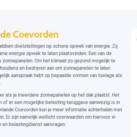
nde Coevorden
bben doelstellingen op schone opwek van energie. Zij
me energie opwek te laten plaatsvinden. Een van de
s zonnepanelen. Om het klimaat zo gezond mogelijk te
shoudens en bedrijven aan om zonnepanelen te laten
ogelijk aanspraak hebt op bepaalde vormen van toelage als
.
er als je meerdere zonnepanelen op het dak plaatst. Het
n of er een mogelijke belasting teruggave aanwezig is in
wlande Coevorden kun je meer informatie achterhalen met
. Er zijn namelijk wellicht voorwaarden om hiervoor in
e en belastingdienst aanvragen.