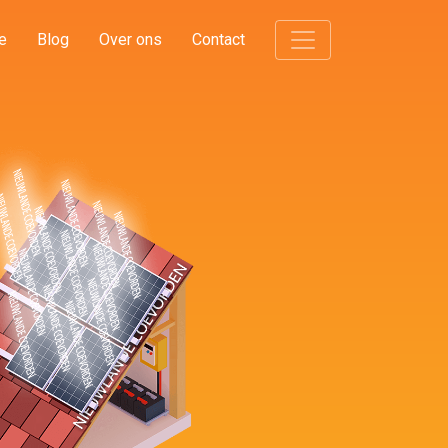
e
Blog
Over ons
Contact