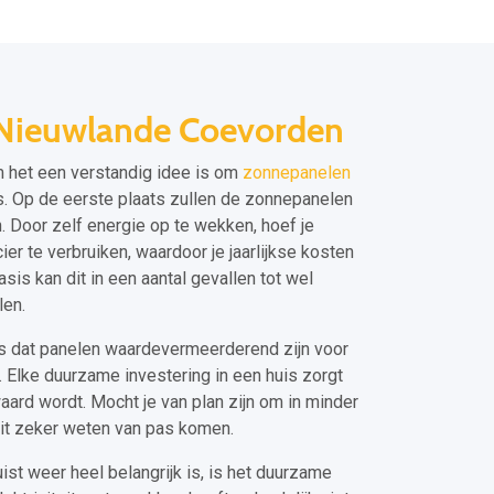
Nieuwlande Coevorden
om het een verstandig idee is om
zonnepanelen
is. Op de eerste plaats zullen de zonnepanelen
. Door zelf energie op te wekken, hoef je
ier te verbruiken, waardoor je jaarlijkse kosten
is kan dit in een aantal gevallen tot wel
len.
is dat panelen waardevermeerderend zijn voor
 Elke duurzame investering in een huis zorgt
ard wordt. Mocht je van plan zijn om in minder
 dit zeker weten van pas komen.
ist weer heel belangrijk is, is het duurzame