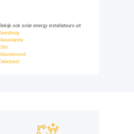
Bekijk ook solar energy installateurs uit
Geesbrug
Nieuwlande
Elim
Nieuweroord
Dalerpeel