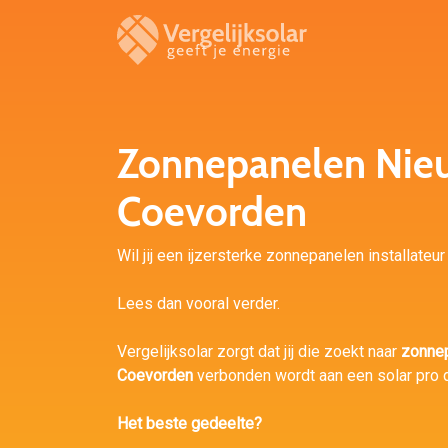
Zonnepanelen Nie
Coevorden
Wil jij een ijzersterke zonnepanelen installate
Lees dan vooral verder.
Vergelijksolar zorgt dat jij die zoekt naar
zonne
Coevorden
verbonden wordt aan een solar pro di
Het beste gedeelte?