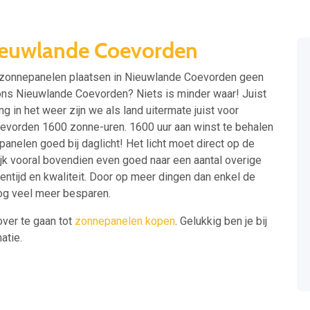
ieuwlande Coevorden
 zonnepanelen plaatsen in Nieuwlande Coevorden geen
j ons Nieuwlande Coevorden? Niets is minder waar! Juist
in het weer zijn we als land uitermate juist voor
vorden 1600 zonne-uren. 1600 uur aan winst te behalen
nelen goed bij daglicht! Het licht moet direct op de
jk vooral bovendien even goed naar een aantal overige
ientijd en kwaliteit. Door op meer dingen dan enkel de
 nog veel meer besparen.
over te gaan tot
zonnepanelen kopen
. Gelukkig ben je bij
atie.