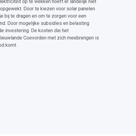
lektriciteit op te wekken hoeft er landelijk niet
n opgewekt. Door te kiezen voor solar panelen
je bij te dragen en om te zorgen voor een
land. Door mogelijke subsidies en belasting
e investering. De kosten die het
 Nieuwlande Coevorden met zich meebrengen is
od komt.