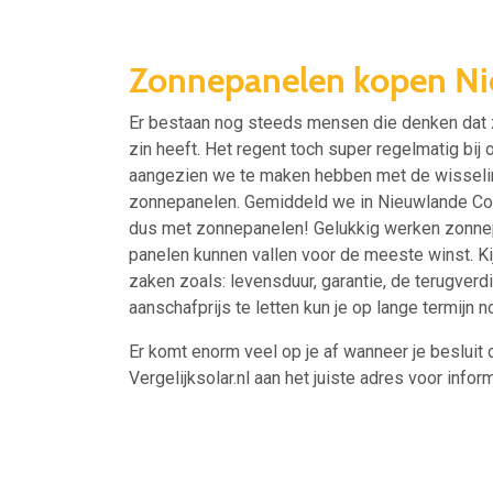
Zonnepanelen kopen N
Er bestaan nog steeds mensen die denken dat
zin heeft. Het regent toch super regelmatig bi
aangezien we te maken hebben met de wisseling 
zonnepanelen. Gemiddeld we in Nieuwlande Coe
dus met zonnepanelen! Gelukkig werken zonnepa
panelen kunnen vallen voor de meeste winst. Ki
zaken zoals: levensduur, garantie, de terugverd
aanschafprijs te letten kun je op lange termijn
Er komt enorm veel op je af wanneer je besluit 
Vergelijksolar.nl aan het juiste adres voor inform