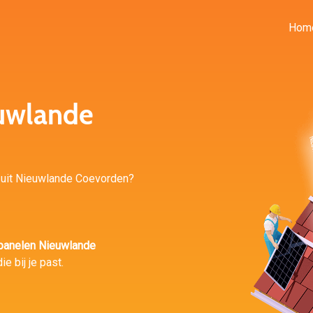
Hom
uwlande
ur uit Nieuwlande Coevorden?
panelen Nieuwlande
e bij je past.