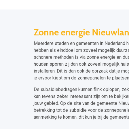
Zonne energie Nieuwla
Meerdere steden en gemeenten in Nederland he
hebben als einddoel om zoveel mogelijk duurza
schonere methoden is via zonne energie en du
houden sporen zij dan ook zoveel mogelijk hui
installeren. Dit is dan ook de oorzaak dat je m
je ervoor kiest om de zonnepanelen te plaatsen
De subsidiebedragen kunnen flink oplopen, zek
kan tevens zeker interessant zijn om te bekijke
jouw gebied. Op de site van de gemeente Nieu
betrekking tot de subsidie voor de zonnepanelen
aanmerking te komen, dit kun je bij de gemeent