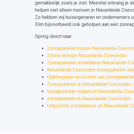
gemakkelijk zoals je ziet. Meestal ontvang je 
helpen niet alleen mensen in Nieuwlande Coevo
Zo hebben wij huiseigenaren en ondernemers u
Elim bijvoorbeeld ook geholpen aan een zonnepa
Spring direct naar:
Zonnepanelen kopen Nieuwlande Coevor
Zonne energie Nieuwlande Coevorden
Zonnepanelen installateur Nieuwlande C
Nieuwlande Coevorden zonnepanelen laten
Opbrengsten en kosten van zonnepanelen
Zonnepanelen in Nieuwlande Coevorden – 
Veelgestelde vragen uit Nieuwlande Coe
zonnepanelen in Nieuwlande Coevorden
Uitgelichte installateurs uit Nieuwlande 