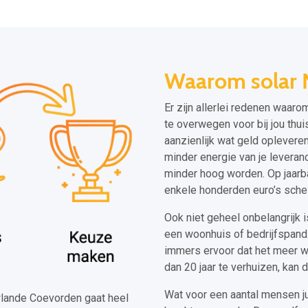
Waarom solar 
Er zijn allerlei redenen waar
te overwegen voor bij jou thu
aanzienlijk wat geld opleveren
minder energie van je leveranc
minder hoog worden. Op jaarbas
enkele honderden euro’s sche
Ook niet geheel onbelangrijk 
een woonhuis of bedrijfspand.
immers ervoor dat het meer wa
dan 20 jaar te verhuizen, kan
Wat voor een aantal mensen ju
euwlande Coevorden gaat heel