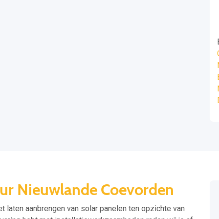
eur Nieuwlande Coevorden
et laten aanbrengen van solar panelen ten opzichte van