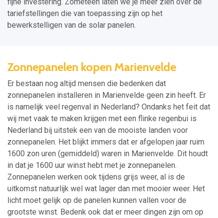
fijne investering. Zometeen laten we je meer zien over de
tariefstellingen die van toepassing zijn op het
bewerkstelligen van de solar panelen.
Zonnepanelen kopen Marienvelde
Er bestaan nog altijd mensen die bedenken dat
zonnepanelen installeren in Marienvelde geen zin heeft. Er
is namelijk veel regenval in Nederland? Ondanks het feit dat
wij met vaak te maken krijgen met een flinke regenbui is
Nederland bij uitstek een van de mooiste landen voor
zonnepanelen. Het blijkt immers dat er afgelopen jaar ruim
1600 zon uren (gemiddeld) waren in Marienvelde. Dit houdt
in dat je 1600 uur winst hebt met je zonnepanelen.
Zonnepanelen werken ook tijdens grijs weer, al is de
uitkomst natuurlijk wel wat lager dan met mooier weer. Het
licht moet gelijk op de panelen kunnen vallen voor de
grootste winst. Bedenk ook dat er meer dingen zijn om op