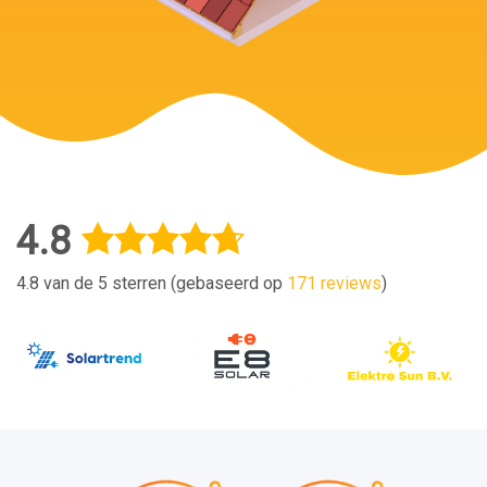
4.8
4.8 van de 5 sterren (gebaseerd op
171 reviews
)