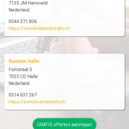
7135 JM Harreveld
Nederland
0544 371 836
https://www.krabbenborgbv.nl/
Bosman Halle
Fortstraat 5
7025 CD Halle
Nederland
0314 631 267
https://www.bosmanhalle.nl/
GRATIS offertes aanvragen