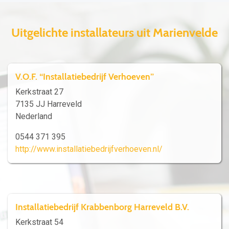
Uitgelichte installateurs uit Marienvelde
V.O.F. “Installatiebedrijf Verhoeven”
Kerkstraat 27
7135 JJ Harreveld
Nederland
0544 371 395
http://www.installatiebedrijfverhoeven.nl/
Installatiebedrijf Krabbenborg Harreveld B.V.
Kerkstraat 54