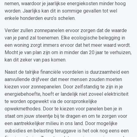
nemen, waardoor je jaarlijkse energiekosten minder hoog
worden. Jaarlijks kan dit in sommige gevallen tot wel
enkele honderden euro’s schelen.
Verder zullen zonnepanelen ervoor zorgen dat de waarde
van je pand zal toenemen. Elke ecologische belegging in
een woning zorgt immers ervoor dat het meer waard wordt.
Mocht je van plan zijn om in minder dan 20 jaar te verhuizen,
kan dit zeker van pas komen.
Naast de talrijke financiële voordelen is duurzaamheid een
aanvullende drijfveer dat meer mensen zouden moeten
kiezen voor zonnepanelen. Door zelfstandig te zijn in je
energiebehoefte, hoeft er landelijk niet zoveel elektriciteit
te worden opgewekt via de oorspronkelijke
opwekmethodes. Door te kiezen voor panelen ben je in
staat om jouw steentje bij te dragen en om te zorgen voor
een aantrekkelijker milieu in ons land. Door mogelijke
subsidies en belasting teruggave is het ook nog eens een