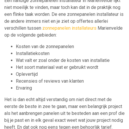
Een handige zonnepanelen installateur in Marienvelde lijkt
niet moeilijk te vinden, maar toch kan dat in de praktijk nog
een flinke taak worden. De ene zonnepanelen installateur is
de andere immers niet en je ziet op offertes allerlei
verschillen tussen
zonnepanelen installateurs
Marienvelde
op de volgende gebieden:
Kosten van de zonnepanelen
Installatiekosten
Wat valt er zoal onder de kosten van installatie
Het soort materiaal wat er gebruikt wordt
Oplevertijd
Recensies of reviews van klanten
Ervaring
Het is dan echt altijd verstandig om niet direct met de
eerste de beste in zee te gaan, maar een belangrijk project
als het aanbrengen panelen uit te besteden aan een prof die
bij je past en in elk geval exact weet wat jouw project nodig
heeft. En dat ook nog eens tegen een behoorlijk tarief.