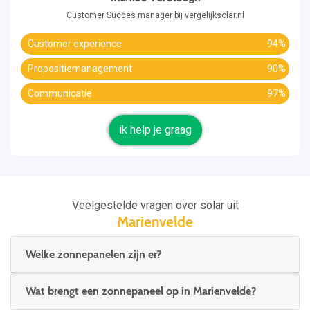
Customer Succes manager bij vergelijksolar.nl
Customer experience
94%
Propositiemanagement
90%
Communicatie
97%
ik help je graag
Veelgestelde vragen over solar uit
Marienvelde
Welke zonnepanelen zijn er?
Wat brengt een zonnepaneel op in Marienvelde?