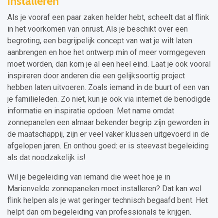
installeren
Als je vooraf een paar zaken helder hebt, scheelt dat al flink
in het voorkomen van onrust. Als je beschikt over een
begroting, een begrijpelijk concept van wat je wilt laten
aanbrengen en hoe het ontwerp min of meer vormgegeven
moet worden, dan kom je al een heel eind. Laat je ook vooral
inspireren door anderen die een gelijksoortig project
hebben laten uitvoeren. Zoals iemand in de buurt of een van
je familieleden. Zo niet, kun je ook via internet de benodigde
informatie en inspiratie opdoen. Met name omdat
zonnepanelen een almaar bekender begrip zijn geworden in
de maatschappij, zijn er veel vaker klussen uitgevoerd in de
afgelopen jaren. En onthou goed: er is steevast begeleiding
als dat noodzakelijk is!
Wil je begeleiding van iemand die weet hoe je in
Marienvelde zonnepanelen moet installeren? Dat kan wel
flink helpen als je wat geringer technisch begaafd bent. Het
helpt dan om begeleiding van professionals te krijgen.