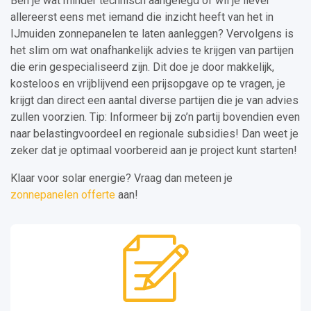
Ben je wat minder technisch aangelegd of wil je liever
allereerst eens met iemand die inzicht heeft van het in
IJmuiden zonnepanelen te laten aanleggen? Vervolgens is
het slim om wat onafhankelijk advies te krijgen van partijen
die erin gespecialiseerd zijn. Dit doe je door makkelijk,
kosteloos en vrijblijvend een prijsopgave op te vragen, je
krijgt dan direct een aantal diverse partijen die je van advies
zullen voorzien. Tip: Informeer bij zo’n partij bovendien even
naar belastingvoordeel en regionale subsidies! Dan weet je
zeker dat je optimaal voorbereid aan je project kunt starten!
Klaar voor solar energie? Vraag dan meteen je
zonnepanelen offerte
aan!