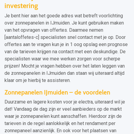
investering
Je bent hier aan het goede adres wat betreft voorlichting
over zonnepanelen in IJmuiden. Je kunt gebruiken maken
van het opvragen van offertes. Daarmee nemen
[aantaloffetes-c] specialisten snel contact met je op. Door
offertes aan te vragen kun je in 1 oog opslag een prognose
van de tarieven krijgen na contact met een deskundige. De
specialisten waar we mee werken zorgen voor scherpe
prijzen! Mocht je vragen hebben over het laten leggen van
de zonnepanelen in IJmuiden dan staan wij uiteraard altijd
klaar om je hierbij te assisteren.
Zonnepanelen IJmuiden – de voordelen
Duurzame en lagere kosten voor je electra, uiteraard wil je
dat! Vandaag de dag zijn er veel aanbieders op de markt
waar je zonnepanelen kunt aanschaffen. Hierdoor zijn de
tarieven in de regel aanlokkelijk en het rendament per
zonnepaneel aanzienlijk. En ook voor het plaatsen van