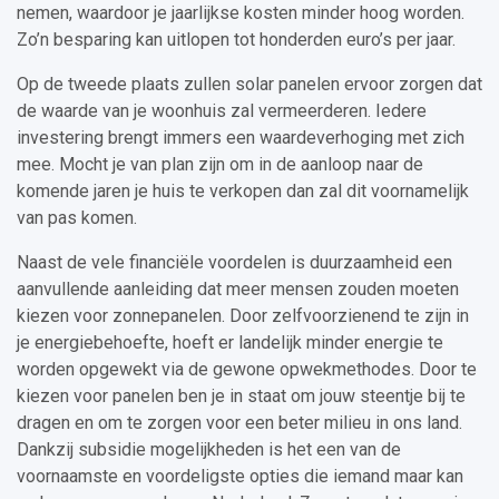
nemen, waardoor je jaarlijkse kosten minder hoog worden.
Zo’n besparing kan uitlopen tot honderden euro’s per jaar.
Op de tweede plaats zullen solar panelen ervoor zorgen dat
de waarde van je woonhuis zal vermeerderen. Iedere
investering brengt immers een waardeverhoging met zich
mee. Mocht je van plan zijn om in de aanloop naar de
komende jaren je huis te verkopen dan zal dit voornamelijk
van pas komen.
Naast de vele financiële voordelen is duurzaamheid een
aanvullende aanleiding dat meer mensen zouden moeten
kiezen voor zonnepanelen. Door zelfvoorzienend te zijn in
je energiebehoefte, hoeft er landelijk minder energie te
worden opgewekt via de gewone opwekmethodes. Door te
kiezen voor panelen ben je in staat om jouw steentje bij te
dragen en om te zorgen voor een beter milieu in ons land.
Dankzij subsidie mogelijkheden is het een van de
voornaamste en voordeligste opties die iemand maar kan