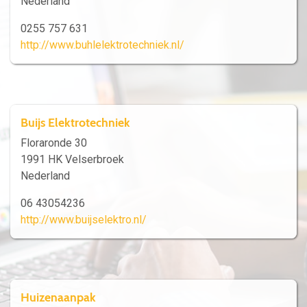
Nederland
0255 757 631
http://www.buhlelektrotechniek.nl/
Buijs Elektrotechniek
Floraronde 30
1991 HK Velserbroek
Nederland
06 43054236
http://www.buijselektro.nl/
Huizenaanpak