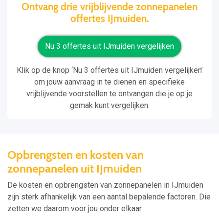
Ontvang drie vrijblijvende zonnepanelen
offertes IJmuiden.
Nu 3 offertes uit IJmuiden vergelijken
Klik op de knop ‘Nu 3 offertes uit IJmuiden vergelijken’
om jouw aanvraag in te dienen en specifieke
vrijblijvende voorstellen te ontvangen die je op je
gemak kunt vergelijken.
Opbrengsten en kosten van
zonnepanelen uit IJmuiden
De kosten en opbrengsten van zonnepanelen in IJmuiden
zijn sterk afhankelijk van een aantal bepalende factoren. Die
zetten we daarom voor jou onder elkaar.