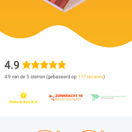
4.9
4.9 van de 5 sterren (gebaseerd op
177 reviews
)