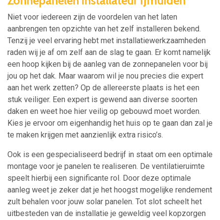
Zonnepanelen installateur IJmuiden
Niet voor iedereen zijn de voordelen van het laten
aanbrengen ten opzichte van het zelf installeren bekend.
Tenzij je veel ervaring hebt met installatiewerkzaamheden
raden wij je af om zelf aan de slag te gaan. Er komt namelijk
een hoop kijken bij de aanleg van de zonnepanelen voor bij
jou op het dak. Maar waarom wil je nou precies die expert
aan het werk zetten? Op de allereerste plaats is het een
stuk veiliger. Een expert is gewend aan diverse soorten
daken en weet hoe hier veilig op gebouwd moet worden.
Kies je ervoor om eigenhandig het huis op te gaan dan zal je
te maken krijgen met aanzienlijk extra risico’s.
Ook is een gespecialiseerd bedrijf in staat om een optimale
montage voor je panelen te realiseren. De ventilatieruimte
speelt hierbij een significante rol. Door deze optimale
aanleg weet je zeker dat je het hoogst mogelijke rendement
zult behalen voor jouw solar panelen. Tot slot scheelt het
uitbesteden van de installatie je geweldig veel kopzorgen