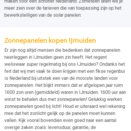
maken voor een schoner Nederland. Zometeen laten we je
meer zien over de tarieven die van toepassing zijn op het
bewerkstelligen van de solar panelen.
Zonnepanelen kopen IJmuiden
Er zijn nog altijd mensen die bedenken dat zonnepanelen
neerleggen in IJmuiden geen zin heeft. Het regent
weliswaar super regelmatig bij ons IJmuiden? Ondanks het
feit dat wij met vaak te doen krijgen met een fikse regenbui
is Nederland bij uitstek een van de mooiste landen voor
zonnepanelen. Het blijkt immers dat er afgelopen jaar ruim
1600 zon uren (gemiddeld) waren in IJmuiden. 1600 uur aan
winst te behalen dus met zonnepanelen! Gelukkig werken
zonnepanelen goed bij licht! Houd er uiteraard wel rekening
mee dat het zonlicht gelijk op de panelen moet kunnen
vallen. Kijk vooral bovendien even goed naar een aantal
overige zaken zoals: levensduur, garantie, de