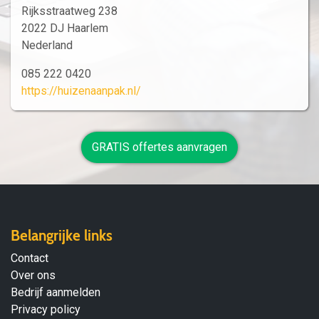
Rijksstraatweg 238
2022 DJ Haarlem
Nederland
085 222 0420
https://huizenaanpak.nl/
GRATIS offertes aanvragen
Belangrijke links
Contact
Over ons
Bedrijf aanmelden
Privacy policy