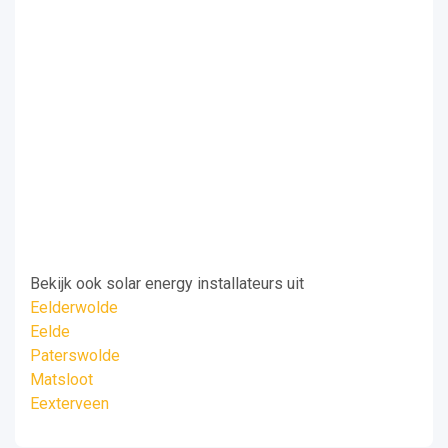
Bekijk ook solar energy installateurs uit
Eelderwolde
Eelde
Paterswolde
Matsloot
Eexterveen