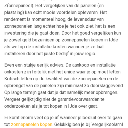
Z(onnepaneel). Het vergelijken van de panelen (en
plaatsing) kan echt mooie voordelen opleveren. Het
rendement is momenteel hoog, de levensduur van
zonnepanelen lang echter hoe je het ook ziet, het is een
investering die je gaat doen. Door het goed vergelijken kun
je zowel geld bezuinigen op zonnepanelen kopen in IJde
als wel op de installatie kosten wanneer je ze laat
installeren door het juiste bedrijf in jouw regio.
Even een stukje eerlijk advies: De aankoop en installatie
onkosten zijn feitelijk niet het enige waar je op moet letten.
Kritisch letten op de kwaliteit van de zonnepanelen en de
opbrengst van de panelen zijn minimaal zo doorslaggevend.
Op lange termijn gaat dat je dat namelijk meer opbrengen.
Vergeet gelijktijdig niet de garantievoorwaarden te
onderzoeken als je tot kopen in IJde over gaat.
Er komt enorm veel op je af wanneer je besluit over te gaan
tot
zonnepanelen kopen
. Gelukkig ben je bij Vergelijksolar.nl