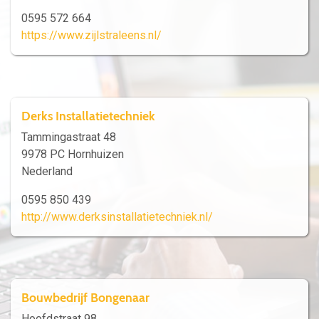
0595 572 664
https://www.zijlstraleens.nl/
Derks Installatietechniek
Tammingastraat 48
9978 PC Hornhuizen
Nederland
0595 850 439
http://www.derksinstallatietechniek.nl/
Bouwbedrijf Bongenaar
Hoofdstraat 98