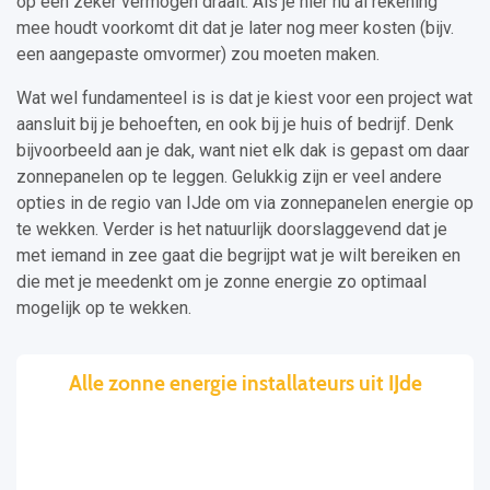
op een zeker vermogen draait. Als je hier nu al rekening
mee houdt voorkomt dit dat je later nog meer kosten (bijv.
een aangepaste omvormer) zou moeten maken.
Wat wel fundamenteel is is dat je kiest voor een project wat
aansluit bij je behoeften, en ook bij je huis of bedrijf. Denk
bijvoorbeeld aan je dak, want niet elk dak is gepast om daar
zonnepanelen op te leggen. Gelukkig zijn er veel andere
opties in de regio van IJde om via zonnepanelen energie op
te wekken. Verder is het natuurlijk doorslaggevend dat je
met iemand in zee gaat die begrijpt wat je wilt bereiken en
die met je meedenkt om je zonne energie zo optimaal
mogelijk op te wekken.
Alle zonne energie installateurs uit IJde