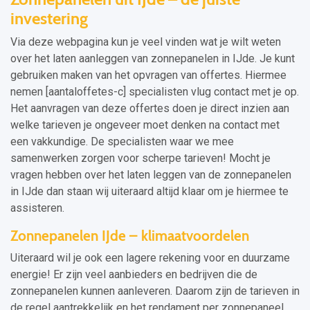
investering
Via deze webpagina kun je veel vinden wat je wilt weten
over het laten aanleggen van zonnepanelen in IJde. Je kunt
gebruiken maken van het opvragen van offertes. Hiermee
nemen [aantaloffetes-c] specialisten vlug contact met je op.
Het aanvragen van deze offertes doen je direct inzien aan
welke tarieven je ongeveer moet denken na contact met
een vakkundige. De specialisten waar we mee
samenwerken zorgen voor scherpe tarieven! Mocht je
vragen hebben over het laten leggen van de zonnepanelen
in IJde dan staan wij uiteraard altijd klaar om je hiermee te
assisteren.
Zonnepanelen IJde – klimaatvoordelen
Uiteraard wil je ook een lagere rekening voor en duurzame
energie! Er zijn veel aanbieders en bedrijven die de
zonnepanelen kunnen aanleveren. Daarom zijn de tarieven in
de regel aantrekkelijk en het rendament per zonnepaneel