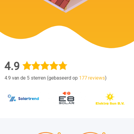
4.9
4.9 van de 5 sterren (gebaseerd op
177 reviews
)