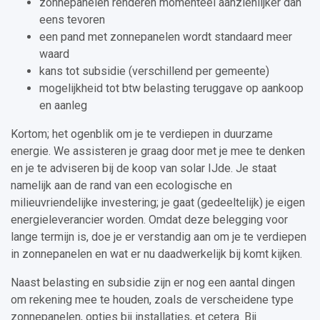
zonnepanelen renderen momenteel aanzienlijker dan
eens tevoren
een pand met zonnepanelen wordt standaard meer
waard
kans tot subsidie (verschillend per gemeente)
mogelijkheid tot btw belasting teruggave op aankoop
en aanleg
Kortom; het ogenblik om je te verdiepen in duurzame
energie. We assisteren je graag door met je mee te denken
en je te adviseren bij de koop van solar IJde. Je staat
namelijk aan de rand van een ecologische en
milieuvriendelijke investering; je gaat (gedeeltelijk) je eigen
energieleverancier worden. Omdat deze belegging voor
lange termijn is, doe je er verstandig aan om je te verdiepen
in zonnepanelen en wat er nu daadwerkelijk bij komt kijken.
Naast belasting en subsidie zijn er nog een aantal dingen
om rekening mee te houden, zoals de verscheidene type
zonnepanelen, opties bij installaties, et cetera. Bij