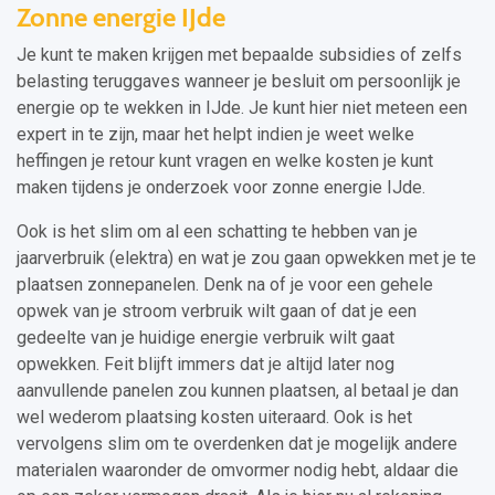
Zonne energie IJde
Je kunt te maken krijgen met bepaalde subsidies of zelfs
belasting teruggaves wanneer je besluit om persoonlijk je
energie op te wekken in IJde. Je kunt hier niet meteen een
expert in te zijn, maar het helpt indien je weet welke
heffingen je retour kunt vragen en welke kosten je kunt
maken tijdens je onderzoek voor zonne energie IJde.
Ook is het slim om al een schatting te hebben van je
jaarverbruik (elektra) en wat je zou gaan opwekken met je te
plaatsen zonnepanelen. Denk na of je voor een gehele
opwek van je stroom verbruik wilt gaan of dat je een
gedeelte van je huidige energie verbruik wilt gaat
opwekken. Feit blijft immers dat je altijd later nog
aanvullende panelen zou kunnen plaatsen, al betaal je dan
wel wederom plaatsing kosten uiteraard. Ook is het
vervolgens slim om te overdenken dat je mogelijk andere
materialen waaronder de omvormer nodig hebt, aldaar die