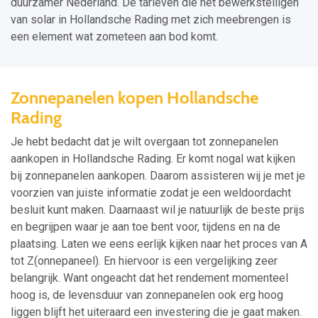
duurzamer Nederland. De tarieven die het bewerkstelligen
van solar in Hollandsche Rading met zich meebrengen is
een element wat zometeen aan bod komt.
Zonnepanelen kopen Hollandsche
Rading
Je hebt bedacht dat je wilt overgaan tot zonnepanelen
aankopen in Hollandsche Rading. Er komt nogal wat kijken
bij zonnepanelen aankopen. Daarom assisteren wij je met je
voorzien van juiste informatie zodat je een weldoordacht
besluit kunt maken. Daarnaast wil je natuurlijk de beste prijs
en begrijpen waar je aan toe bent voor, tijdens en na de
plaatsing. Laten we eens eerlijk kijken naar het proces van A
tot Z(onnepaneel). En hiervoor is een vergelijking zeer
belangrijk. Want ongeacht dat het rendement momenteel
hoog is, de levensduur van zonnepanelen ook erg hoog
liggen blijft het uiteraard een investering die je gaat maken.