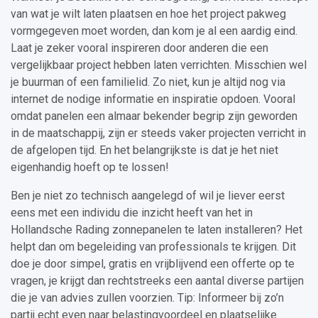
van wat je wilt laten plaatsen en hoe het project pakweg
vormgegeven moet worden, dan kom je al een aardig eind.
Laat je zeker vooral inspireren door anderen die een
vergelijkbaar project hebben laten verrichten. Misschien wel
je buurman of een familielid. Zo niet, kun je altijd nog via
internet de nodige informatie en inspiratie opdoen. Vooral
omdat panelen een almaar bekender begrip zijn geworden
in de maatschappij, zijn er steeds vaker projecten verricht in
de afgelopen tijd. En het belangrijkste is dat je het niet
eigenhandig hoeft op te lossen!
Ben je niet zo technisch aangelegd of wil je liever eerst
eens met een individu die inzicht heeft van het in
Hollandsche Rading zonnepanelen te laten installeren? Het
helpt dan om begeleiding van professionals te krijgen. Dit
doe je door simpel, gratis en vrijblijvend een offerte op te
vragen, je krijgt dan rechtstreeks een aantal diverse partijen
die je van advies zullen voorzien. Tip: Informeer bij zo’n
partij echt even naar belastingvoordeel en plaatselijke