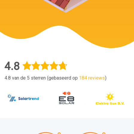
4.8
4.8 van de 5 sterren (gebaseerd op
184 reviews
)