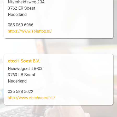
Nijverheidsweg 20A
3762 ER Soest
Nederland
085 060 6966
https://www.solartop.nl/
etecH Soest B.V.
Nieuwegracht 8-03
3763 LB Soest
Nederland
035 588 5022
http://www.etechsoest.nl/