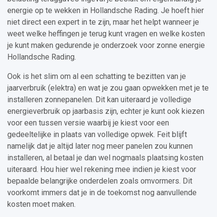
energie op te wekken in Hollandsche Rading. Je hoeft hier
niet direct een expert in te zijn, maar het helpt wanneer je
weet welke heffingen je terug kunt vragen en welke kosten
je kunt maken gedurende je onderzoek voor zonne energie
Hollandsche Rading.
Ook is het slim om al een schatting te bezitten van je
jaarverbruik (elektra) en wat je zou gaan opwekken met je te
installeren zonnepanelen. Dit kan uiteraard je volledige
energieverbruik op jaarbasis zijn, echter je kunt ook kiezen
voor een tussen versie waarbij je kiest voor een
gedeeltelijke in plaats van volledige opwek. Feit blijft
namelijk dat je altijd later nog meer panelen zou kunnen
installeren, al betaal je dan wel nogmaals plaatsing kosten
uiteraard. Hou hier wel rekening mee indien je kiest voor
bepaalde belangrijke onderdelen zoals omvormers. Dit
voorkomt immers dat je in de toekomst nog aanvullende
kosten moet maken.