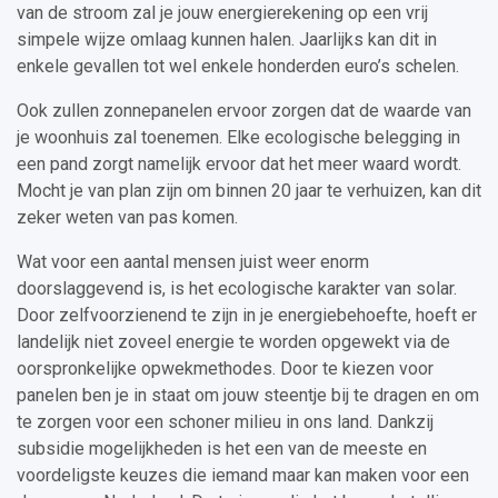
van de stroom zal je jouw energierekening op een vrij
simpele wijze omlaag kunnen halen. Jaarlijks kan dit in
enkele gevallen tot wel enkele honderden euro’s schelen.
Ook zullen zonnepanelen ervoor zorgen dat de waarde van
je woonhuis zal toenemen. Elke ecologische belegging in
een pand zorgt namelijk ervoor dat het meer waard wordt.
Mocht je van plan zijn om binnen 20 jaar te verhuizen, kan dit
zeker weten van pas komen.
Wat voor een aantal mensen juist weer enorm
doorslaggevend is, is het ecologische karakter van solar.
Door zelfvoorzienend te zijn in je energiebehoefte, hoeft er
landelijk niet zoveel energie te worden opgewekt via de
oorspronkelijke opwekmethodes. Door te kiezen voor
panelen ben je in staat om jouw steentje bij te dragen en om
te zorgen voor een schoner milieu in ons land. Dankzij
subsidie mogelijkheden is het een van de meeste en
voordeligste keuzes die iemand maar kan maken voor een