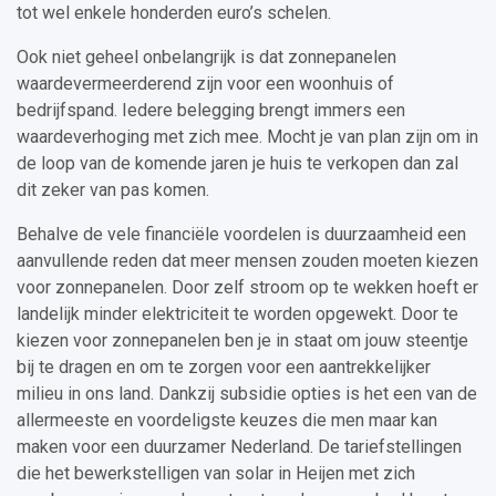
tot wel enkele honderden euro’s schelen.
Ook niet geheel onbelangrijk is dat zonnepanelen
waardevermeerderend zijn voor een woonhuis of
bedrijfspand. Iedere belegging brengt immers een
waardeverhoging met zich mee. Mocht je van plan zijn om in
de loop van de komende jaren je huis te verkopen dan zal
dit zeker van pas komen.
Behalve de vele financiële voordelen is duurzaamheid een
aanvullende reden dat meer mensen zouden moeten kiezen
voor zonnepanelen. Door zelf stroom op te wekken hoeft er
landelijk minder elektriciteit te worden opgewekt. Door te
kiezen voor zonnepanelen ben je in staat om jouw steentje
bij te dragen en om te zorgen voor een aantrekkelijker
milieu in ons land. Dankzij subsidie opties is het een van de
allermeeste en voordeligste keuzes die men maar kan
maken voor een duurzamer Nederland. De tariefstellingen
die het bewerkstelligen van solar in Heijen met zich