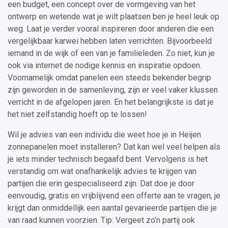
een budget, een concept over de vormgeving van het
ontwerp en wetende wat je wilt plaatsen ben je heel leuk op
weg. Laat je verder vooral inspireren door anderen die een
vergelijkbaar karwei hebben laten verrichten. Bijvoorbeeld
iemand in de wijk of een van je familieleden. Zo niet, kun je
ook via internet de nodige kennis en inspiratie opdoen.
Voornamelijk omdat panelen een steeds bekender begrip
zijn geworden in de samenleving, zijn er veel vaker klussen
verricht in de afgelopen jaren. En het belangrijkste is dat je
het niet zelfstandig hoeft op te lossen!
Wil je advies van een individu die weet hoe je in Heijen
zonnepanelen moet installeren? Dat kan wel veel helpen als
je iets minder technisch begaafd bent. Vervolgens is het
verstandig om wat onafhankelijk advies te krijgen van
partijen die erin gespecialiseerd zijn. Dat doe je door
eenvoudig, gratis en vrijblijvend een offerte aan te vragen, je
krijgt dan onmiddellijk een aantal gevarieerde partijen die je
van raad kunnen voorzien. Tip: Vergeet zo’n partij ook