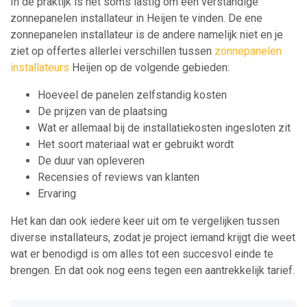
In de praktijk is het soms lastig om een verstandige
zonnepanelen installateur in Heijen te vinden. De ene
zonnepanelen installateur is de andere namelijk niet en je
ziet op offertes allerlei verschillen tussen
zonnepanelen
installateurs
Heijen op de volgende gebieden:
Hoeveel de panelen zelfstandig kosten
De prijzen van de plaatsing
Wat er allemaal bij de installatiekosten ingesloten zit
Het soort materiaal wat er gebruikt wordt
De duur van opleveren
Recensies of reviews van klanten
Ervaring
Het kan dan ook iedere keer uit om te vergelijken tussen
diverse installateurs, zodat je project iemand krijgt die weet
wat er benodigd is om alles tot een succesvol einde te
brengen. En dat ook nog eens tegen een aantrekkelijk tarief.