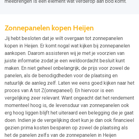
meebrengen is een element wat verderop aan bod komt.
Zonnepanelen kopen Heijen
Jij hebt besloten dat je wilt overgaan tot zonnepanelen
kopen in Heijen. Er komt nogal wat kijken bij zonnepanelen
aankopen. Daarom assisteren wij je met je voorzien van
juiste informatie zodat je een weldoordacht besluit kunt
maken. En niet geheel onbelangrijk; de prijs voor zowel de
panelen, als de benodigdheden voor de plaatsing en
natuurlijk de aanleg zelf. Laten we eens goed kijken naar het
proces van A tot Z(onnepaneel). En hiervoor is een
vergelijking zeer relevant. Want ongeacht dat het rendement
momenteel hoog is, de levensduur van zonnepanelen ook
erg hoog liggen blijft het uiteraard een belegging die je gaat
doen. Indien je de vergelijking doet kun je dan ook financieel
gezien prima kosten besparen op zowel de plaatsing als
het de panelen zelfs van de zonnepanelen in Heijen