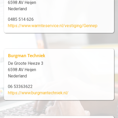
6598 AV Heijen
Nederland
0485 514 626
https://www.warmteservice.nl/vestiging/Gennep
Burgman Techniek
De Groote Heeze 3
6598 AV Heijen
Nederland
06 53363622
https://www.burgmantechniek.nl/