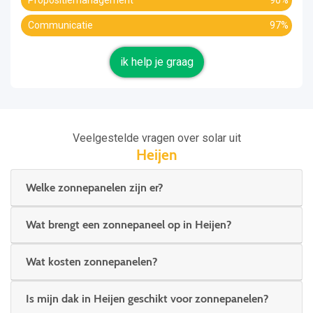
Propositiemanagement
90%
Communicatie
97%
ik help je graag
Veelgestelde vragen over solar uit
Heijen
Welke zonnepanelen zijn er?
Wat brengt een zonnepaneel op in Heijen?
Wat kosten zonnepanelen?
Is mijn dak in Heijen geschikt voor zonnepanelen?