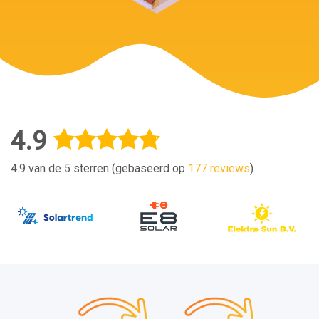
4.9
4.9 van de 5 sterren (gebaseerd op
177 reviews
)