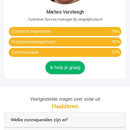
Marlies Versteegh
Customer Succes manager bij vergelijksolar.nl
Customer experience
94%
Propositiemanagement
90%
Communicatie
97%
ik help je graag
Veelgestelde vragen over solar uit
Haalderen
Welke zonnepanelen zijn er?