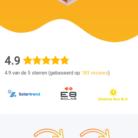
4.9
4.9 van de 5 sterren (gebaseerd op
183 reviews
)