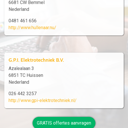
6681 CW Bemmel
Nederland
0481 461 656
http://www.hullenaar.nu/
G.P.I. Elektrotechniek B.V.
Azalealaan 3
6851 TC Huissen
Nederland
026 442 3257
http://www.gpi-elektrotechniek.nl/
GRATIS offertes aanvragen