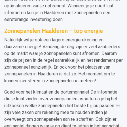
optimaliseren van je opbrengst. Wanneer je je goed laat
informeren kun je in Haalderen met zonnepanelen een
eersterangs investering doen.
Zonnepanelen Haalderen – top energie
Natuurlijk wil je ook een lagere energierekening en
duurzame energie! Vandaag de dag zijn er veel aanbieders
op de markt waar je zonnepanelen kunt afnemen. Daarom
zijn de prijzen in de regel aantrekkelijk en het rendament per
zonnepaneel aanzienlijk. En ook voor het plaatsen van
zonnepanelen in Haalderen is dat zo. Het moment om te
kunnen investeren in zonnepanelen is meteen!
Goed voor het klimaat en de portemonnaie! De informatie
die je kunt vinden over zonnepanelen assisteren je bij het
uitzoeken welke zonnepanelen het beste bij jou passen. Er
zijn vele zaken om rekening mee te houden indien je
overweegt om zonnepanelen aan te schaffen. Ook zijn er
een aantal dingen waar je op dient te letten in het aanschaf-