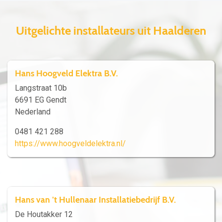
Uitgelichte installateurs uit Haalderen
Hans Hoogveld Elektra B.V.
Langstraat 10b
6691 EG Gendt
Nederland
0481 421 288
https://www.hoogveldelektra.nl/
Hans van ’t Hullenaar Installatiebedrijf B.V.
De Houtakker 12