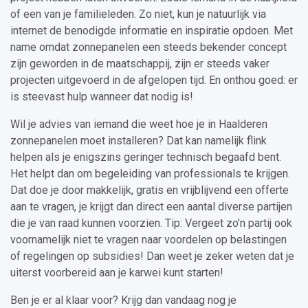
of een van je familieleden. Zo niet, kun je natuurlijk via
internet de benodigde informatie en inspiratie opdoen. Met
name omdat zonnepanelen een steeds bekender concept
zijn geworden in de maatschappij, zijn er steeds vaker
projecten uitgevoerd in de afgelopen tijd. En onthou goed: er
is steevast hulp wanneer dat nodig is!
Wil je advies van iemand die weet hoe je in Haalderen
zonnepanelen moet installeren? Dat kan namelijk flink
helpen als je enigszins geringer technisch begaafd bent.
Het helpt dan om begeleiding van professionals te krijgen.
Dat doe je door makkelijk, gratis en vrijblijvend een offerte
aan te vragen, je krijgt dan direct een aantal diverse partijen
die je van raad kunnen voorzien. Tip: Vergeet zo’n partij ook
voornamelijk niet te vragen naar voordelen op belastingen
of regelingen op subsidies! Dan weet je zeker weten dat je
uiterst voorbereid aan je karwei kunt starten!
Ben je er al klaar voor? Krijg dan vandaag nog je