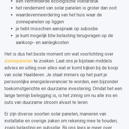
een verminderde ecologische voetafdruk
het rendement van solar panelen is groter dan ooit
waardevermeerdering van het huis waar de
zonnepanelen op liggen
je hebt misschien aanspraak op subsidie
je kunt mogelijk btw belasting terugvragen op de
aankoop- en aanlegkosten
Het is dus het beste moment om wat voorlichting over
zonnepanelen
te zoeken. Laat ons je bijstaan middels
advies en uitleg over alles wat er komt kijken bij de koop
van solar Haalderen. Je staat immers op het punt je
persoonlijke energieleverancier te worden, een bijzonder
toekomstgerichte en duurzame investering. Omdat het een
lange termijn belegging is, is het zinnig om nu alle ins en
outs van duurzame stroom alvast te leren.
Er zijn diverse soorten solar panelen, manieren van
installatie en overige zaken om rekening mee te houden,
zoals belasting en subsidie. Bij ons lees je meer over