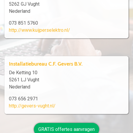
5262 GJ Vught
Nederland
073 851 5760
http://www.kuijperselektro.nl/
Installatiebureau C.F. Gevers B.V.
De Ketting 10
5261 LJ Vught
Nederland
073 656 2971
http://gevers-vught.nl/
GRATIS offertes aanvragen