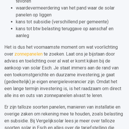
tevoren
waardevermeerdering van het pand waar de solar
panelen op liggen
kans tot subsidie (verschillend per gemeente)
kans tot btw belasting teruggave op aanschaf en
aanleg
Het is dus het voornaamste moment om wat voorlichting
over
zonnepanelen
te zoeken. Laat ons je bijstaan door
advies en toelichting over al wat er komt kijken bij de
aankoop van solar Esch. Je staat immers aan de rand van
een toekomstgerichte en duurzame investering; je gaat
(gedeeltelijk) je eigen energieleverancier zijn. Omdat het
een lange termijn investering is, is het raadzaam om direct
alle ins en outs van zonnepanelen alvast te leren.
Er zijn talloze soorten panelen, manieren van installatie en
overige zaken om rekening mee te houden, zoals belasting
en subsidie. Bij Vergelijksolar lees je meer over talloze
soorten solar in Esch en alles over de tariefstelling die