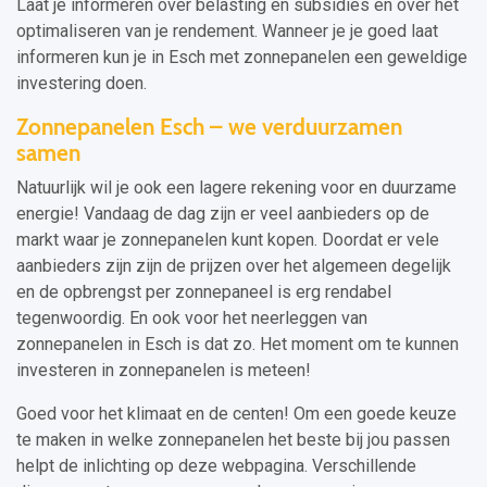
Laat je informeren over belasting en subsidies en over het
optimaliseren van je rendement. Wanneer je je goed laat
informeren kun je in Esch met zonnepanelen een geweldige
investering doen.
Zonnepanelen Esch – we verduurzamen
samen
Natuurlijk wil je ook een lagere rekening voor en duurzame
energie! Vandaag de dag zijn er veel aanbieders op de
markt waar je zonnepanelen kunt kopen. Doordat er vele
aanbieders zijn zijn de prijzen over het algemeen degelijk
en de opbrengst per zonnepaneel is erg rendabel
tegenwoordig. En ook voor het neerleggen van
zonnepanelen in Esch is dat zo. Het moment om te kunnen
investeren in zonnepanelen is meteen!
Goed voor het klimaat en de centen! Om een goede keuze
te maken in welke zonnepanelen het beste bij jou passen
helpt de inlichting op deze webpagina. Verschillende