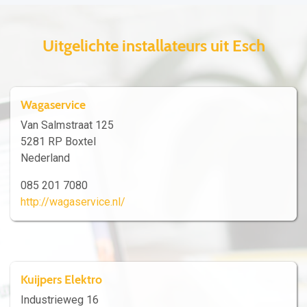
Uitgelichte installateurs uit Esch
Wagaservice
Van Salmstraat 125
5281 RP Boxtel
Nederland
085 201 7080
http://wagaservice.nl/
Kuijpers Elektro
Industrieweg 16