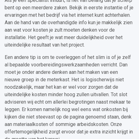
Als je een specialist inhuurt, is het van belang dat je scherp
bent op een meerdere zaken. Bekijk in eerste instantie of je
ervaringen met het bedrijf via het internet kunt achterhalen.
Aan de hand van de overhandigde info kun je makkelijk zien
aan wat voor kosten je zult moeten denken voor de
installatie. Het geeft je wat meer duidelijkheid over het
uiteindelijke resultaat van het project.
Een andere tip is om te overleggen of het slim is of je zelf
al bepaalde voorbereidingswerkzaamheden verricht. Dan
moet je onder andere denken aan het maken van een
nieuwe groep in de meterkast. Het is logischerwijs niet
noodzakelijk, maar het kan er wel voor zorgen dat de
uiteindelijke kosten minder hoog zullen uitvallen. Tot slot
adviseren wij echt om allerlei begrotingen naast mekaar te
leggen. Er komen namelijk nog wel eens wat onkosten bij
kijken die niet steevast op de pagina genoemd staan, denk
aan materiaalkosten of sommige arbeidskosten. Onze
offertemogelijkheid zorgt ervoor dat je extra inzicht krijgt in