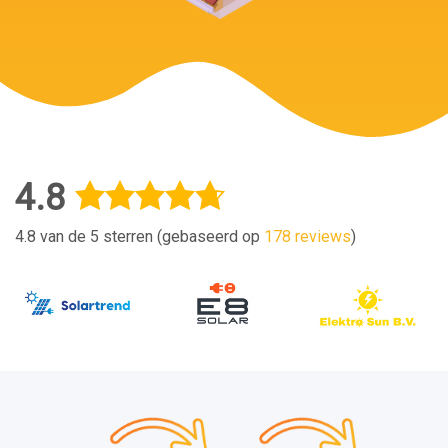
4.8
4.8 van de 5 sterren (gebaseerd op
178 reviews
)