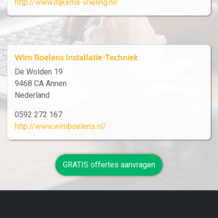
http://www.dijkema-vrieling.nl/
Wim Boelens Installatie-Techniek
De Wolden 19
9468 CA Annen
Nederland
0592 272 167
http://www.wimboelens.nl/
GRATIS offertes aanvragen