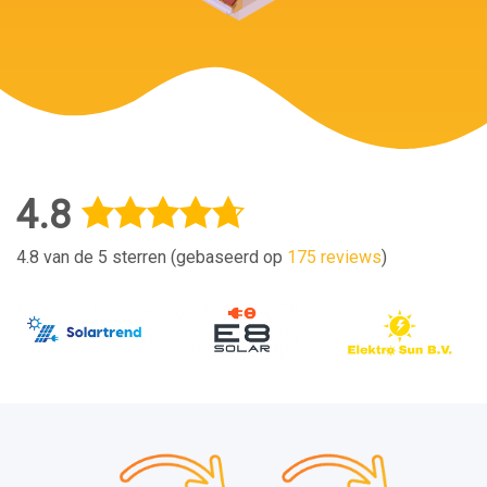
4.8
4.8 van de 5 sterren (gebaseerd op
175 reviews
)