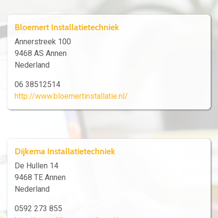
Bloemert Installatietechniek
Annerstreek 100
9468 AS Annen
Nederland
06 38512514
http://www.bloemertinstallatie.nl/
Dijkema Installatietechniek
De Hullen 14
9468 TE Annen
Nederland
0592 273 855