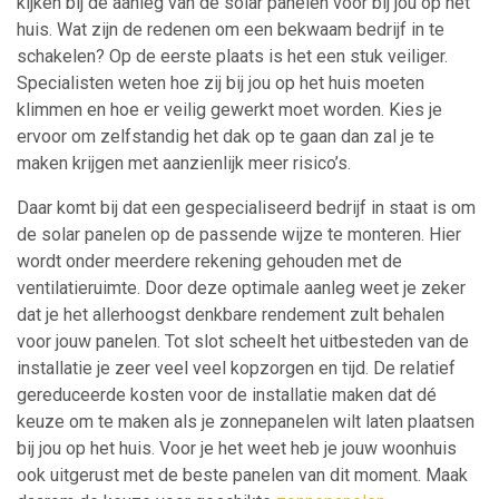
kijken bij de aanleg van de solar panelen voor bij jou op het
huis. Wat zijn de redenen om een bekwaam bedrijf in te
schakelen? Op de eerste plaats is het een stuk veiliger.
Specialisten weten hoe zij bij jou op het huis moeten
klimmen en hoe er veilig gewerkt moet worden. Kies je
ervoor om zelfstandig het dak op te gaan dan zal je te
maken krijgen met aanzienlijk meer risico’s.
Daar komt bij dat een gespecialiseerd bedrijf in staat is om
de solar panelen op de passende wijze te monteren. Hier
wordt onder meerdere rekening gehouden met de
ventilatieruimte. Door deze optimale aanleg weet je zeker
dat je het allerhoogst denkbare rendement zult behalen
voor jouw panelen. Tot slot scheelt het uitbesteden van de
installatie je zeer veel veel kopzorgen en tijd. De relatief
gereduceerde kosten voor de installatie maken dat dé
keuze om te maken als je zonnepanelen wilt laten plaatsen
bij jou op het huis. Voor je het weet heb je jouw woonhuis
ook uitgerust met de beste panelen van dit moment. Maak