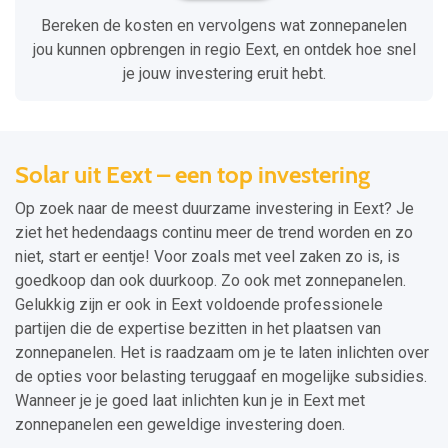
Bereken de kosten en vervolgens wat zonnepanelen
jou kunnen opbrengen in regio Eext, en ontdek hoe snel
je jouw investering eruit hebt.
Solar uit Eext – een top investering
Op zoek naar de meest duurzame investering in Eext? Je
ziet het hedendaags continu meer de trend worden en zo
niet, start er eentje! Voor zoals met veel zaken zo is, is
goedkoop dan ook duurkoop. Zo ook met zonnepanelen.
Gelukkig zijn er ook in Eext voldoende professionele
partijen die de expertise bezitten in het plaatsen van
zonnepanelen. Het is raadzaam om je te laten inlichten over
de opties voor belasting teruggaaf en mogelijke subsidies.
Wanneer je je goed laat inlichten kun je in Eext met
zonnepanelen een geweldige investering doen.