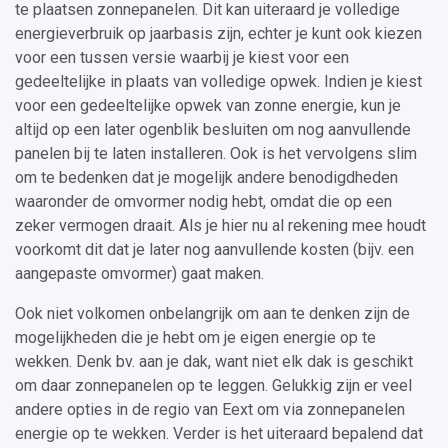
te plaatsen zonnepanelen. Dit kan uiteraard je volledige
energieverbruik op jaarbasis zijn, echter je kunt ook kiezen
voor een tussen versie waarbij je kiest voor een
gedeeltelijke in plaats van volledige opwek. Indien je kiest
voor een gedeeltelijke opwek van zonne energie, kun je
altijd op een later ogenblik besluiten om nog aanvullende
panelen bij te laten installeren. Ook is het vervolgens slim
om te bedenken dat je mogelijk andere benodigdheden
waaronder de omvormer nodig hebt, omdat die op een
zeker vermogen draait. Als je hier nu al rekening mee houdt
voorkomt dit dat je later nog aanvullende kosten (bijv. een
aangepaste omvormer) gaat maken.
Ook niet volkomen onbelangrijk om aan te denken zijn de
mogelijkheden die je hebt om je eigen energie op te
wekken. Denk bv. aan je dak, want niet elk dak is geschikt
om daar zonnepanelen op te leggen. Gelukkig zijn er veel
andere opties in de regio van Eext om via zonnepanelen
energie op te wekken. Verder is het uiteraard bepalend dat