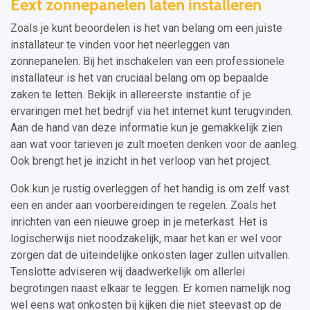
Eext zonnepanelen laten installeren
Zoals je kunt beoordelen is het van belang om een juiste
installateur te vinden voor het neerleggen van
zonnepanelen. Bij het inschakelen van een professionele
installateur is het van cruciaal belang om op bepaalde
zaken te letten. Bekijk in allereerste instantie of je
ervaringen met het bedrijf via het internet kunt terugvinden.
Aan de hand van deze informatie kun je gemakkelijk zien
aan wat voor tarieven je zult moeten denken voor de aanleg.
Ook brengt het je inzicht in het verloop van het project.
Ook kun je rustig overleggen of het handig is om zelf vast
een en ander aan voorbereidingen te regelen. Zoals het
inrichten van een nieuwe groep in je meterkast. Het is
logischerwijs niet noodzakelijk, maar het kan er wel voor
zorgen dat de uiteindelijke onkosten lager zullen uitvallen.
Tenslotte adviseren wij daadwerkelijk om allerlei
begrotingen naast elkaar te leggen. Er komen namelijk nog
wel eens wat onkosten bij kijken die niet steevast op de