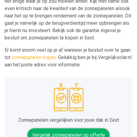
het enige waar je op zou moeten letten. Kijk met name ook
even kritisch naar de kwaliteit van de zonnepanelen alsook
naar het op te brengen rendement van de zonnepanelen. Dit
gaat je namelijk op de terugverdientijd meer opbrengen als
je hierin nu investeert. Bekijk ook de garantie ingeval je
besluit om zonnepanelen te kopen in Eext.
Er komt enorm veel op je af wanneer je besluit over te gaan
tot
zonnepanelen kopen
. Gelukkig ben je bij Vergelijksolar.nl
aan het juiste adres voor informatie.
Zonnepanelen vergelijken voor jouw dak in Eext
Vergelijk zonnepanelen op offerte