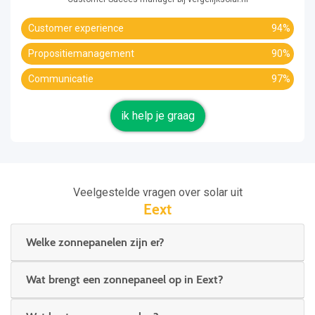
Customer experience
94%
Propositiemanagement
90%
Communicatie
97%
ik help je graag
Veelgestelde vragen over solar uit
Eext
Welke zonnepanelen zijn er?
Wat brengt een zonnepaneel op in Eext?