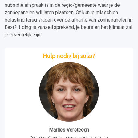
subsidie afspraak is in de regio/gemeente waar je de
zonnepanelen wil laten plaatsen. Of kun je misschien
belasting terug vragen over de afname van zonnepanelen in
Eext? 1 ding is vanzelfsprekend, je beurs en het klimaat zal
je erkentelijk zijn!
Hulp nodig bij solar?
Marlies Versteegh
Customer Succes manager bij vergelijksolar.nl