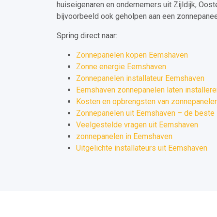
huiseigenaren en ondernemers uit Zijldijk, Oos
bijvoorbeeld ook geholpen aan een zonnepaneel 
Spring direct naar:
Zonnepanelen kopen Eemshaven
Zonne energie Eemshaven
Zonnepanelen installateur Eemshaven
Eemshaven zonnepanelen laten installere
Kosten en opbrengsten van zonnepanele
Zonnepanelen uit Eemshaven – de beste 
Veelgestelde vragen uit Eemshaven
zonnepanelen in Eemshaven
Uitgelichte installateurs uit Eemshaven