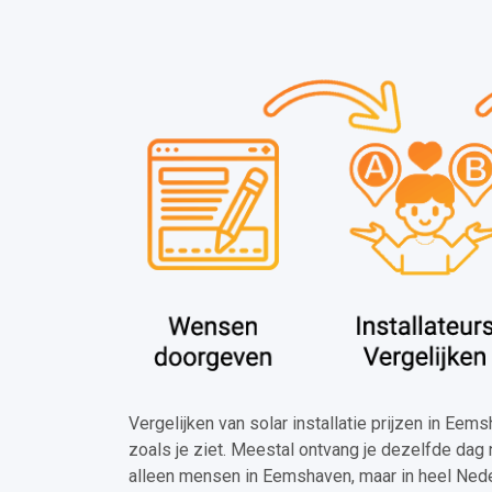
Vergelijken van solar installatie prijzen in Eem
zoals je ziet. Meestal ontvang je dezelfde dag 
alleen mensen in Eemshaven, maar in heel Nede