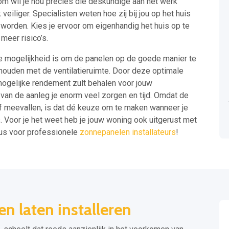
om wil je nou precies die deskundige aan het werk
veiliger. Specialisten weten hoe zij bij jou op het huis
worden. Kies je ervoor om eigenhandig het huis op te
meer risico’s.
 de mogelijkheid is om de panelen op de goede manier te
houden met de ventilatieruimte. Door deze optimale
t mogelijke rendement zult behalen voor jouw
 van de aanleg je enorm veel zorgen en tijd. Omdat de
ief meevallen, is dat dé keuze om te maken wanneer je
s. Voor je het weet heb je jouw woning ook uitgerust met
us voor professionele
zonnepanelen installateurs
!
 laten installeren