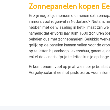
Zonnepanelen kopen E
Er zijn nog altijd mensen die menen dat zonnep
immers veel regenval in Nederland? Niets is 
hebben met de wisseling in het klimaat zijn we 
namelijk dat er vorig jaar ruim 1600 zon uren 
behalen dus met zonnepanelen! Gelukkig werken
gelijk op de panelen kunnen vallen voor de gro
op te letten bij aankoop: levensduur, garantie, 
enkel de aanschafprijs te letten kun je op lang
Er komt enorm veel op je af wanneer je besluit 
Vergelijksolar.nl aan het juiste adres voor inform