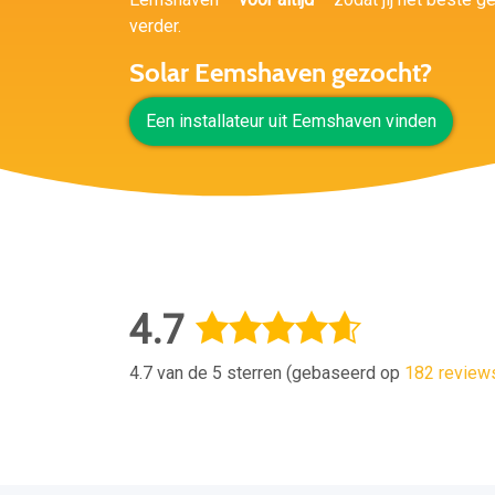
verder.
Solar Eemshaven gezocht?
Een installateur uit Eemshaven vinden
4.7
4.7 van de 5 sterren (gebaseerd op
182 review