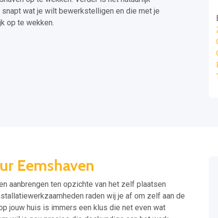
snapt wat je wilt bewerkstelligen en die met je
k op te wekken.
eur Eemshaven
ten aanbrengen ten opzichte van het zelf plaatsen
nstallatiewerkzaamheden raden wij je af om zelf aan de
 op jouw huis is immers een klus die net even wat