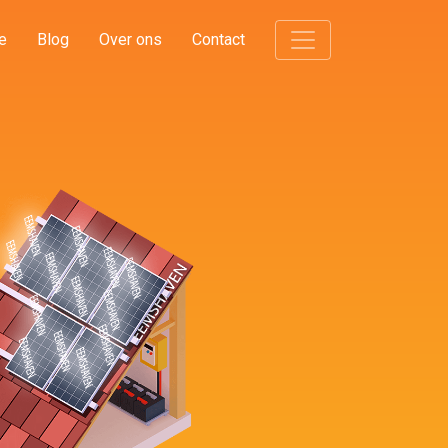
e
Blog
Over ons
Contact