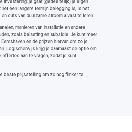
nvestering; je gaat (gedeeltelijk) je eigen
 het een langere termijn belegging is, is het
 en outs van duurzame stroom alvast te leren.
anelen, manieren van installatie en andere
den, zoals belasting en subsidie. Je kunt meer
n Eemshaven en de prijzen hiervan om zo je
n. Logischerwijs krijg je daarnaast de optie om
e offertes aan te vragen, zodat je kunt
e beste prijsstelling om zo nog flinker te