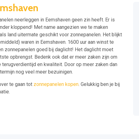
emshaven
anelen neerleggen in Eemshaven geen zin heeft. Er is
minder kloppend! Met name aangezien we te maken
als land uitermate geschikt voor zonnepanelen. Het blijkt
(gemiddeld) waren in Eemshaven. 1600 uur aan winst te
 zonnepanelen goed bij daglicht! Het daglicht moet
otste opbrengst. Bedenk ook dat er meer zaken zijn om
de terugverdientijd en kwaliteit. Door op meer zaken dan
e termijn nog veel meer bezuinigen.
over te gaan tot
zonnepanelen kopen
. Gelukkig ben je bij
atie.