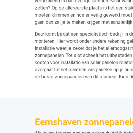
verschillend is dan overige klussen. Maar waar
zetten? Op de allereerste plaats is het een stuk 
moeten klimmen en hoe er veilig gewerkt moet 
gaan dan zal je te maken krijgen met aanzienlijk 
Daar komt bij dat een specialistisch bedrijf in
monteren. Hier wordt onder andere rekening ge
installatie weet je zeker dat je het allerhoogs
zonnepanelen. Tot slot scheelt het uitbesteden
kosten voor installatie van solar panelen relat
overgaat tot het plaatsen van panelen op je hui
de beste zonnepanelen van dit moment. Kies d
Eemshaven zonnepanelen