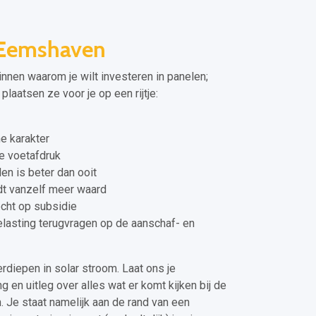
 Eemshaven
zinnen waarom je wilt investeren in panelen;
laatsen ze voor je op een rijtje:
e karakter
e voetafdruk
en is beter dan ooit
dt vanzelf meer waard
echt op subsidie
elasting terugvragen op de aanschaf- en
erdiepen in solar stroom. Laat ons je
 en uitleg over alles wat er komt kijken bij de
 Je staat namelijk aan de rand van een