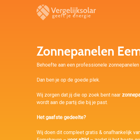
Zonnepanelen Ee
Behoefte aan een professionele zonnepanelen 
Dan ben je op de goede plek.
Wij zorgen dat jij die op zoek bent naar
zonnep
wordt aan de partij die bij je past.
Het gaafste gedeelte?
Wij doen dit compleet gratis & onafhankelijk van 
Eemshaven –
voor altijd
– zodat jij het beste g