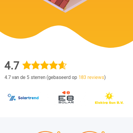
4.7
4.7 van de 5 sterren (gebaseerd op
183 reviews
)