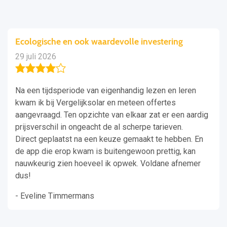
Ecologische en ook waardevolle investering
29 juli 2026
Na een tijdsperiode van eigenhandig lezen en leren
kwam ik bij Vergelijksolar en meteen offertes
aangevraagd. Ten opzichte van elkaar zat er een aardig
prijsverschil in ongeacht de al scherpe tarieven.
Direct geplaatst na een keuze gemaakt te hebben. En
de app die erop kwam is buitengewoon prettig, kan
nauwkeurig zien hoeveel ik opwek. Voldane afnemer
dus!
- Eveline Timmermans