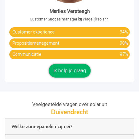
Marlies Versteegh
Customer Succes manager bij vergelijksolar.nl
Customer experience
94%
Propositiemanagement
90%
Communicatie
97%
ik help je graag
Veelgestelde vragen over solar uit
Duivendrecht
Welke zonnepanelen zijn er?