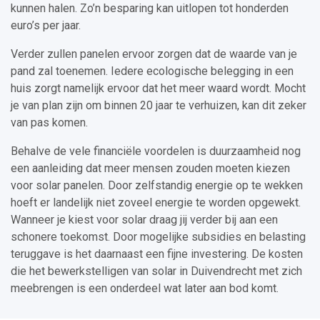
kunnen halen. Zo’n besparing kan uitlopen tot honderden
euro’s per jaar.
Verder zullen panelen ervoor zorgen dat de waarde van je
pand zal toenemen. Iedere ecologische belegging in een
huis zorgt namelijk ervoor dat het meer waard wordt. Mocht
je van plan zijn om binnen 20 jaar te verhuizen, kan dit zeker
van pas komen.
Behalve de vele financiële voordelen is duurzaamheid nog
een aanleiding dat meer mensen zouden moeten kiezen
voor solar panelen. Door zelfstandig energie op te wekken
hoeft er landelijk niet zoveel energie te worden opgewekt.
Wanneer je kiest voor solar draag jij verder bij aan een
schonere toekomst. Door mogelijke subsidies en belasting
teruggave is het daarnaast een fijne investering. De kosten
die het bewerkstelligen van solar in Duivendrecht met zich
meebrengen is een onderdeel wat later aan bod komt.