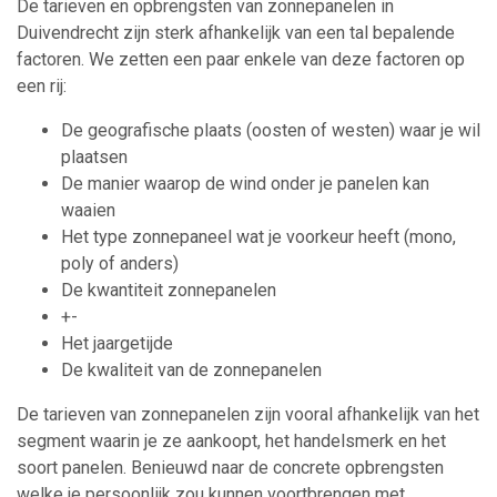
De tarieven en opbrengsten van zonnepanelen in
Duivendrecht zijn sterk afhankelijk van een tal bepalende
factoren. We zetten een paar enkele van deze factoren op
een rij:
De geografische plaats (oosten of westen) waar je wil
plaatsen
De manier waarop de wind onder je panelen kan
waaien
Het type zonnepaneel wat je voorkeur heeft (mono,
poly of anders)
De kwantiteit zonnepanelen
+-
Het jaargetijde
De kwaliteit van de zonnepanelen
De tarieven van zonnepanelen zijn vooral afhankelijk van het
segment waarin je ze aankoopt, het handelsmerk en het
soort panelen. Benieuwd naar de concrete opbrengsten
welke je persoonlijk zou kunnen voortbrengen met