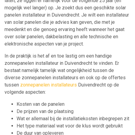
laten, ze liggen er namelijk voor de volgende 25 jaar (en
mogelijk wel langer) op. Je zoekt dus een geschikte solar
panelen installateur in Duivendrecht. Je wilt een installateur
van solar panelen die je advies kan geven, die met je
meedenkt en die genoeg ervaring heeft wanneer het gaat
over solar panelen, dakbelasting en alle technische en
elektronische aspecten van je project.
In de praktijk is het af en toe lastig om een handige
zonnepanelen installateur in Duivendrecht te vinden. Er
bestaat namelijk tamelijk wat ongelijkheid tussen de
diverse zonnepanelen installateurs en ook op de offertes
tussen
zonnepanelen installateurs
Duivendrecht op de
volgende aspecten:
Kosten van de panelen
De prijzen van de plaatsing
Wat er allemaal bij de installatiekosten inbegrepen zit
Het type materiaal wat voor de klus wordt gebruikt
De duur van opleveren