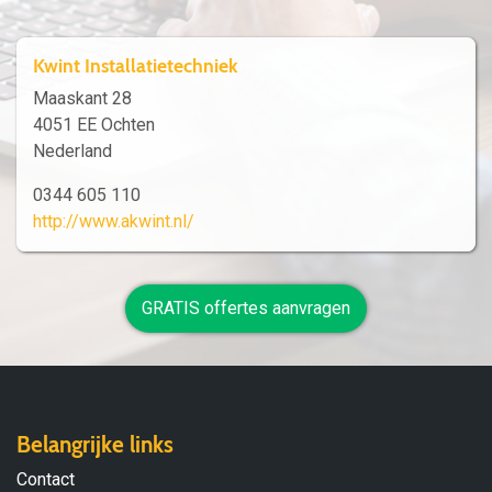
Kwint Installatietechniek
Maaskant 28
4051 EE Ochten
Nederland
0344 605 110
http://www.akwint.nl/
GRATIS offertes aanvragen
Belangrijke links
Contact