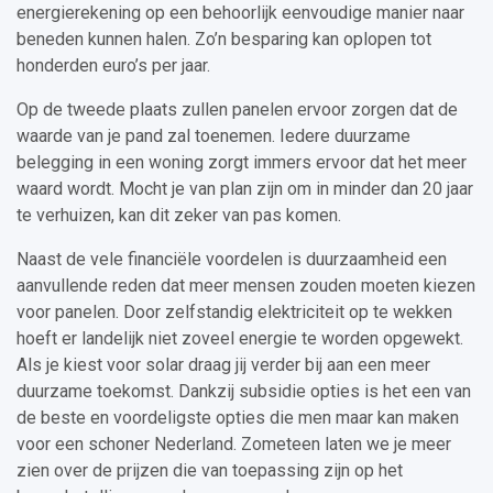
energierekening op een behoorlijk eenvoudige manier naar
beneden kunnen halen. Zo’n besparing kan oplopen tot
honderden euro’s per jaar.
Op de tweede plaats zullen panelen ervoor zorgen dat de
waarde van je pand zal toenemen. Iedere duurzame
belegging in een woning zorgt immers ervoor dat het meer
waard wordt. Mocht je van plan zijn om in minder dan 20 jaar
te verhuizen, kan dit zeker van pas komen.
Naast de vele financiële voordelen is duurzaamheid een
aanvullende reden dat meer mensen zouden moeten kiezen
voor panelen. Door zelfstandig elektriciteit op te wekken
hoeft er landelijk niet zoveel energie te worden opgewekt.
Als je kiest voor solar draag jij verder bij aan een meer
duurzame toekomst. Dankzij subsidie opties is het een van
de beste en voordeligste opties die men maar kan maken
voor een schoner Nederland. Zometeen laten we je meer
zien over de prijzen die van toepassing zijn op het