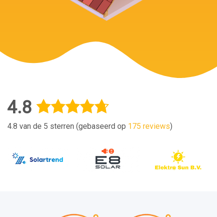
4.8
4.8 van de 5 sterren (gebaseerd op
175 reviews
)