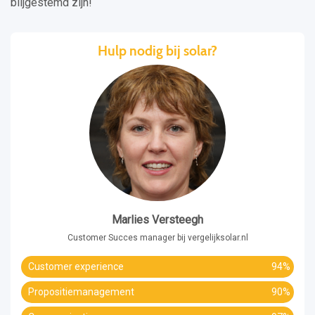
blijgestemd zijn!
Hulp nodig bij solar?
Marlies Versteegh
Customer Succes manager bij vergelijksolar.nl
Customer experience
94%
Propositiemanagement
90%