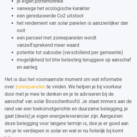
je eigen portemonnee
vanwege het ecologische karakter
een gereduceerde Co2 uitstoot
het rendement van solar panelen is aanzienlijker dan
ooit
een perceel met zonnepanelen wordt
vanzelfsprekend meer waard
potentie tot subsidie (verschillend per gemeente)
mogelijkheid tot btw belasting teruggave op aanschaf
en aanleg
Het is dus het voornaamste moment om wat informatie
over
zonnepanelen
te vinden. We helpen je bij voorkeur
door met je mee te denken en je te adviseren bij de
aanschaf van solar Bosschenhoofd. Je staat immers aan de
rand van een toekomstgerichte en duurzame belegging; je
gaat (deels) je eigen energieleverancier zijn. Aangezien
deze belegging voor langere termijn is, doe je er goed aan
om je te verdiepen in solar en wat er nu feitelijk bij komt