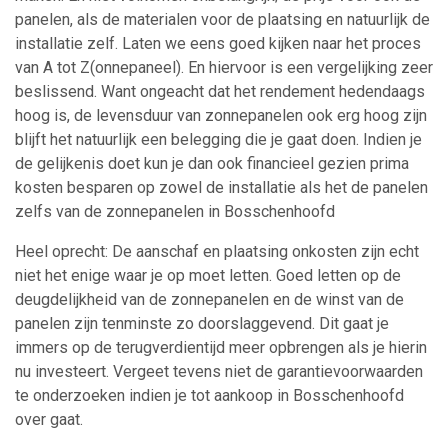
panelen, als de materialen voor de plaatsing en natuurlijk de
installatie zelf. Laten we eens goed kijken naar het proces
van A tot Z(onnepaneel). En hiervoor is een vergelijking zeer
beslissend. Want ongeacht dat het rendement hedendaags
hoog is, de levensduur van zonnepanelen ook erg hoog zijn
blijft het natuurlijk een belegging die je gaat doen. Indien je
de gelijkenis doet kun je dan ook financieel gezien prima
kosten besparen op zowel de installatie als het de panelen
zelfs van de zonnepanelen in Bosschenhoofd
Heel oprecht: De aanschaf en plaatsing onkosten zijn echt
niet het enige waar je op moet letten. Goed letten op de
deugdelijkheid van de zonnepanelen en de winst van de
panelen zijn tenminste zo doorslaggevend. Dit gaat je
immers op de terugverdientijd meer opbrengen als je hierin
nu investeert. Vergeet tevens niet de garantievoorwaarden
te onderzoeken indien je tot aankoop in Bosschenhoofd
over gaat.