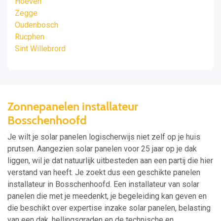
Hoeven
Zegge
Oudenbosch
Rucphen
Sint Willebrord
Zonnepanelen installateur
Bosschenhoofd
Je wilt je solar panelen logischerwijs niet zelf op je huis
prutsen. Aangezien solar panelen voor 25 jaar op je dak
liggen, wil je dat natuurlijk uitbesteden aan een partij die hier
verstand van heeft. Je zoekt dus een geschikte panelen
installateur in Bosschenhoofd. Een installateur van solar
panelen die met je meedenkt, je begeleiding kan geven en
die beschikt over expertise inzake solar panelen, belasting
van een dak, hellingsgraden en de technische en