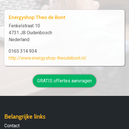
Energyshop Theo de Bont
Fenkelstraat 10
4731 JB Oudenbosch
Nederland
0165 314 934
http://www.energyshop-theodebont.nl/
GRATIS offertes aanvragen
Belangrijke links
Contact