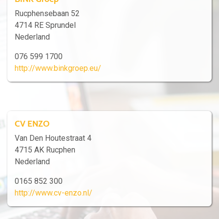
Rucphensebaan 52
4714 RE Sprundel
Nederland
076 599 1700
http://www.binkgroep.eu/
CV ENZO
Van Den Houtestraat 4
4715 AK Rucphen
Nederland
0165 852 300
http://www.cv-enzo.nl/