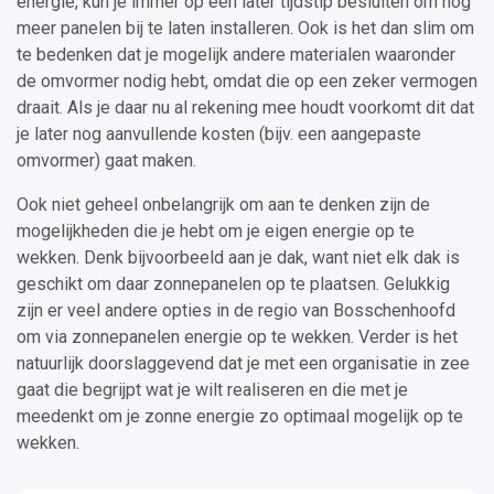
energie, kun je immer op een later tijdstip besluiten om nog
meer panelen bij te laten installeren. Ook is het dan slim om
te bedenken dat je mogelijk andere materialen waaronder
de omvormer nodig hebt, omdat die op een zeker vermogen
draait. Als je daar nu al rekening mee houdt voorkomt dit dat
je later nog aanvullende kosten (bijv. een aangepaste
omvormer) gaat maken.
Ook niet geheel onbelangrijk om aan te denken zijn de
mogelijkheden die je hebt om je eigen energie op te
wekken. Denk bijvoorbeeld aan je dak, want niet elk dak is
geschikt om daar zonnepanelen op te plaatsen. Gelukkig
zijn er veel andere opties in de regio van Bosschenhoofd
om via zonnepanelen energie op te wekken. Verder is het
natuurlijk doorslaggevend dat je met een organisatie in zee
gaat die begrijpt wat je wilt realiseren en die met je
meedenkt om je zonne energie zo optimaal mogelijk op te
wekken.