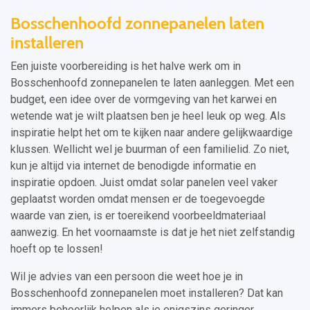
Bosschenhoofd zonnepanelen laten
installeren
Een juiste voorbereiding is het halve werk om in
Bosschenhoofd zonnepanelen te laten aanleggen. Met een
budget, een idee over de vormgeving van het karwei en
wetende wat je wilt plaatsen ben je heel leuk op weg. Als
inspiratie helpt het om te kijken naar andere gelijkwaardige
klussen. Wellicht wel je buurman of een familielid. Zo niet,
kun je altijd via internet de benodigde informatie en
inspiratie opdoen. Juist omdat solar panelen veel vaker
geplaatst worden omdat mensen er de toegevoegde
waarde van zien, is er toereikend voorbeeldmateriaal
aanwezig. En het voornaamste is dat je het niet zelfstandig
hoeft op te lossen!
Wil je advies van een persoon die weet hoe je in
Bosschenhoofd zonnepanelen moet installeren? Dat kan
immers behoorlijk helpen als je enigszins geringer