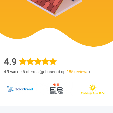
4.9
4.9 van de 5 sterren (gebaseerd op
185 reviews
)