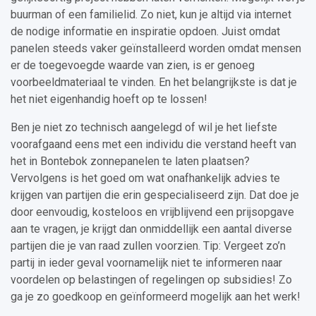
buurman of een familielid. Zo niet, kun je altijd via internet
de nodige informatie en inspiratie opdoen. Juist omdat
panelen steeds vaker geïnstalleerd worden omdat mensen
er de toegevoegde waarde van zien, is er genoeg
voorbeeldmateriaal te vinden. En het belangrijkste is dat je
het niet eigenhandig hoeft op te lossen!
Ben je niet zo technisch aangelegd of wil je het liefste
voorafgaand eens met een individu die verstand heeft van
het in Bontebok zonnepanelen te laten plaatsen?
Vervolgens is het goed om wat onafhankelijk advies te
krijgen van partijen die erin gespecialiseerd zijn. Dat doe je
door eenvoudig, kosteloos en vrijblijvend een prijsopgave
aan te vragen, je krijgt dan onmiddellijk een aantal diverse
partijen die je van raad zullen voorzien. Tip: Vergeet zo’n
partij in ieder geval voornamelijk niet te informeren naar
voordelen op belastingen of regelingen op subsidies! Zo
ga je zo goedkoop en geïnformeerd mogelijk aan het werk!