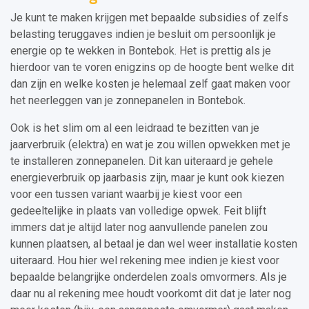
Je kunt te maken krijgen met bepaalde subsidies of zelfs
belasting teruggaves indien je besluit om persoonlijk je
energie op te wekken in Bontebok. Het is prettig als je
hierdoor van te voren enigzins op de hoogte bent welke dit
dan zijn en welke kosten je helemaal zelf gaat maken voor
het neerleggen van je zonnepanelen in Bontebok.
Ook is het slim om al een leidraad te bezitten van je
jaarverbruik (elektra) en wat je zou willen opwekken met je
te installeren zonnepanelen. Dit kan uiteraard je gehele
energieverbruik op jaarbasis zijn, maar je kunt ook kiezen
voor een tussen variant waarbij je kiest voor een
gedeeltelijke in plaats van volledige opwek. Feit blijft
immers dat je altijd later nog aanvullende panelen zou
kunnen plaatsen, al betaal je dan wel weer installatie kosten
uiteraard. Hou hier wel rekening mee indien je kiest voor
bepaalde belangrijke onderdelen zoals omvormers. Als je
daar nu al rekening mee houdt voorkomt dit dat je later nog