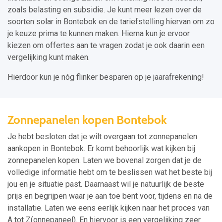
zoals belasting en subsidie. Je kunt meer lezen over de
soorten solar in Bontebok en de tariefstelling hiervan om zo
je keuze prima te kunnen maken. Hierna kun je ervoor
kiezen om offertes aan te vragen zodat je ook daarin een
vergelijking kunt maken.
Hierdoor kun je nóg flinker besparen op je jaarafrekening!
Zonnepanelen kopen Bontebok
Je hebt besloten dat je wilt overgaan tot zonnepanelen
aankopen in Bontebok. Er komt behoorlijk wat kijken bij
zonnepanelen kopen. Laten we bovenal zorgen dat je de
volledige informatie hebt om te beslissen wat het beste bij
jou en je situatie past. Daarnaast wil je natuurlijk de beste
prijs en begrijpen waar je aan toe bent voor, tijdens en na de
installatie. Laten we eens eerlijk kijken naar het proces van
A tot Z(onnepaneel). En hiervoor is een vergelijking zeer