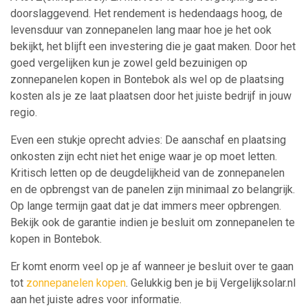
doorslaggevend. Het rendement is hedendaags hoog, de
levensduur van zonnepanelen lang maar hoe je het ook
bekijkt, het blijft een investering die je gaat maken. Door het
goed vergelijken kun je zowel geld bezuinigen op
zonnepanelen kopen in Bontebok als wel op de plaatsing
kosten als je ze laat plaatsen door het juiste bedrijf in jouw
regio.
Even een stukje oprecht advies: De aanschaf en plaatsing
onkosten zijn echt niet het enige waar je op moet letten.
Kritisch letten op de deugdelijkheid van de zonnepanelen
en de opbrengst van de panelen zijn minimaal zo belangrijk.
Op lange termijn gaat dat je dat immers meer opbrengen.
Bekijk ook de garantie indien je besluit om zonnepanelen te
kopen in Bontebok.
Er komt enorm veel op je af wanneer je besluit over te gaan
tot
zonnepanelen kopen
. Gelukkig ben je bij Vergelijksolar.nl
aan het juiste adres voor informatie.