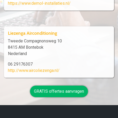
https://www.demol-installaties.nl/
Liezenga Airconditioning
Tweede Compagnonsweg 10
8415 AM Bontebok
Nederland
06 29176307
http://www.aircoliezenga.nl/
GRATIS offertes aanvragen