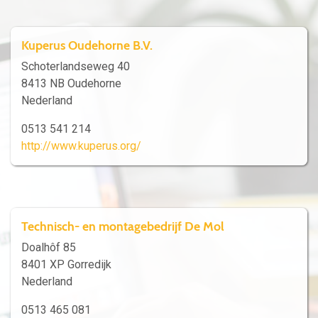
Kuperus Oudehorne B.V.
Schoterlandseweg 40
8413 NB Oudehorne
Nederland
0513 541 214
http://www.kuperus.org/
Technisch- en montagebedrijf De Mol
Doalhôf 85
8401 XP Gorredijk
Nederland
0513 465 081