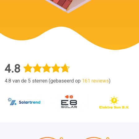
4.8
4.8 van de 5 sterren (gebaseerd op
161 reviews
)