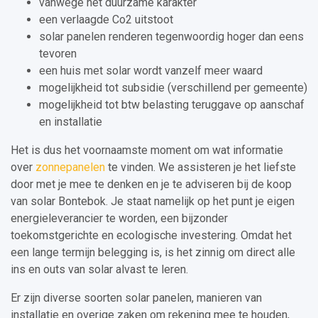
vanwege het duurzame karakter
een verlaagde Co2 uitstoot
solar panelen renderen tegenwoordig hoger dan eens
tevoren
een huis met solar wordt vanzelf meer waard
mogelijkheid tot subsidie (verschillend per gemeente)
mogelijkheid tot btw belasting teruggave op aanschaf
en installatie
Het is dus het voornaamste moment om wat informatie
over
zonnepanelen
te vinden. We assisteren je het liefste
door met je mee te denken en je te adviseren bij de koop
van solar Bontebok. Je staat namelijk op het punt je eigen
energieleverancier te worden, een bijzonder
toekomstgerichte en ecologische investering. Omdat het
een lange termijn belegging is, is het zinnig om direct alle
ins en outs van solar alvast te leren.
Er zijn diverse soorten solar panelen, manieren van
installatie en overige zaken om rekening mee te houden,