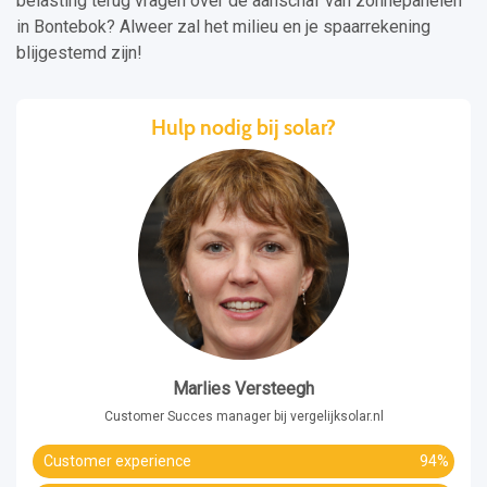
belasting terug vragen over de aanschaf van zonnepanelen
in Bontebok? Alweer zal het milieu en je spaarrekening
blijgestemd zijn!
Hulp nodig bij solar?
Marlies Versteegh
Customer Succes manager bij vergelijksolar.nl
Customer experience
94%