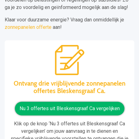
ga je zo voordelig en geïnformeerd mogelijk aan de slag!
Klaar voor duurzame energie? Vraag dan onmiddellijk je
zonnepanelen offerte
aan!
Ontvang drie vrijblijvende zonnepanelen
offertes Bleskensgraaf Ca.
Nu 3 offertes uit Bleskensgraaf Ca vergelijken
Klik op de knop ‘Nu 3 offertes uit Bleskensgraaf Ca
vergelijken’ om jouw aanvraag in te dienen en
specifieke vrijblijvende voorstellen te ontvangen die je