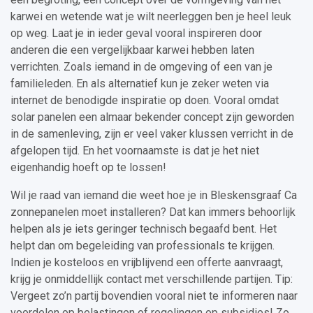
karwei en wetende wat je wilt neerleggen ben je heel leuk
op weg. Laat je in ieder geval vooral inspireren door
anderen die een vergelijkbaar karwei hebben laten
verrichten. Zoals iemand in de omgeving of een van je
familieleden. En als alternatief kun je zeker weten via
internet de benodigde inspiratie op doen. Vooral omdat
solar panelen een almaar bekender concept zijn geworden
in de samenleving, zijn er veel vaker klussen verricht in de
afgelopen tijd. En het voornaamste is dat je het niet
eigenhandig hoeft op te lossen!
Wil je raad van iemand die weet hoe je in Bleskensgraaf Ca
zonnepanelen moet installeren? Dat kan immers behoorlijk
helpen als je iets geringer technisch begaafd bent. Het
helpt dan om begeleiding van professionals te krijgen.
Indien je kosteloos en vrijblijvend een offerte aanvraagt,
krijg je onmiddellijk contact met verschillende partijen. Tip:
Vergeet zo’n partij bovendien vooral niet te informeren naar
voordelen op belastingen of regelingen op subsidies! Zo