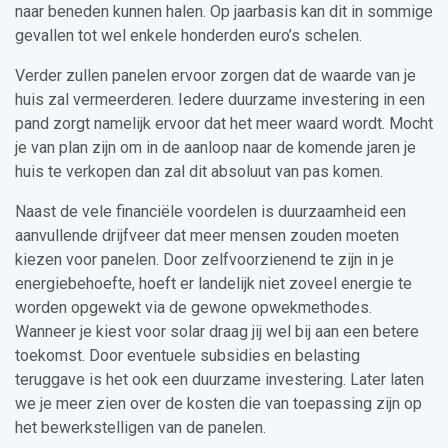
naar beneden kunnen halen. Op jaarbasis kan dit in sommige
gevallen tot wel enkele honderden euro’s schelen.
Verder zullen panelen ervoor zorgen dat de waarde van je
huis zal vermeerderen. Iedere duurzame investering in een
pand zorgt namelijk ervoor dat het meer waard wordt. Mocht
je van plan zijn om in de aanloop naar de komende jaren je
huis te verkopen dan zal dit absoluut van pas komen.
Naast de vele financiële voordelen is duurzaamheid een
aanvullende drijfveer dat meer mensen zouden moeten
kiezen voor panelen. Door zelfvoorzienend te zijn in je
energiebehoefte, hoeft er landelijk niet zoveel energie te
worden opgewekt via de gewone opwekmethodes.
Wanneer je kiest voor solar draag jij wel bij aan een betere
toekomst. Door eventuele subsidies en belasting
teruggave is het ook een duurzame investering. Later laten
we je meer zien over de kosten die van toepassing zijn op
het bewerkstelligen van de panelen.