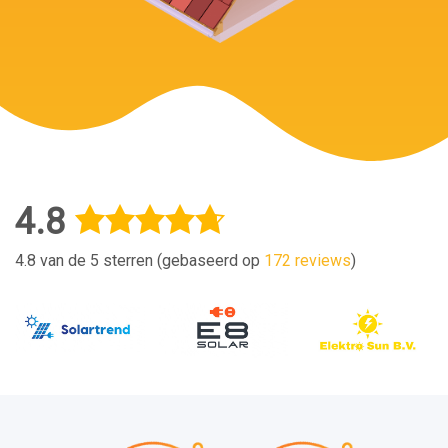
4.8
4.8 van de 5 sterren (gebaseerd op
172 reviews
)