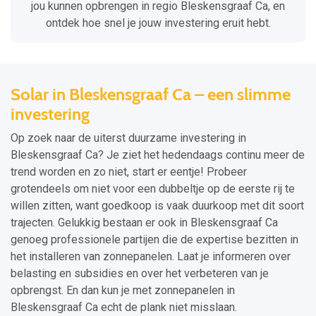
jou kunnen opbrengen in regio Bleskensgraaf Ca, en
ontdek hoe snel je jouw investering eruit hebt.
Solar in Bleskensgraaf Ca – een slimme
investering
Op zoek naar de uiterst duurzame investering in
Bleskensgraaf Ca? Je ziet het hedendaags continu meer de
trend worden en zo niet, start er eentje! Probeer
grotendeels om niet voor een dubbeltje op de eerste rij te
willen zitten, want goedkoop is vaak duurkoop met dit soort
trajecten. Gelukkig bestaan er ook in Bleskensgraaf Ca
genoeg professionele partijen die de expertise bezitten in
het installeren van zonnepanelen. Laat je informeren over
belasting en subsidies en over het verbeteren van je
opbrengst. En dan kun je met zonnepanelen in
Bleskensgraaf Ca echt de plank niet misslaan.