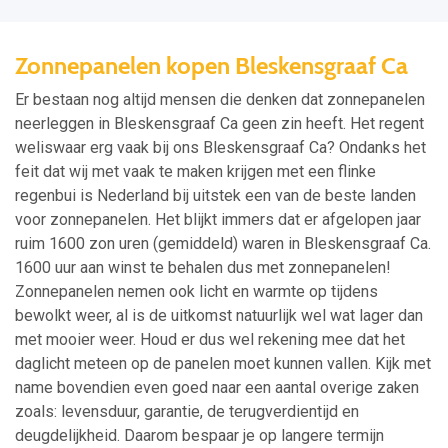
Zonnepanelen kopen Bleskensgraaf Ca
Er bestaan nog altijd mensen die denken dat zonnepanelen
neerleggen in Bleskensgraaf Ca geen zin heeft. Het regent
weliswaar erg vaak bij ons Bleskensgraaf Ca? Ondanks het
feit dat wij met vaak te maken krijgen met een flinke
regenbui is Nederland bij uitstek een van de beste landen
voor zonnepanelen. Het blijkt immers dat er afgelopen jaar
ruim 1600 zon uren (gemiddeld) waren in Bleskensgraaf Ca.
1600 uur aan winst te behalen dus met zonnepanelen!
Zonnepanelen nemen ook licht en warmte op tijdens
bewolkt weer, al is de uitkomst natuurlijk wel wat lager dan
met mooier weer. Houd er dus wel rekening mee dat het
daglicht meteen op de panelen moet kunnen vallen. Kijk met
name bovendien even goed naar een aantal overige zaken
zoals: levensduur, garantie, de terugverdientijd en
deugdelijkheid. Daarom bespaar je op langere termijn