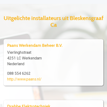
Uitgelichte installateurs uit Bleskensgraaf
Ca
Paans Werkendam Beheer B.V.
Vierlinghstraat
4251 LC Werkendam
Nederland
088 554 6262
http://www.paans.nl/
Drabbe Elektrotechniek