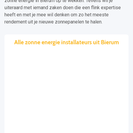
zonne energie in Bierum op te wekken. Tevens wil je
uiteraard met iemand zaken doen die een flink expertise
heeft en met je mee wil denken om zo het meeste
rendement uit je nieuwe zonnepanelen te halen.
Alle zonne energie installateurs uit Bierum