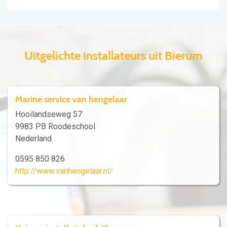
Uitgelichte installateurs uit Bierum
Marine service van hengelaar
Hooilandseweg 57
9983 PB Roodeschool
Nederland
0595 850 826
http://www.vanhengelaar.nl/