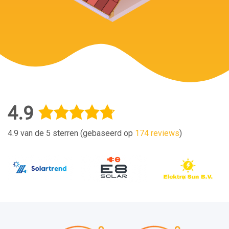
4.9
4.9 van de 5 sterren (gebaseerd op
174 reviews
)