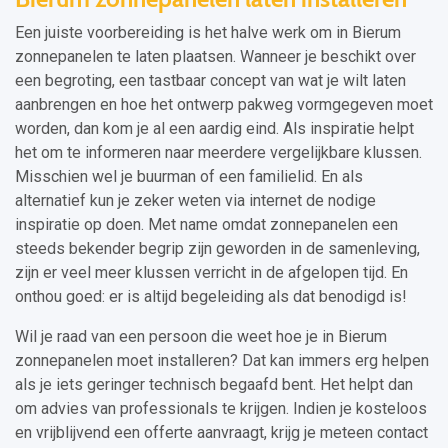
Een juiste voorbereiding is het halve werk om in Bierum
zonnepanelen te laten plaatsen. Wanneer je beschikt over
een begroting, een tastbaar concept van wat je wilt laten
aanbrengen en hoe het ontwerp pakweg vormgegeven moet
worden, dan kom je al een aardig eind. Als inspiratie helpt
het om te informeren naar meerdere vergelijkbare klussen.
Misschien wel je buurman of een familielid. En als
alternatief kun je zeker weten via internet de nodige
inspiratie op doen. Met name omdat zonnepanelen een
steeds bekender begrip zijn geworden in de samenleving,
zijn er veel meer klussen verricht in de afgelopen tijd. En
onthou goed: er is altijd begeleiding als dat benodigd is!
Wil je raad van een persoon die weet hoe je in Bierum
zonnepanelen moet installeren? Dat kan immers erg helpen
als je iets geringer technisch begaafd bent. Het helpt dan
om advies van professionals te krijgen. Indien je kosteloos
en vrijblijvend een offerte aanvraagt, krijg je meteen contact