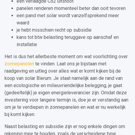
een verlaagde Co2 uitstoot
panelen renderen momenteel beter dan ooit tevoren
een pand met solar wordt vanzelfsprekend meer
waard
je hebt misschien recht op subsidie
kans tot btw belasting teruggave op aanschaf en
installatie
Het is dus het allerbeste moment om wat voorlichting over
zonnepanelen
te vinden. Laat ons je bijstaan met
raadgeving en uitleg over alles wat er komt kijken bij de
koop van solar Bierum. Je staat namelijk aan de rand van
een ecologische en milieuvriendelijke belegging; je gaat
(gedeeltelijk) je eigen energieleverancier zijn. Omdat deze
investering voor langere termijn is, doe je er verstandig aan
om je te verdiepen in zonnepanelen en wat er nu werkelijk
bij komt kijken.
Naast belasting en subsidie zijn er nog enkele dingen om
rekening mee te houden, zoals de verscheidene type