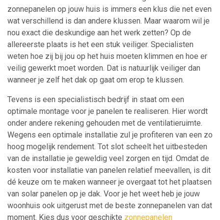
zonnepanelen op jouw huis is immers een klus die net even
wat verschillend is dan andere klussen. Maar waarom wil je
nou exact die deskundige aan het werk zetten? Op de
allereerste plaats is het een stuk veiliger. Specialisten
weten hoe zij bij jou op het huis moeten klimmen en hoe er
veilig gewerkt moet worden. Dat is natuurlijk veiliger dan
wanneer je zelf het dak op gaat om erop te klussen.
Tevens is een specialistisch bedrijf in staat om een
optimale montage voor je panelen te realiseren. Hier wordt
onder andere rekening gehouden met de ventilatieruimte.
Wegens een optimale installatie zul je profiteren van een zo
hoog mogelijk rendement. Tot slot scheelt het uitbesteden
van de installatie je geweldig veel zorgen en tijd. Omdat de
kosten voor installatie van panelen relatief meevallen, is dit
dé keuze om te maken wanneer je overgaat tot het plaatsen
van solar panelen op je dak. Voor je het weet heb je jouw
woonhuis ook uitgerust met de beste zonnepanelen van dat
moment. Kies dus voor geschikte
zonnepanelen