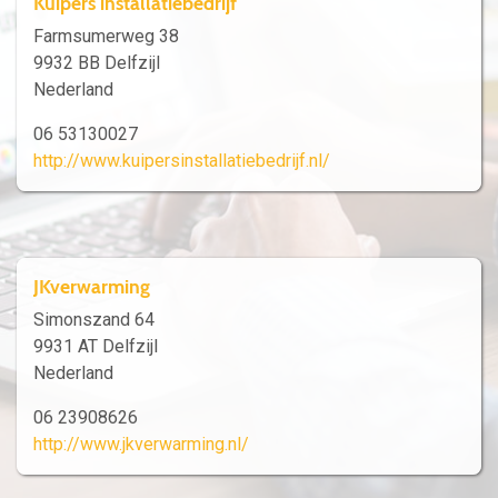
Kuipers installatiebedrijf
Farmsumerweg 38
9932 BB Delfzijl
Nederland
06 53130027
http://www.kuipersinstallatiebedrijf.nl/
JKverwarming
Simonszand 64
9931 AT Delfzijl
Nederland
06 23908626
http://www.jkverwarming.nl/