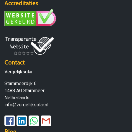
Accreditaties
Contact
Vergelijksolar
Starnmeerdijk 6
1488 AG Starnmeer
Netherlands
info@vergelijksolar.nl
Blog