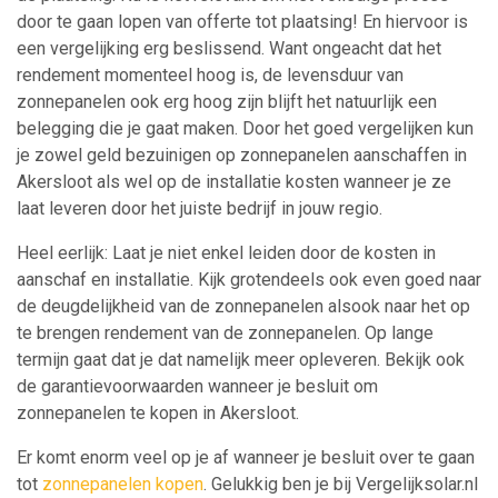
door te gaan lopen van offerte tot plaatsing! En hiervoor is
een vergelijking erg beslissend. Want ongeacht dat het
rendement momenteel hoog is, de levensduur van
zonnepanelen ook erg hoog zijn blijft het natuurlijk een
belegging die je gaat maken. Door het goed vergelijken kun
je zowel geld bezuinigen op zonnepanelen aanschaffen in
Akersloot als wel op de installatie kosten wanneer je ze
laat leveren door het juiste bedrijf in jouw regio.
Heel eerlijk: Laat je niet enkel leiden door de kosten in
aanschaf en installatie. Kijk grotendeels ook even goed naar
de deugdelijkheid van de zonnepanelen alsook naar het op
te brengen rendement van de zonnepanelen. Op lange
termijn gaat dat je dat namelijk meer opleveren. Bekijk ook
de garantievoorwaarden wanneer je besluit om
zonnepanelen te kopen in Akersloot.
Er komt enorm veel op je af wanneer je besluit over te gaan
tot
zonnepanelen kopen
. Gelukkig ben je bij Vergelijksolar.nl