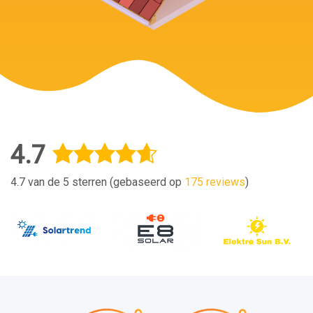
4.7
4.7 van de 5 sterren (gebaseerd op
175 reviews
)