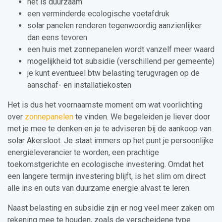
het is duurzaam
een verminderde ecologische voetafdruk
solar panelen renderen tegenwoordig aanzienlijker
dan eens tevoren
een huis met zonnepanelen wordt vanzelf meer waard
mogelijkheid tot subsidie (verschillend per gemeente)
je kunt eventueel btw belasting terugvragen op de
aanschaf- en installatiekosten
Het is dus het voornaamste moment om wat voorlichting
over
zonnepanelen
te vinden. We begeleiden je liever door
met je mee te denken en je te adviseren bij de aankoop van
solar Akersloot. Je staat immers op het punt je persoonlijke
energieleverancier te worden, een prachtige
toekomstgerichte en ecologische investering. Omdat het
een langere termijn investering blijft, is het slim om direct
alle ins en outs van duurzame energie alvast te leren.
Naast belasting en subsidie zijn er nog veel meer zaken om
rekening mee te houden, zoals de verscheidene type