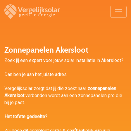
Zonnepanelen Akersloot
Zoek jij een expert voor jouw solar installatie in Akersloot?
Dan ben je aan het juiste adres.
Vergelijksolar zorgt dat jij die zoekt naar
zonnepanelen
Akersloot
verbonden wordt aan een zonnepanelen pro die
bij je past.
Het tofste gedeelte?
Wij doen dit compleet gratis & onafhankelijk van alle