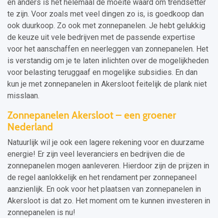
en anders is het helemaal de moeite waard om trendsetter
te zijn. Voor zoals met veel dingen zo is, is goedkoop dan
ook duurkoop. Zo ook met zonnepanelen. Je hebt gelukkig
de keuze uit vele bedrijven met de passende expertise
voor het aanschaffen en neerleggen van zonnepanelen. Het
is verstandig om je te laten inlichten over de mogelijkheden
voor belasting teruggaaf en mogelijke subsidies. En dan
kun je met zonnepanelen in Akersloot feitelijk de plank niet
misslaan.
Zonnepanelen Akersloot – een groener
Nederland
Natuurlijk wil je ook een lagere rekening voor en duurzame
energie! Er zijn veel leveranciers en bedrijven die de
zonnepanelen mogen aanleveren. Hierdoor zijn de prijzen in
de regel aanlokkelijk en het rendament per zonnepaneel
aanzienlijk. En ook voor het plaatsen van zonnepanelen in
Akersloot is dat zo. Het moment om te kunnen investeren in
zonnepanelen is nu!