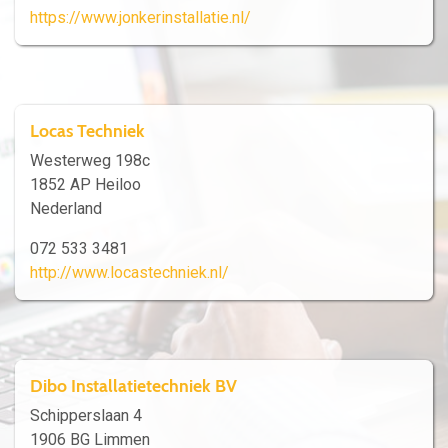
https://www.jonkerinstallatie.nl/
Locas Techniek
Westerweg 198c
1852 AP Heiloo
Nederland
072 533 3481
http://www.locastechniek.nl/
Dibo Installatietechniek BV
Schipperslaan 4
1906 BG Limmen